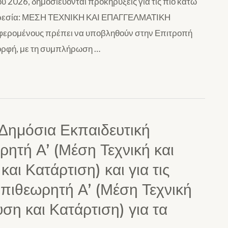
υ 2026, δημοσιεύονται προκηρύξεις για τις πιο κάτω
πηρεσία: ΜΕΣΗ ΤΕΧΝΙΚΗ ΚΑΙ ΕΠΑΓΓΕΛΜΑΤΙΚΗ
φερομένους πρέπει να υποβληθούν στην Επιτροπή
μορφή, με τη συμπλήρωση …
Δημόσια Εκπαιδευτική
ητή Α’ (Μέση Τεχνική και
ι Κατάρτιση) και για τις
Επιθεωρητή Α’ (Μέση Τεχνική
ση και Κατάρτιση) για τα