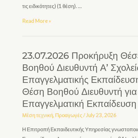
τις ειδικότητες) (1 θέση). …
Read More »
23.07.2026 Προκήρυξη Θέ
Βοηθού Διευθυντή Α’ Σχολεί
Επαγγελματικής Εκπαίδευση
Θέση Βοηθού Διευθυντή για 
Επαγγελματική Εκπαίδευση 
Μέση τεχνική
,
Προαγωγές
/
July 23, 2026
Η Επιτροπή Εκπαιδευτικής Υπηρεσίας γνωστοποιεί