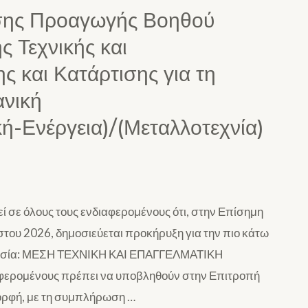
σης Προαγωγής Βοηθού
ς Τεχνικής και
 και Κατάρτισης για τη
ανική
-Ενέργεια)/(Μεταλλοτεχνία)
 σε όλους τους ενδιαφερομένους ότι, στην Επίσημη
του 2026, δημοσιεύεται προκήρυξη για την πιο κάτω
ηρεσία: ΜΕΣΗ ΤΕΧΝΙΚΗ ΚΑΙ ΕΠΑΓΓΕΛΜΑΤΙΚΗ
φερομένους πρέπει να υποβληθούν στην Επιτροπή
μορφή, με τη συμπλήρωση …