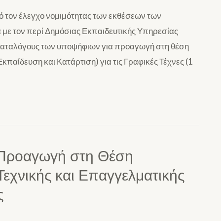
ό τον έλεγχο νομιμότητας των εκθέσεων των
με τον περί Δημόσιας Εκπαιδευτικής Υπηρεσίας
 καταλόγους των υποψήφιων για προαγωγή στη θέση
παίδευση και Κατάρτιση) για τις Γραφικές Τέχνες (1
 Προαγωγή στη Θέση
εχνικής και Επαγγελματικής
ς