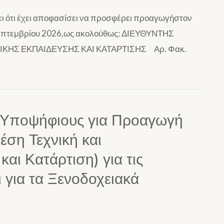
ι ότι έχει αποφασίσει να προσφέρει προαγωγήστον
η Σεπτεμβρίου 2026,ως ακολούθως: ΔΙΕΥΘΥΝΤΗΣ
ΚΗΣ ΕΚΠΑΙΔΕΥΣΗΣ ΚΑΙ ΚΑΤΑΡΤΙΣΗΣ Αρ. Φακ.
ε Υποψήφιους για Προαγωγή
έση Τεχνική και
αι Κατάρτιση) για τις
ι για τα Ξενοδοχειακά