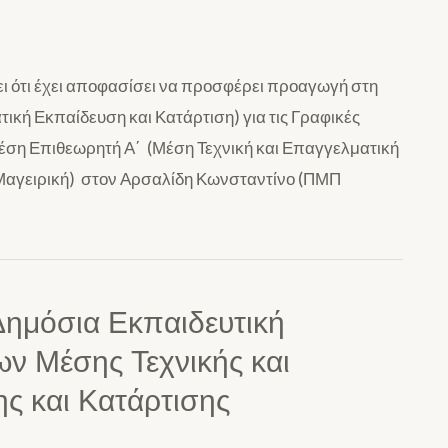
ι ότι έχει αποφασίσει να προσφέρει προαγωγή στη
ική Εκπαίδευση και Κατάρτιση) για τις Γραφικές
 θέση Επιθεωρητή Α΄ (Μέση Τεχνική και Επαγγελματική
(Μαγειρική) στον Αρσαλίδη Κωνσταντίνο (ΠΜΠ
ημόσια Εκπαιδευτική
ων Μέσης Τεχνικής και
ς και Κατάρτισης