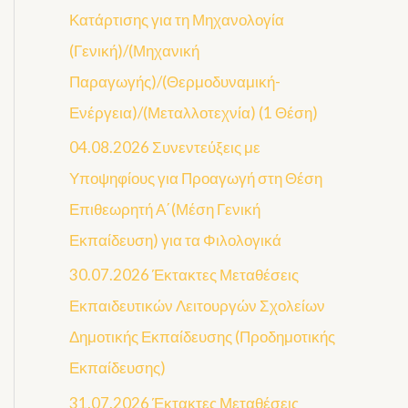
Κατάρτισης για τη Μηχανολογία
(Γενική)/(Μηχανική
Παραγωγής)/(Θερμοδυναμική-
Ενέργεια)/(Μεταλλοτεχνία) (1 Θέση)
04.08.2026 Συνεντεύξεις με
Υποψηφίους για Προαγωγή στη Θέση
Επιθεωρητή Α΄(Μέση Γενική
Εκπαίδευση) για τα Φιλολογικά
30.07.2026 Έκτακτες Μεταθέσεις
Εκπαιδευτικών Λειτουργών Σχολείων
Δημοτικής Εκπαίδευσης (Προδημοτικής
Εκπαίδευσης)
31.07.2026 Έκτακτες Μεταθέσεις