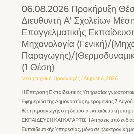
06.08.2026 Προκήρυξη Θέ
Διευθυντή Α’ Σχολείων Μέση
Επαγγελματικής Εκπαίδευσης
Μηχανολογία (Γενική)/(Μηχ
Παραγωγής)/(Θερμοδυναμική
(1 Θέση)
Μέση τεχνική
,
Προαγωγές
/
August 6, 2026
Η Επιτροπή Εκπαιδευτικής Υπηρεσίας γνωστοποιεί
Εφημερίδα της Δημοκρατίας ημερομηνίας 7 Αυγούσ
θέση προαγωγής στη δημόσια εκπαιδευτική υπ
ΕΚΠΑΙΔΕΥΣΗ ΚΑΙ ΚΑΤΑΡΤΙΣΗ Αιτήσεις από ενδια
Εκπαιδευτικής Υπηρεσίας, μόνο σε ηλεκτρονική 