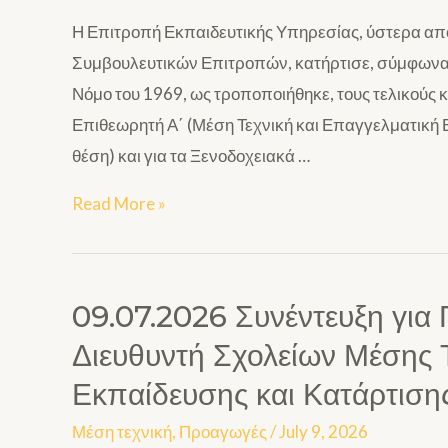
Η Επιτροπή Εκπαιδευτικής Υπηρεσίας, ύστερα απ
Συμβουλευτικών Επιτροπών, κατήρτισε, σύμφωνα 
Νόμο του 1969, ως τροποποιήθηκε, τους τελικούς
Επιθεωρητή Α΄ (Μέση Τεχνική και Επαγγελματική Εκ
θέση) και για τα Ξενοδοχειακά …
Read More »
09.07.2026 Συνέντευξη για
Διευθυντή Σχολείων Μέσης Τ
Εκπαίδευσης και Κατάρτιση
Μέση τεχνική
,
Προαγωγές
/
July 9, 2026