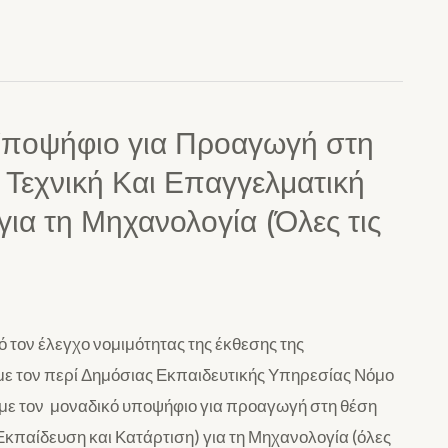
Υποψήφιο για Προαγωγή στη
Τεχνική Και Επαγγελματική
για τη Μηχανολογία (Όλες τις
τον έλεγχο νομιμότητας της έκθεσης της
με τον περί Δημόσιας Εκπαιδευτικής Υπηρεσίας Νόμο
ο με τον μοναδικό υποψήφιο για προαγωγή στη θέση
κπαίδευση και Κατάρτιση) για τη Μηχανολογία (όλες