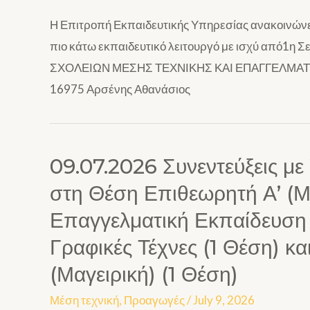
Η Επιτροπή Εκπαιδευτικής Υπηρεσίας ανακοινώνε
πιο κάτω εκπαιδευτικό λειτουργό με ισχύ από1
ΣΧΟΛΕΙΩΝ ΜΕΣΗΣ ΤΕΧΝΙΚΗΣ ΚΑΙ ΕΠΑΓΓΕΛΜΑΤΙ
16975 Αρσένης Αθανάσιος
09.07.2026 Συνεντεύξεις μ
στη Θέση Επιθεωρητή Α’ (Μ
Επαγγελματική Εκπαίδευση κ
Γραφικές Τέχνες (1 Θέση) κα
(Μαγειρική) (1 Θέση)
Μέση τεχνική
,
Προαγωγές
/
July 9, 2026