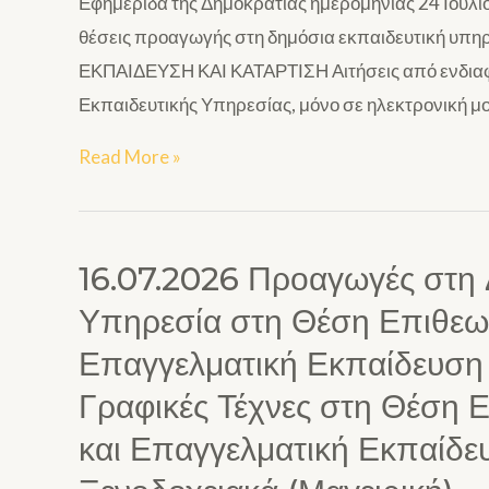
Εφημερίδα της Δημοκρατίας ημερομηνίας 24 Ιουλίο
θέσεις προαγωγής στη δημόσια εκπαιδευτική υ
ΕΚΠΑΙΔΕΥΣΗ ΚΑΙ ΚΑΤΑΡΤΙΣΗ Αιτήσεις από ενδια
Εκπαιδευτικής Υπηρεσίας, μόνο σε ηλεκτρονική 
Read More »
16.07.2026 Προαγωγές στη 
Υπηρεσία στη Θέση Επιθεωρ
Επαγγελματική Εκπαίδευση κα
Γραφικές Τέχνες στη Θέση 
και Επαγγελματική Εκπαίδευ