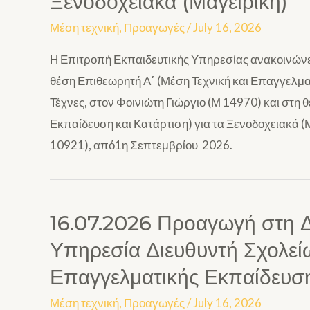
Ξενοδοχειακά (Μαγειρική)
Μέση τεχνική
,
Προαγωγές
/
July 16, 2026
Η Επιτροπή Εκπαιδευτικής Υπηρεσίας ανακοινώνε
θέση Επιθεωρητή Α΄ (Μέση Τεχνική και Επαγγελματ
Τέχνες, στον Φοινιώτη Γιώργιο (Μ 14970) και στη
Εκπαίδευση και Κατάρτιση) για τα Ξενοδοχειακά 
10921), από1η Σεπτεμβρίου 2026.
16.07.2026 Προαγωγή στη Δ
Υπηρεσία Διευθυντή Σχολεί
Επαγγελματικής Εκπαίδευση
Μέση τεχνική
,
Προαγωγές
/
July 16, 2026