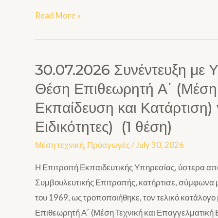
Read More »
30.07.2026 Συνέντευξη με 
Θέση Επιθεωρητή Α΄ (Μέση 
Εκπαίδευση και Κατάρτιση) 
Ειδικότητες) (1 θέση)
Μέση τεχνική
,
Προαγωγές
/
July 30, 2026
Η Επιτροπή Εκπαιδευτικής Υπηρεσίας, ύστερα από 
Συμβουλευτικής Επιτροπής, κατήρτισε, σύμφωνα 
του 1969, ως τροποποιήθηκε, τον τελικό κατάλογ
Επιθεωρητή Α΄ (Μέση Τεχνική και Επαγγελματική Ε