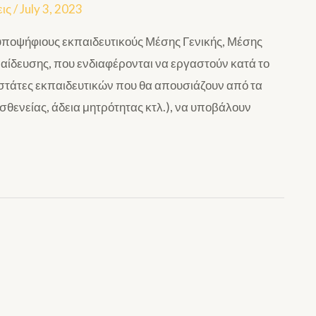
ις
/
July 3, 2023
υποψήφιους εκπαιδευτικούς Μέσης Γενικής, Μέσης
παίδευσης, που ενδιαφέρονται να εργαστούν κατά το
στάτες εκπαιδευτικών που θα απουσιάζουν από τα
ασθενείας, άδεια μητρότητας κτλ.), να υποβάλουν