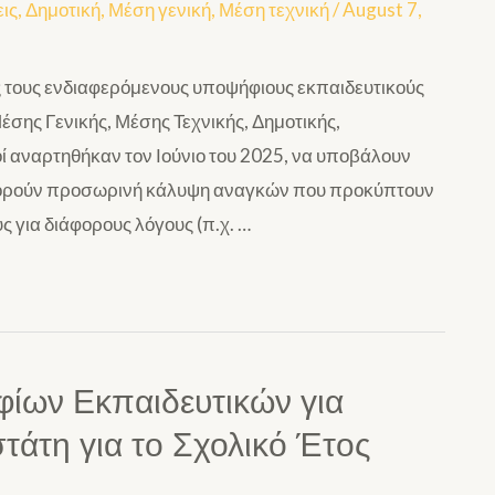
ις
,
Δημοτική
,
Μέση γενική
,
Μέση τεχνική
/
August 7,
 τους ενδιαφερόμενους υποψήφιους εκπαιδευτικούς
σης Γενικής, Μέσης Τεχνικής, Δημοτικής,
ί αναρτηθήκαν τον Ιούνιο του 2025, να υποβάλουν
 αφορούν προσωρινή κάλυψη αναγκών που προκύπτουν
 για διάφορους λόγους (π.χ. …
φίων Εκπαιδευτικών για
τάτη για το Σχολικό Έτος