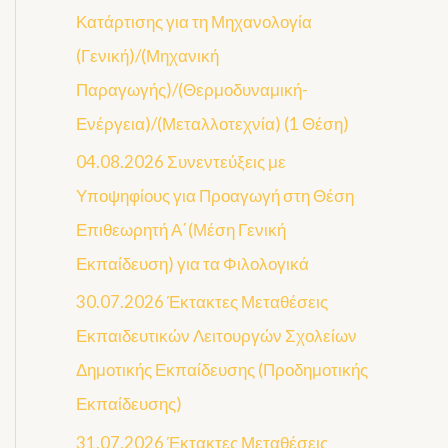
Κατάρτισης για τη Μηχανολογία
(Γενική)/(Μηχανική
Παραγωγής)/(Θερμοδυναμική-
Ενέργεια)/(Μεταλλοτεχνία) (1 Θέση)
04.08.2026 Συνεντεύξεις με
Υποψηφίους για Προαγωγή στη Θέση
Επιθεωρητή Α΄(Μέση Γενική
Εκπαίδευση) για τα Φιλολογικά
30.07.2026 Έκτακτες Μεταθέσεις
Εκπαιδευτικών Λειτουργών Σχολείων
Δημοτικής Εκπαίδευσης (Προδημοτικής
Εκπαίδευσης)
31.07.2026 Έκτακτες Μεταθέσεις