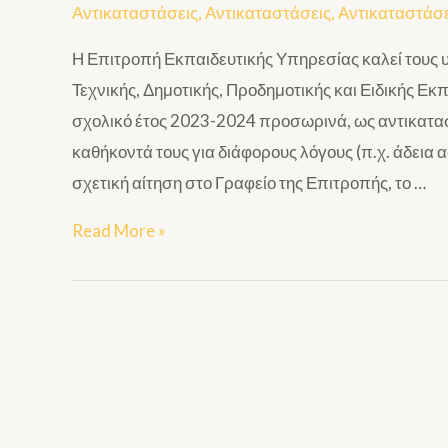
Αντικαταστάσεις
,
Αντικαταστάσεις
,
Αντικαταστάσε
Η Επιτροπή Εκπαιδευτικής Υπηρεσίας καλεί τους 
Τεχνικής, Δημοτικής, Προδημοτικής και Ειδικής Εκ
σχολικό έτος 2023-2024 προσωρινά, ως αντικατα
καθήκοντά τους για διάφορους λόγους (π.χ. άδεια 
σχετική αίτηση στο Γραφείο της Επιτροπής, το …
Read More »