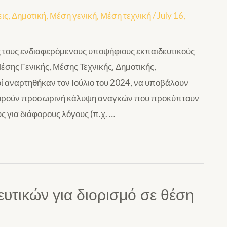
ις
,
Δημοτική
,
Μέση γενική
,
Μέση τεχνική
/
July 16,
 τους ενδιαφερόμενους υποψήφιους εκπαιδευτικούς
σης Γενικής, Μέσης Τεχνικής, Δημοτικής,
ί αναρτηθήκαν τον Ιούλιο του 2024, να υποβάλουν
 αφορούν προσωρινή κάλυψη αναγκών που προκύπτουν
 για διάφορους λόγους (π.χ. …
υτικών για διορισμό σε θέση