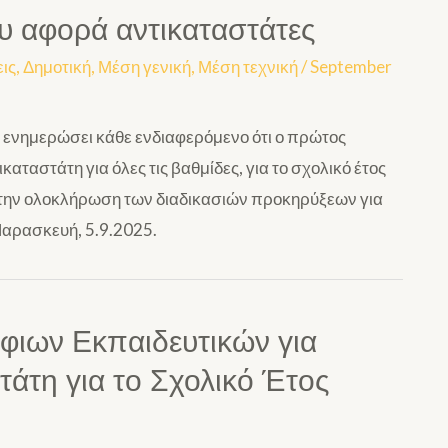
 αφορά αντικαταστάτες
ις
,
Δημοτική
,
Μέση γενική
,
Μέση τεχνική
/
September
 ενημερώσει κάθε ενδιαφερόμενο ότι ο πρώτος
καταστάτη για όλες τις βαθμίδες, για το σχολικό έτος
ε την ολοκλήρωση των διαδικασιών προκηρύξεων για
Παρασκευή, 5.9.2025.
φιων Εκπαιδευτικών για
τάτη για το Σχολικό Έτος