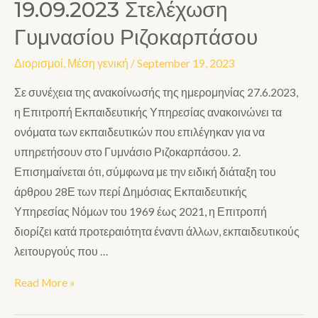
19.09.2023 Στελέχωση
Γυμνασίου Ριζοκαρπάσου
Διορισμοί
,
Μέση γενική
/
September 19, 2023
Σε συνέχεια της ανακοίνωσής της ημερομηνίας 27.6.2023,
η Επιτροπή Εκπαιδευτικής Υπηρεσίας ανακοινώνει τα
ονόματα των εκπαιδευτικών που επιλέγηκαν για να
υπηρετήσουν στο Γυμνάσιο Ριζοκαρπάσου. 2.
Επισημαίνεται ότι, σύμφωνα με την ειδική διάταξη του
άρθρου 28Ε των περί Δημόσιας Εκπαιδευτικής
Υπηρεσίας Νόμων του 1969 έως 2021, η Επιτροπή
διορίζει κατά προτεραιότητα έναντι άλλων, εκπαιδευτικούς
λειτουργούς που …
Read More »