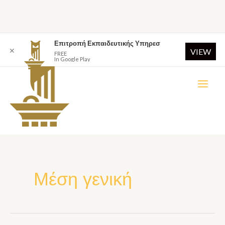
Επιτροπή Εκπαιδευτικής Υπηρεσ
✕
VIEW
FREE
In Google Play
Μέση γενική