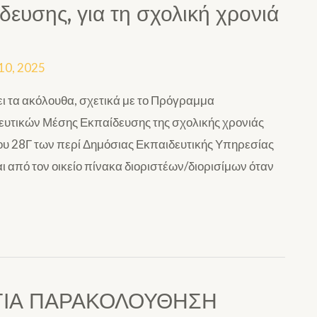
ευσης, για τη σχολική χρονιά
10, 2025
ι τα ακόλουθα, σχετικά με το Πρόγραμμα
υτικών Μέσης Εκπαίδευσης της σχολικής χρονιάς
ου 28Γ των περί Δημόσιας Εκπαιδευτικής Υπηρεσίας
 από τον οικείο πίνακα διοριστέων/διορισίμων όταν
 ΓΙΑ ΠΑΡΑΚΟΛΟΥΘΗΣΗ