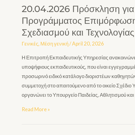
20.04.2026 Πρόσκληση για
Προγράμματος Επιμόρφωση
Σχεδιασμού και Τεχνολογία
Γενικές
,
Μέση γενική
/
April 20, 2026
Η Επιτροπή Εκπαιδευτικής Υπηρεσίας ανακοινώνει
υποψήφιους εκπαιδευτικούς, που είναι εγγεγραμμ
προσωρινό ειδικό κατάλογο διοριστέων καθηγητών
συμμετοχή στο απαιτούμενο από το οικείο Σχέδιο
οργανώνει το Υπουργείο Παιδείας, Αθλητισμού και
Read More »