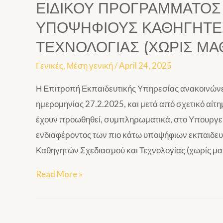
ΕΙΔΙΚΟΥ ΠΡΟΓΡΑΜΜΑΤΟΣ
ΥΠΟΨΗΦΙΟΥΣ ΚΑΘΗΓΗΤΕΣ
ΤΕΧΝΟΛΟΓΙΑΣ (ΧΩΡΙΣ ΜΑ
Γενικές
,
Μέση γενική
/
April 24, 2025
Η Επιτροπή Εκπαιδευτικής Υπηρεσίας ανακοινώνει 
ημερομηνίας 27.2.2025, και μετά από σχετικό αίτη
έχουν προωθηθεί, συμπληρωματικά, στο Υπουργείο
ενδιαφέροντος των πιο κάτω υποψήφιων εκπαιδευτ
Καθηγητών Σχεδιασμού και Τεχνολογίας (χωρίς μα
Read More »