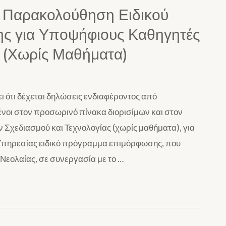
 Παρακολούθηση Ειδικού
ς για Υποψήφιους Καθηγητές
ς (Χωρίς Μαθήματα)
 ότι δέχεται δηλώσεις ενδιαφέροντος από
ένοι στον προσωρινό πίνακα διορισίμων και στον
 Σχεδιασμού και Τεχνολογίας (χωρίς μαθήματα), για
 Υπηρεσίας ειδικό πρόγραμμα επιμόρφωσης, που
 Νεολαίας, σε συνεργασία με το …