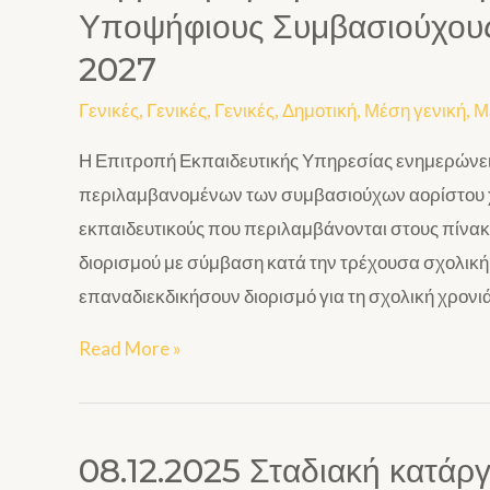
Υποψήφιους Συμβασιούχους 
2027
Γενικές
,
Γενικές
,
Γενικές
,
Δημοτική
,
Μέση γενική
,
Μ
Η Επιτροπή Εκπαιδευτικής Υπηρεσίας ενημερώνει
περιλαμβανομένων των συμβασιούχων αορίστου χ
εκπαιδευτικούς που περιλαμβάνονται στους πίνακες
διορισμού με σύμβαση κατά την τρέχουσα σχολική 
επαναδιεκδικήσουν διορισμό για τη σχολική χρον
Read More »
08.12.2025 Σταδιακή κατάρ