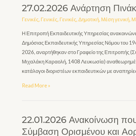
27.02.2026 Ανάρτηση Πινά
Γενικές
,
Γενικές
,
Γενικές
,
Δημοτική
,
Μέση γενική
,
Μ
Η Επιτροπή Εκπαιδευτικής Υπηρεσίας ανακοινώνει
Δημόσιας Εκπαιδευτικής Υπηρεσίας Νόμου του 196
2026, αναρτήθηκαν στο Γραφείο της Επιτροπής 
Μιχαλάκη Καραολή, 1408 Λευκωσία) αναθεωρημένοι
κατάλογοι διοριστέων εκπαιδευτικών με αναπηρίες,
Read More »
22.01.2026 Ανακοίνωση πο
Σύμβαση Ορισμένου και Αο