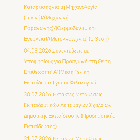
Κατάρτισης για τη Μηχανολογία
(Γενική)/(Μηχανική
Παραγωγής)/(Θερμοδυναμική-
Ενέργεια)/(Μεταλλοτεχνία) (1 Θέση)
04.08.2026 Συνεντεύξεις με
Υποψηφίους για Προαγωγή στη Θέση
Επιθεωρητή Α΄(Μέση Γενική
Εκπαίδευση) για τα Φιλολογικά
30.07.2026 Έκτακτες Μεταθέσεις
Εκπαιδευτικών Λειτουργών Σχολείων
Δημοτικής Εκπαίδευσης (Προδημοτικής
Εκπαίδευσης)
31.07.2026 Έκτακτες Μεταθέσεις