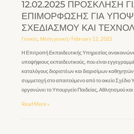
12.02.2025 ΠΡΟΣΚΛΗΣΗ 
ΕΠΙΜΟΡΦΩΣΗΣ ΓΙΑ ΥΠΟ
ΣΧΕΔΙΑΣΜΟΥ ΚΑΙ ΤΕΧΝΟΛ
Γενικές
,
Μέση γενική
/
February 12, 2025
Η Επιτροπή Εκπαιδευτικής Υπηρεσίας ανακοινώνει
υποψήφιους εκπαιδευτικούς, που είναι εγγεγραμμέ
καταλόγους διοριστέων και διορισίμων καθηγητών 
συμμετοχή στο απαιτούμενο από το οικείο Σχέδιο
οργανώνει το Υπουργείο Παιδείας, Αθλητισμού και
Read More »