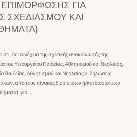
 ΕΠΙΜΟΡΦΩΣΗΣ ΓΙΑ
 ΣΧΕΔΙΑΣΜΟΥ ΚΑΙ
ΘΗΜΑΤΑ)
ότι, σε συνέχεια της σχετικής ανακοίνωσής της
μα του Υπουργείου Παιδείας, Αθλητισμού και Νεολαίας,
 Παιδείας, Αθλητισμού και Νεολαίας οι δηλώσεις
ικών, από τους πίνακες διοριστέων ή/και διορισίμων
θήματα), για …