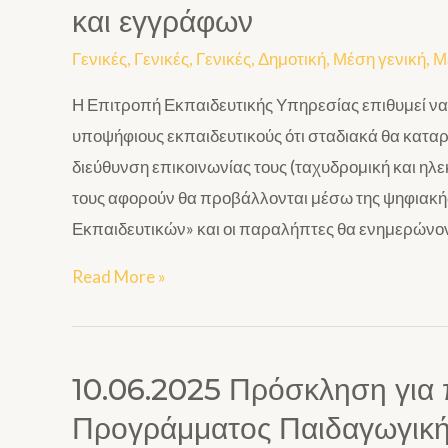
και εγγράφων
Γενικές
,
Γενικές
,
Γενικές
,
Δημοτική
,
Μέση γενική
,
Μ
Η Επιτροπή Εκπαιδευτικής Υπηρεσίας επιθυμεί να 
υποψήφιους εκπαιδευτικούς ότι σταδιακά θα κατα
διεύθυνση επικοινωνίας τους (ταχυδρομική και ηλε
τους αφορούν θα προβάλλονται μέσω της ψηφιακή
Εκπαιδευτικών» και οι παραλήπτες θα ενημερώνο
Read More »
10.06.2025 Πρόσκληση για
Προγράμματος Παιδαγωγική