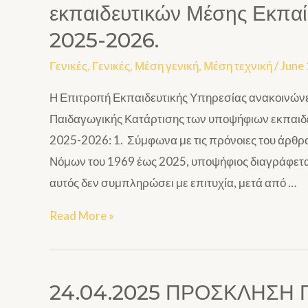
εκπαιδευτικών Μέσης Εκπαίδ
2025-2026.
Γενικές
,
Γενικές
,
Μέση γενική
,
Μέση τεχνική
/
June 
Η Επιτροπή Εκπαιδευτικής Υπηρεσίας ανακοινώνε
Παιδαγωγικής Κατάρτισης των υποψήφιων εκπαιδε
2025-2026: 1. Σύμφωνα με τις πρόνοιες του άρθρ
Νόμων του 1969 έως 2025, υποψήφιος διαγράφεται
αυτός δεν συμπληρώσει με επιτυχία, μετά από …
Read More »
24.04.2025 ΠΡΟΣΚΛΗΣΗ