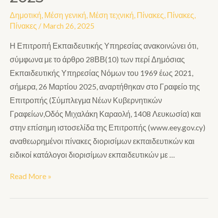
Δημοτική
,
Μέση γενική
,
Μέση τεχνική
,
Πίνακες
,
Πίνακες
,
Πίνακες
/
March 26, 2025
Η Επιτροπή Εκπαιδευτικής Υπηρεσίας ανακοινώνει ότι,
σύμφωνα με το άρθρο 28ΒΒ(10) των περί Δημόσιας
Εκπαιδευτικής Υπηρεσίας Νόμων του 1969 έως 2021,
σήμερα, 26 Μαρτίου 2025, αναρτήθηκαν στο Γραφείο της
Επιτροπής (Σύμπλεγμα Νέων Κυβερνητικών
Γραφείων,Οδός Μιχαλάκη Καραολή, 1408 Λευκωσία) και
στην επίσημη ιστοσελίδα της Επιτροπής (www.eey.gov.cy)
αναθεωρημένοι πίνακες διορισίμων εκπαιδευτικών και
ειδικοί κατάλογοι διορισίμων εκπαιδευτικών με …
Read More »