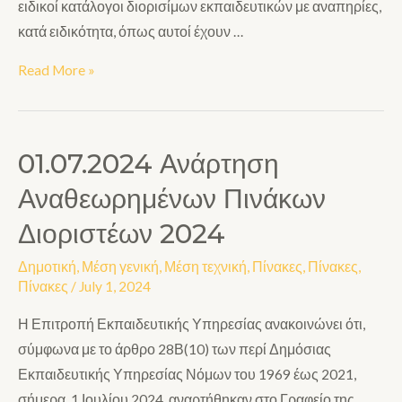
ειδικοί κατάλογοι διορισίμων εκπαιδευτικών με αναπηρίες,
κατά ειδικότητα, όπως αυτοί έχουν …
Read More »
01.07.2024 Ανάρτηση
Αναθεωρημένων Πινάκων
Διοριστέων 2024
Δημοτική
,
Μέση γενική
,
Μέση τεχνική
,
Πίνακες
,
Πίνακες
,
Πίνακες
/
July 1, 2024
Η Επιτροπή Εκπαιδευτικής Υπηρεσίας ανακοινώνει ότι,
σύμφωνα με το άρθρο 28Β(10) των περί Δημόσιας
Εκπαιδευτικής Υπηρεσίας Νόμων του 1969 έως 2021,
σήμερα, 1 Ιουλίου 2024, αναρτήθηκαν στο Γραφείο της