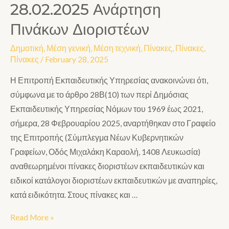
28.02.2025 Ανάρτηση
Πινάκων Διοριστέων
Δημοτική
,
Μέση γενική
,
Μέση τεχνική
,
Πίνακες
,
Πίνακες
,
Πίνακες
/
February 28, 2025
Η Επιτροπή Εκπαιδευτικής Υπηρεσίας ανακοινώνει ότι,
σύμφωνα με το άρθρο 28Β(10) των περί Δημόσιας
Εκπαιδευτικής Υπηρεσίας Νόμων του 1969 έως 2021,
σήμερα, 28 Φεβρουαρίου 2025, αναρτήθηκαν στο Γραφείο
της Επιτροπής (Σύμπλεγμα Νέων Κυβερνητικών
Γραφείων, Οδός Μιχαλάκη Καραολή, 1408 Λευκωσία)
αναθεωρημένοι πίνακες διοριστέων εκπαιδευτικών και
ειδικοί κατάλογοι διοριστέων εκπαιδευτικών με αναπηρίες,
κατά ειδικότητα. Στους πίνακες και …
Read More »