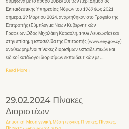
σύμφωνα με το άρθρο 28ΒΒ(10) των περί Δημόσιας
Εκπαιδευτικής Υπηρεσίας Νόμων του 1969 έως 2021,
σήμερα, 29 Μαρτίου 2024, αναρτήθηκαν στο Γραφείο της
Επιτροπής (Σύμπλεγμα Νέων Κυβερνητικών
Γραφείων,Οδός Μιχαλάκη Καραολή, 1408 Λευκωσία) και
στην επίσημη ιστοσελίδα της Επιτροπής (www.eey.gov.cy)
αναθεωρημένοι πίνακες διορισίμων εκπαιδευτικών και
ειδικοί κατάλογοι διορισίμων εκπαιδευτικών με …
Read More »
29.02.2024 Πίνακες
Διοριστέων
Δημοτική
,
Μέση γενική
,
Μέση τεχνική
,
Πίνακες
,
Πίνακες
,
Πίνακες
/
February 29, 2024