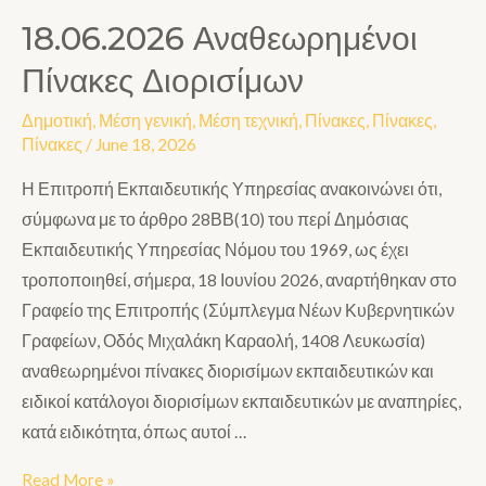
18.06.2026 Αναθεωρημένοι
Πίνακες Διορισίμων
Δημοτική
,
Μέση γενική
,
Μέση τεχνική
,
Πίνακες
,
Πίνακες
,
Πίνακες
/
June 18, 2026
Η Επιτροπή Εκπαιδευτικής Υπηρεσίας ανακοινώνει ότι,
σύμφωνα με το άρθρο 28ΒΒ(10) του περί Δημόσιας
Εκπαιδευτικής Υπηρεσίας Νόμου του 1969, ως έχει
τροποποιηθεί, σήμερα, 18 Ιουνίου 2026, αναρτήθηκαν στο
Γραφείο της Επιτροπής (Σύμπλεγμα Νέων Κυβερνητικών
Γραφείων, Οδός Μιχαλάκη Καραολή, 1408 Λευκωσία)
αναθεωρημένοι πίνακες διορισίμων εκπαιδευτικών και
ειδικοί κατάλογοι διορισίμων εκπαιδευτικών με αναπηρίες,
κατά ειδικότητα, όπως αυτοί …
Read More »