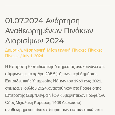
01.07.2024 Ανάρτηση
Αναθεωρημένων Πινάκων
Διορισίμων 2024
Δημοτική
,
Μέση γενική
,
Μέση τεχνική
,
Πίνακες
,
Πίνακες
,
Πίνακες
/
July 1, 2024
Η Επιτροπή Εκπαιδευτικής Υπηρεσίας ανακοινώνει ότι,
σύμφωνα με το άρθρο 28ΒΒ(10) των περί Δημόσιας
Εκπαιδευτικής Υπηρεσίας Νόμων του 1969 έως 2021,
σήμερα, 1 Ιουλίου 2024, αναρτήθηκαν στο Γραφείο της
Επιτροπής (Σύμπλεγμα Νέων Κυβερνητικών Γραφείων,
Οδός Μιχαλάκη Καραολή, 1408 Λευκωσία)
αναθεωρημένοι πίνακες διορισίμων εκπαιδευτικών και