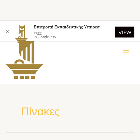
Επιτροπή Εκπαιδευτικής Υπηρεσ
✕
VIEW
FREE
In Google Play
Πίνακες