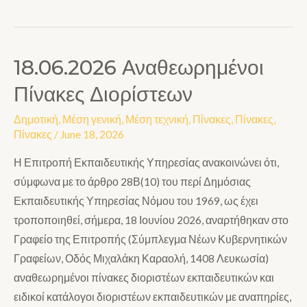
18.06.2026 Αναθεωρημένοι
Πίνακες Διορίστεων
Δημοτική
,
Μέση γενική
,
Μέση τεχνική
,
Πίνακες
,
Πίνακες
,
Πίνακες
/
June 18, 2026
Η Επιτροπή Εκπαιδευτικής Υπηρεσίας ανακοινώνει ότι,
σύμφωνα με το άρθρο 28Β(10) του περί Δημόσιας
Εκπαιδευτικής Υπηρεσίας Νόμου του 1969, ως έχει
τροποποιηθεί, σήμερα, 18 Ιουνίου 2026, αναρτήθηκαν στο
Γραφείο της Επιτροπής (Σύμπλεγμα Νέων Κυβερνητικών
Γραφείων, Οδός Μιχαλάκη Καραολή, 1408 Λευκωσία)
αναθεωρημένοι πίνακες διοριστέων εκπαιδευτικών και
ειδικοί κατάλογοι διοριστέων εκπαιδευτικών με αναπηρίες,