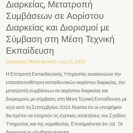
Διαρκείας, Μετατροπή
Συμβάσεων σε Αορίστου
Διαρκείας και Διορισμοί με
Σύμβαση στη Μέση Τεχνική
Εκπαίδευση
Διορισμοί
,
Μέση τεχνική
/
July 25, 2023
Η Επιτροπή Εκπαιδευτικής Υπηρεσίας ανακοινώνει την
επανατοποθέτηση εκπαιδευτικών αορίστου διαρκείας, την
μετατροπή συμβάσεων σε αορίστου διαρκείας και
διορισμούς με σύμβαση, στη Μέση Τεχνική Εκπαίδευση, με
ισχύ από 1η Σεπτεμβρίου 2023. Νοείται ότι οι υποψήφιοι
θα πρέπει να πληρούν τις σχετικές απαιτήσεις του Σχεδίου
Υπηρεσίας και της νομοθεσίας. Επισημαίνεται ότι: (α) Οι
διορισμοί με σύμβαση γίνονται …