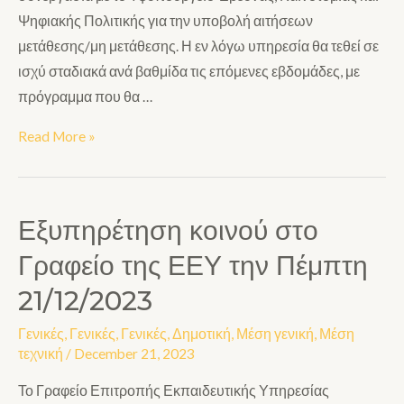
Ψηφιακής Πολιτικής για την υποβολή αιτήσεων
μετάθεσης/μη μετάθεσης. Η εν λόγω υπηρεσία θα τεθεί σε
ισχύ σταδιακά ανά βαθμίδα τις επόμενες εβδομάδες, με
πρόγραμμα που θα …
Read More »
Εξυπηρέτηση κοινού στο
Γραφείο της ΕΕΥ την Πέμπτη
21/12/2023
Γενικές
,
Γενικές
,
Γενικές
,
Δημοτική
,
Μέση γενική
,
Μέση
τεχνική
/
December 21, 2023
Το Γραφείο Επιτροπής Εκπαιδευτικής Υπηρεσίας