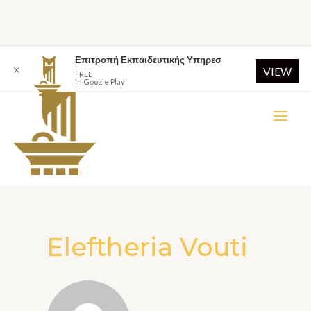
Επιτροπή Εκπαιδευτικής Υπηρεσ
✕
VIEW
FREE
In Google Play
Eleftheria Vouti