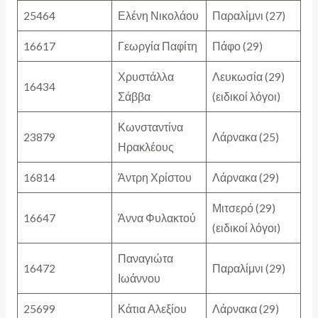
25464
Ελένη Νικολάου
Παραλίμνι (27)
16617
Γεωργία Παφίτη
Πάφο (29)
Χρυστάλλα
Λευκωσία (29)
16434
Σάββα
(ειδικοί λόγοι)
Κωνσταντίνα
23879
Λάρνακα (25)
Ηρακλέους
16814
Άντρη Χρίστου
Λάρνακα (29)
Μιτσερό (29)
16647
Άννα Φυλακτού
(ειδικοί λόγοι)
Παναγιώτα
16472
Παραλίμνι (29)
Ιωάννου
25699
Κάτια Αλεξίου
Λάρνακα (29)