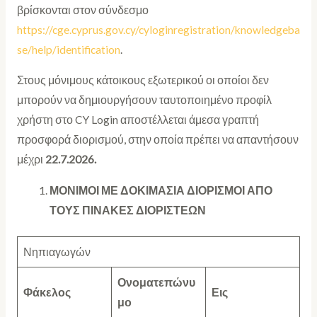
βρίσκονται στον σύνδεσμο
https://cge.cyprus.gov.cy/cyloginregistration/knowledgeba
se/help/identification
.
Στους μόνιμους κάτοικους εξωτερικού οι οποίοι δεν
μπορούν να δημιουργήσουν ταυτοποιημένο προφίλ
χρήστη στο CY Login αποστέλλεται άμεσα γραπτή
προσφορά διορισμού, στην οποία πρέπει να απαντήσουν
μέχρι
22.7.2026.
ΜΟΝΙΜΟΙ ΜΕ ΔΟΚΙΜΑΣΙΑ ΔΙΟΡΙΣΜΟΙ ΑΠΟ
ΤΟΥΣ ΠΙΝΑΚΕΣ ΔΙΟΡΙΣΤΕΩΝ
Νηπιαγωγών
Ονοματεπώνυ
Φάκελος
Εις
μο