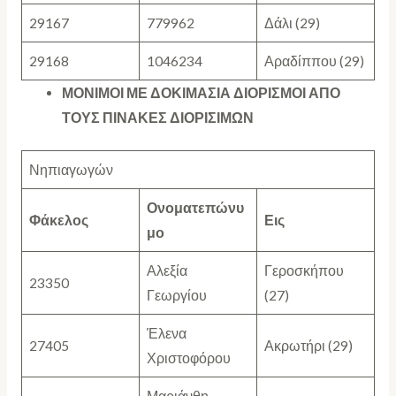
29167
779962
Δάλι (29)
29168
1046234
Αραδίππου (29)
ΜΟΝΙΜΟΙ ΜΕ ΔΟΚΙΜΑΣΙΑ ΔΙΟΡΙΣΜΟΙ ΑΠΟ
ΤΟΥΣ ΠΙΝΑΚΕΣ ΔΙΟΡΙΣΙΜΩΝ
Νηπιαγωγών
Ονοματεπώνυ
Φάκελος
Εις
μο
Αλεξία
Γεροσκήπου
23350
Γεωργίου
(27)
Έλενα
27405
Ακρωτήρι (29)
Χριστοφόρου