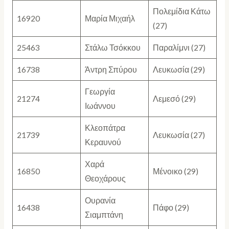
Πολεμίδια Κάτω
16920
Μαρία Μιχαήλ
(27)
25463
Στάλω Τσόκκου
Παραλίμνι (27)
16738
Άντρη Σπύρου
Λευκωσία (29)
Γεωργία
21274
Λεμεσό (29)
Ιωάννου
Κλεοπάτρα
21739
Λευκωσία (27)
Κεραυνού
Χαρά
16850
Μένοικο (29)
Θεοχάρους
Ουρανία
16438
Πάφο (29)
Σιαμπτάνη