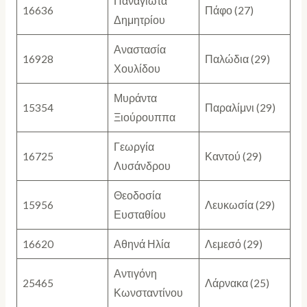
Παναγιώτα
16636
Πάφο (27)
Δημητρίου
Αναστασία
16928
Παλώδια (29)
Χουλίδου
Μυράντα
15354
Παραλίμνι (29)
Ξιούρουππα
Γεωργία
16725
Καντού (29)
Λυσάνδρου
Θεοδοσία
15956
Λευκωσία (29)
Ευσταθίου
16620
Αθηνά Ηλία
Λεμεσό (29)
Αντιγόνη
25465
Λάρνακα (25)
Κωνσταντίνου