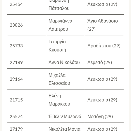
Μαριάνθη
25454
Λευκωσία (29)
Πάτσαλου
Μαριγιάννα
Άγιο Αθανάσιο
23826
Λάμπρου
(27)
Γεωργία
25733
Αραδίππου (29)
Κκουσιή
27189
Άννα Νικολάου
Λεμεσό (29)
Μιχαέλα
29164
Λευκωσία (29)
Ελισσαίου
Ελένη
21715
Λευκωσία (29)
Μαράκκου
25574
Έβελιν Μυλωνά
Μεσόγη (29)
27179
Νικολέτα Μόνια
Λευκωσία (29)