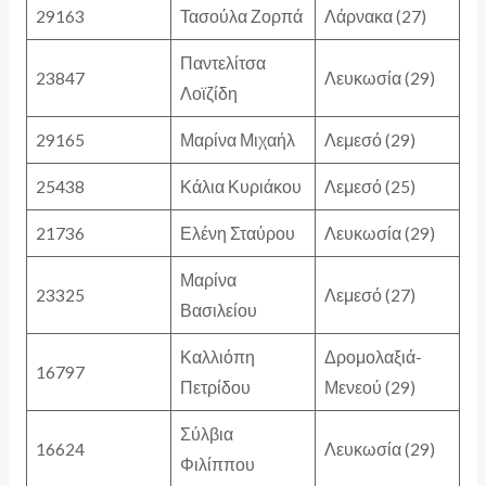
29163
Τασούλα Ζορπά
Λάρνακα (27)
Παντελίτσα
23847
Λευκωσία (29)
Λοϊζίδη
29165
Μαρίνα Μιχαήλ
Λεμεσό (29)
25438
Κάλια Κυριάκου
Λεμεσό (25)
21736
Ελένη Σταύρου
Λευκωσία (29)
Μαρίνα
23325
Λεμεσό (27)
Βασιλείου
Καλλιόπη
Δρομολαξιά-
16797
Πετρίδου
Μενεού (29)
Σύλβια
16624
Λευκωσία (29)
Φιλίππου