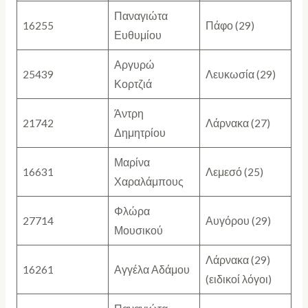
Παναγιώτα
16255
Πάφο (29)
Ευθυμίου
Αργυρώ
25439
Λευκωσία (29)
Κορτζιά
Άντρη
21742
Λάρνακα (27)
Δημητρίου
Μαρίνα
16631
Λεμεσό (25)
Χαραλάμπους
Φλώρα
27714
Αυγόρου (29)
Μουσικού
Λάρνακα (29)
16261
Αγγέλα Αδάμου
(ειδικοί λόγοι)