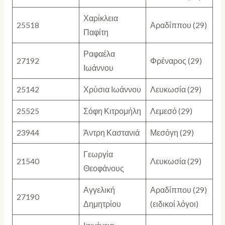
Χαρίκλεια
25518
Αραδίππου (29)
Παφίτη
Ραφαέλα
27192
Φρέναρος (29)
Ιωάννου
25142
Χρύσια Ιωάννου
Λευκωσία (29)
25525
Σόφη Κιτρομήλη
Λεμεσό (29)
23944
Άντρη Καστανιά
Μεσόγη (29)
Γεωργία
21540
Λευκωσία (29)
Θεοφάνους
Αγγελική
Αραδίππου (29)
27190
Δημητρίου
(ειδικοί λόγοι)