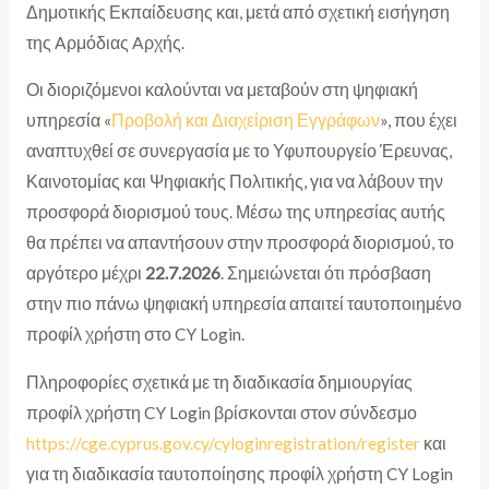
Δημοτικής Εκπαίδευσης και, μετά από σχετική εισήγηση
της Aρμόδιας Aρχής.
Οι διοριζόμενοι καλούνται να μεταβούν στη ψηφιακή
υπηρεσία «
Προβολή και Διαχείριση Εγγράφων
», που έχει
αναπτυχθεί σε συνεργασία με το Υφυπουργείο Έρευνας,
Καινοτομίας και Ψηφιακής Πολιτικής, για να λάβουν την
προσφορά διορισμού τους. Μέσω της υπηρεσίας αυτής
θα πρέπει να απαντήσουν στην προσφορά διορισμού, το
αργότερο μέχρι
22.7.2026
. Σημειώνεται ότι πρόσβαση
στην πιο πάνω ψηφιακή υπηρεσία απαιτεί ταυτοποιημένο
προφίλ χρήστη στο CY Login.
Πληροφορίες σχετικά με τη διαδικασία δημιουργίας
προφίλ χρήστη CY Login βρίσκονται στον σύνδεσμο
https://cge.cyprus.gov.cy/cyloginregistration/register
και
για τη διαδικασία ταυτοποίησης προφίλ χρήστη CY Login