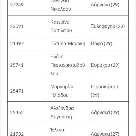
Ιφιγένεια
27249
Λάρνακα (29)
Νικολάου
Κατερίνα
23591
Ξυλοφάγου (29)
Βασιλείου
21497
Ελπίδα Μαμακή
Πάφο (29)
Ελένη
25741
Παπαχριστοδού
Ευρύχου (29)
λου
Μαργαρίτα
Γεροσκήπου
25471
Ηλιάδου
(29)
Αλεξάνδρα
25452
Λάρνακα (29)
Αυγουστή
Έλενα
21532
Λάρνακα (27)