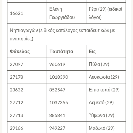
Ελένη
Γέρι (29) (ειδικοί
16621
Γεωργιάδου
λόγοι)
Νηπιαγωγών (ειδικός κατάλογος εκπαιδευτικών με
αναπηρίες)
Φάκελος
T
αυτότητα
Εις
27097
960619
Πύλα (29)
27178
1018390
Λευκωσία (29)
23632
852547
Επισκοπή (29)
27712
1037355
Λεμεσό (29)
27713
885841
Ύψωνα (29)
29166
949227
Μαζωτό (29)