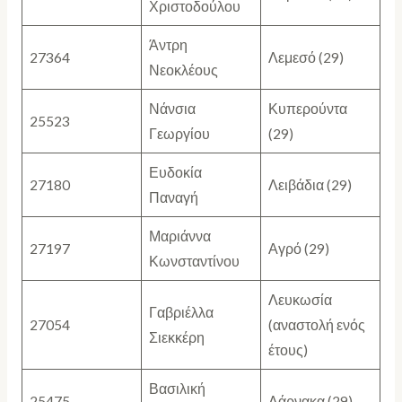
Χριστοδούλου
Άντρη
27364
Λεμεσό (29)
Νεοκλέους
Νάνσια
Κυπερούντα
25523
Γεωργίου
(29)
Ευδοκία
27180
Λειβάδια (29)
Παναγή
Μαριάννα
27197
Αγρό (29)
Κωνσταντίνου
Λευκωσία
Γαβριέλλα
27054
(αναστολή ενός
Σιεκκέρη
έτους)
Βασιλική
25475
Λάρνακα (29)