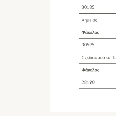
30185
Χημείας
Φάκελος
30595
Σχεδιασμού και Τ
Φάκελος
28190