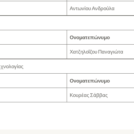
Αντωνίου Ανδρούλα
Ονοματεπώνυμο
Χατζηλοΐζου Παναγιώτα
εχνολογίας
Ονοματεπώνυμο
Κουρέας Σάββας