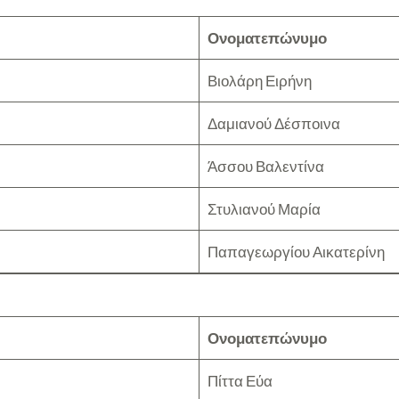
Ονοματεπώνυμο
Βιολάρη Ειρήνη
Δαμιανού Δέσποινα
Άσσου Βαλεντίνα
Στυλιανού Μαρία
Παπαγεωργίου Αικατερίνη
Ονοματεπώνυμο
Πίττα Εύα