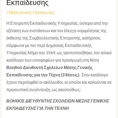
Εκπαίδευσης
/
Μέση γενική
,
Προαγωγές
Η Επιτροπή Εκπαιδευτικής Υπηρεσίας, ύστερα από την
εξέταση των ενστάσεων και τον έλεγχο νομιμότητας της
έκθεσης της Συμβουλευτικής Επιτροπής, κατήρτισε,
σύμφωνα με τον περί Δημόσιας Εκπαιδευτικής
Υπηρεσίας Νόμο του 1969, ως τροποποιήθηκε, τον τελικό
κατάλογο των υποψηφίων για προαγωγή στη θέση
Βοηθού
Διευθυντή Σχολείων Μέσης Γενικής
Εκπαίδευσης για την Τέχνη (3 θέσεις).
Στον κατάλογο
έχουν περιληφθεί οι ακόλουθοι, οι οποίοι και καλούνται σε
προσωπική συνέντευξη, ως ακολούθως:
ΒΟΗΘΟΣ ΔΙΕΥΘΥΝΤΗΣ ΣΧΟΛΕΙΩΝ ΜΕΣΗΣ ΓΕΝΙΚΗΣ
ΕΚΠΑΙΔΕΥΣΗΣ ΓΙΑ ΤΗΝ ΤΕΧΝΗ