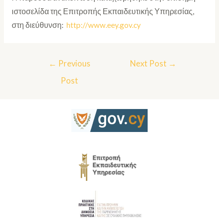
ιστοσελίδα της Επιτροπής Εκπαιδευτικής Υπηρεσίας,
στη διεύθυνση:
http://www.eey.gov.cy
←
Previous
Next Post
→
Post