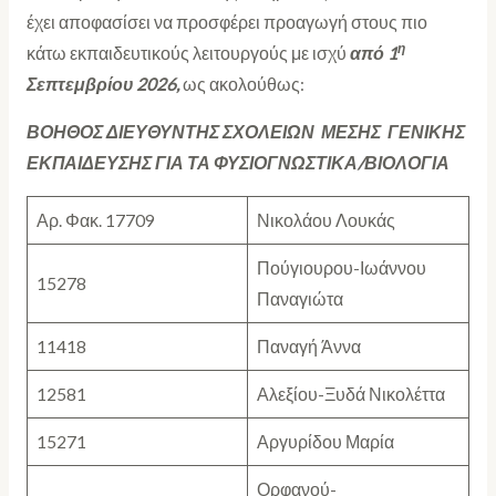
έχει αποφασίσει να προσφέρει προαγωγή
στους πιο
η
κάτω εκπαιδευτικούς λειτουργούς με ισχύ
από 1
Σεπτεμβρίου 2026,
ως ακολούθως:
ΒΟΗΘΟΣ ΔΙΕΥΘΥΝΤΗΣ ΣΧΟΛΕΙΩΝ ΜΕΣΗΣ ΓΕΝΙΚΗΣ
ΕΚΠΑΙΔΕΥΣΗΣ ΓΙΑ ΤΑ ΦΥΣΙΟΓΝΩΣΤΙΚΑ/ΒΙΟΛΟΓΙΑ
Αρ. Φακ. 17709
Νικολάου Λουκάς
Πούγιουρου-Ιωάννου
15278
Παναγιώτα
11418
Παναγή Άννα
12581
Αλεξίου-Ξυδά Νικολέττα
15271
Αργυρίδου Μαρία
Ορφανού-