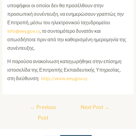
υποψήφιοι οι οποίοι δεν θα προσέλθουν στην
προσωπική συνέντευξη, να ενημερώσουν γραπτώς την
Επιτροπή, μέσω του ηλεκτρονικού ταχυδρομείου
info@eey.gov.cy
, το συντομότερο δυνατόν και
οπωσδήποτε πριν από την καθορισμένη ημερομηνία της
συνέντευξης.
Η παρούσα ανακοίνωση καταχωρήθηκε στην επίσημη
ιστοσελίδα της Επιτροπής Εκπαιδευτικής Υπηρεσίας,
στη διεύθυνση:
http://www.eey.gov.cy
←
Previous
Next Post
→
Post