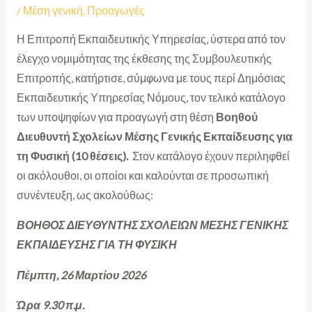
/
Μέση γενική
,
Προαγωγές
Η Επιτροπή Εκπαιδευτικής Υπηρεσίας, ύστερα από τον
έλεγχο νομιμότητας της έκθεσης της Συμβουλευτικής
Επιτροπής, κατήρτισε, σύμφωνα με τους περί Δημόσιας
Εκπαιδευτικής Υπηρεσίας Νόμους, τον τελικό κατάλογο
των υποψηφίων για προαγωγή στη θέση
Βοηθού
Διευθυντή Σχολείων Μέσης Γενικής Εκπαίδευσης για
τη Φυσική (10 θέσεις).
Στον κατάλογο έχουν περιληφθεί
οι ακόλουθοι, οι οποίοι και καλούνται σε προσωπική
συνέντευξη, ως ακολούθως:
ΒΟΗΘΟΣ ΔΙΕΥΘΥΝΤΗΣ ΣΧΟΛΕΙΩΝ ΜΕΣΗΣ ΓΕΝΙΚΗΣ
ΕΚΠΑΙΔΕΥΣΗΣ ΓΙΑ ΤΗ ΦΥΣΙΚΗ
Πέμπτη, 26 Μαρτίου 2026
Ώρα 9.30 π.μ.