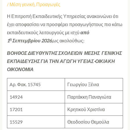
/
Μέση γενική
,
Προαγωγές
Η Επιτροπή Εκπαιδευτικής Υπηρεσίας ανακοινώνει ότι
έχει αποφασίσει να προσφέρει προαγωγήστους πιο κάτω
εκπαιδευτικούς λειτουργούς με ισχύ
από
η
1
Σεπτεμβρίου 2026,
ως ακολούθως:
ΒΟΗΘΟΣ ΔΙΕΥΘΥΝΤΗΣ ΣΧΟΛΕΙΩΝ ΜΕΣΗΣ ΓΕΝΙΚΗΣ
ΕΚΠΑΙΔΕΥΣΗΣ ΓΙΑ ΤΗΝ ΑΓΩΓΗ ΥΓΕΙΑΣ-ΟΙΚΙΑΚΗ
ΟΙΚΟΝΟΜΙΑ
Aρ. Φακ. 15745
Γεωργίου Ξένια
14924
Παρτάκκη Παναγιώτα
17201
Κρητικού Χριστίνα
15529
Θεοδοσίου Θεμούλα