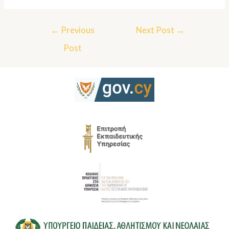
←
Previous
Next Post
→
Post