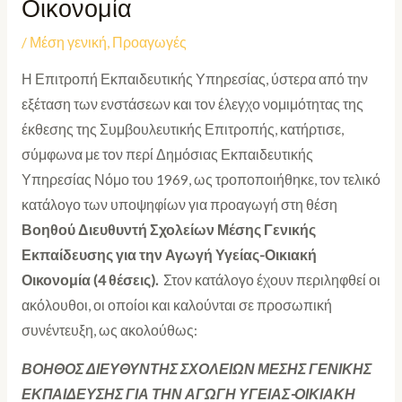
Οικονομία
/
Μέση γενική
,
Προαγωγές
Η Επιτροπή Εκπαιδευτικής Υπηρεσίας, ύστερα από την
εξέταση των ενστάσεων και τον έλεγχο νομιμότητας της
έκθεσης της Συμβουλευτικής Επιτροπής, κατήρτισε,
σύμφωνα με τον περί Δημόσιας Εκπαιδευτικής
Υπηρεσίας Νόμο του 1969, ως τροποποιήθηκε, τον τελικό
κατάλογο των υποψηφίων για προαγωγή στη θέση
Βοηθού
Διευθυντή Σχολείων Μέσης Γενικής
Εκπαίδευσης για την Αγωγή Υγείας-Οικιακή
Οικονομία (4 θέσεις).
Στον κατάλογο έχουν περιληφθεί οι
ακόλουθοι, οι οποίοι και καλούνται σε προσωπική
συνέντευξη, ως ακολούθως:
ΒΟΗΘΟΣ ΔΙΕΥΘΥΝΤΗΣ ΣΧΟΛΕΙΩΝ ΜΕΣΗΣ ΓΕΝΙΚΗΣ
ΕΚΠΑΙΔΕΥΣΗΣ ΓΙΑ ΤΗΝ ΑΓΩΓΗ ΥΓΕΙΑΣ-ΟΙΚΙΑΚΗ