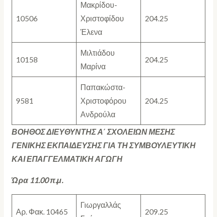
Μακρίδου-
10506
Χριστοφίδου
204.25
Έλενα
Μιλτιάδου
10158
204.25
Μαρίνα
Παπακώστα-
9581
Χριστοφόρου
204.25
Ανδρούλα
ΒΟΗΘΟΣ ΔΙΕΥΘΥΝΤΗΣ Α΄ ΣΧΟΛΕΙΩΝ ΜΕΣΗΣ
ΓΕΝΙΚΗΣ ΕΚΠΑΙΔΕΥΣΗΣ ΓΙΑ ΤΗ ΣΥΜΒΟΥΛΕΥΤΙΚΗ
ΚΑΙ ΕΠΑΓΓΕΛΜΑΤΙΚΗ ΑΓΩΓΗ
Ώρα 11.00 π.μ.
Γιωργαλλάς
Αρ. Φακ. 10465
209.25