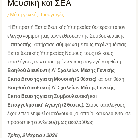
Μουσική και ΣΕΑ
/
Μέση γενική
,
Προαγωγές
Η Επιτροπή Εκπαιδευτικής Υπηρεσίας ύστερα από τον
έλεγχο νομιμότητας των εκθέσεων της Συμβουλευτικής
Επιτροπής, κατήρτισε, σύμφωνα με τους περί Δημόσιας
Εκπαιδευτικής Υπηρεσίας Νόμους, τους τελικούς
καταλόγους των υποψηφίων για προαγωγή στη θέση
Βοηθού Διευθυντή Α΄ Σχολείων Μέσης Γενικής
Εκπαίδευσης για τη Μουσική (2 θέσεις)
και στη θέση
Βοηθού Διευθυντή Α΄ Σχολείων Μέσης Γενικής
Εκπαίδευσης για τη Συμβουλευτική και
Επαγγελματική Αγωγή (2 θέσεις).
Στους καταλόγους
έχουν περιληφθεί οι ακόλουθοι, οι οποίοι και καλούνται σε
προσωπική συνέντευξη, ως ακολούθως:
Τρίτη, 3 Μαρτίου 2026