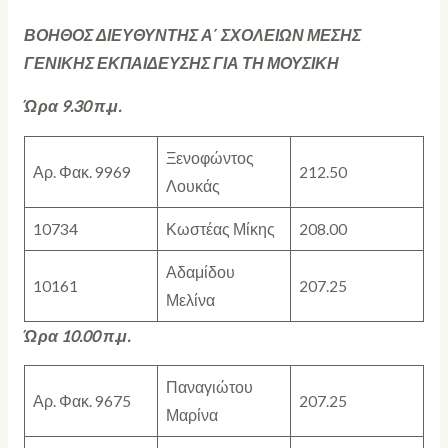
ΒΟΗΘΟΣ ΔΙΕΥΘΥΝΤΗΣ Α΄ ΣΧΟΛΕΙΩΝ ΜΕΣΗΣ
ΓΕΝΙΚΗΣ ΕΚΠΑΙΔΕΥΣΗΣ ΓΙΑ ΤΗ ΜΟΥΣΙΚΗ
Ώρα 9.30 π.μ.
Ξενοφώντος
Αρ. Φακ. 9969
212.50
Λουκάς
10734
Κωστέας Μίκης
208.00
Αδαμίδου
10161
207.25
Μελίνα
Ώρα 10.00 π.μ.
Παναγιώτου
Αρ. Φακ. 9675
207.25
Μαρίνα