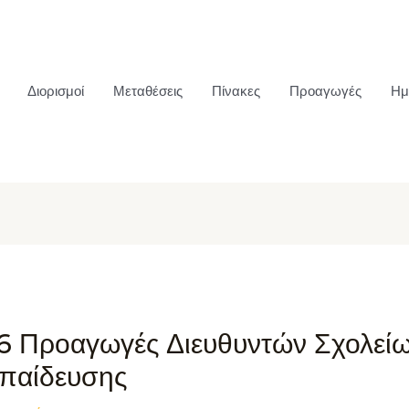
Διορισμοί
Μεταθέσεις
Πίνακες
Προαγωγές
Ημ
6 Προαγωγές Διευθυντών Σχολεί
κπαίδευσης