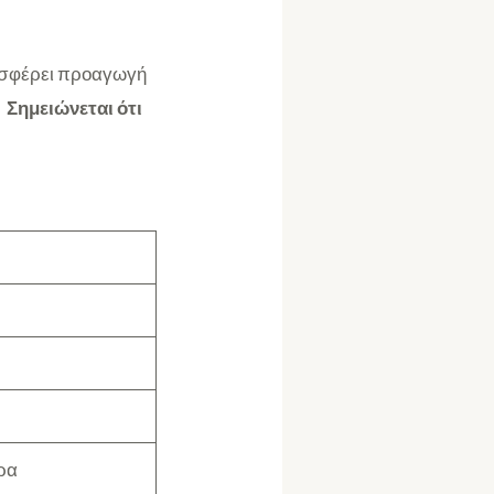
ροσφέρει προαγωγή
.
Σημειώνεται ότι
ρα