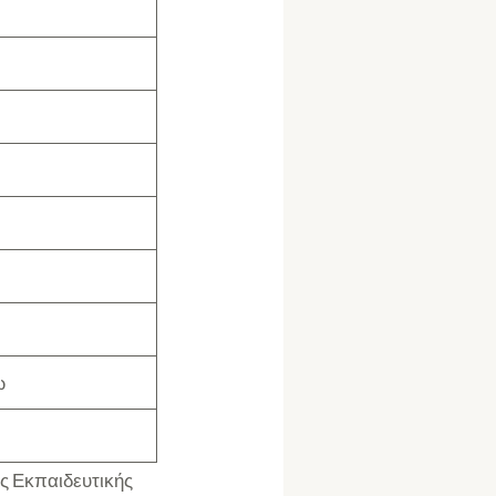
ω
ς Εκπαιδευτικής