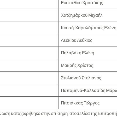
Ευσταθίου Χριστάκης
Χατζημάρκου Μιχαήλ
Κουσή-Χαραλάμπους Ελένη
Λεύκιου Λεύκιος
Πηλαβάκη Ελένη
Μακρής Χρίστος
Στυλιανού Στυλιανός
Παπαμηνά-Καλλασίδη Μάρ
Πιτσιάκκας Γιώργος
ωση καταχωρήθηκε στην επίσημη ιστοσελίδα της Επιτροπή