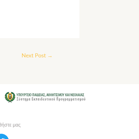
Next Post
→
ήστε μας