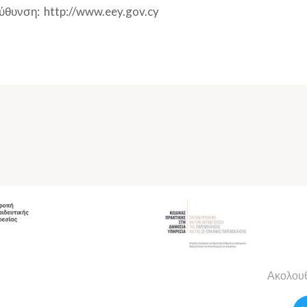
εύθυνση: http://www.eey.gov.cy
Ακολουθ