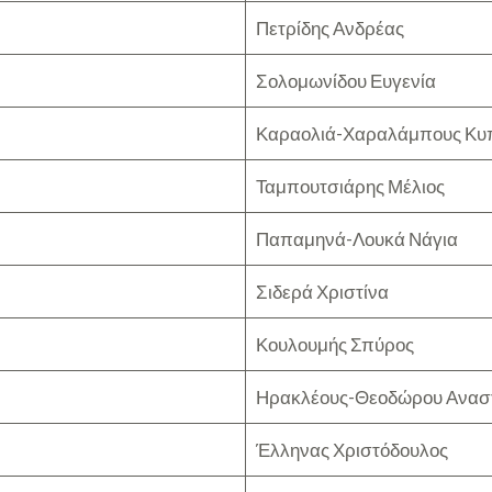
Πετρίδης Ανδρέας
Σολομωνίδου Ευγενία
Καραολιά-Χαραλάμπους Κυ
Ταμπουτσιάρης Μέλιος
Παπαμηνά-Λουκά Νάγια
Σιδερά Χριστίνα
Κουλουμής Σπύρος
Ηρακλέους-Θεοδώρου Ανασ
Έλληνας Χριστόδουλος