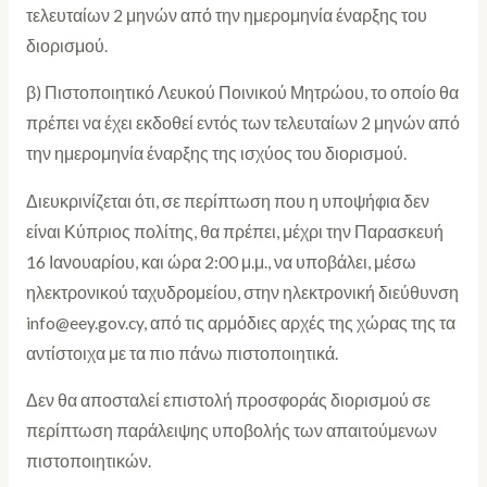
τελευταίων 2 μηνών από την ημερομηνία έναρξης του
διορισμού.
β) Πιστοποιητικό Λευκού Ποινικού Μητρώου, το οποίο θα
πρέπει να έχει εκδοθεί εντός των τελευταίων 2 μηνών από
την ημερομηνία έναρξης της ισχύος του διορισμού.
Διευκρινίζεται ότι, σε περίπτωση που η υποψήφια δεν
είναι Κύπριος πολίτης, θα πρέπει, μέχρι την Παρασκευή
16 Ιανουαρίου, και ώρα 2:00 μ.μ., να υποβάλει, μέσω
ηλεκτρονικού ταχυδρομείου, στην ηλεκτρονική διεύθυνση
info@eey.gov.cy, από τις αρμόδιες αρχές της χώρας της τα
αντίστοιχα με τα πιο πάνω πιστοποιητικά.
Δεν θα αποσταλεί επιστολή προσφοράς διορισμού σε
περίπτωση παράλειψης υποβολής των απαιτούμενων
πιστοποιητικών.