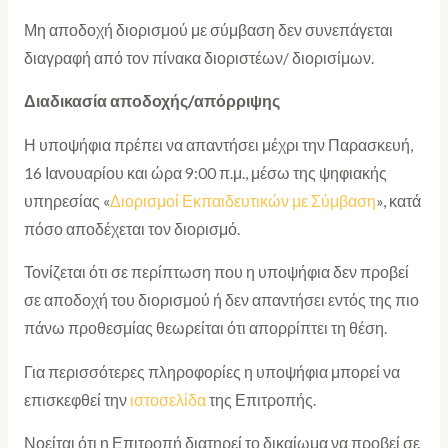
Μη αποδοχή διορισμού με σύμβαση δεν συνεπάγεται
διαγραφή από τον πίνακα διοριστέων/ διορισίμων.
Διαδικασία αποδοχής/απόρριψης
Η υποψήφια πρέπει να απαντήσει μέχρι την Παρασκευή,
16 Ιανουαρίου και ώρα 9:00 π.μ., μέσω της ψηφιακής
υπηρεσίας «
Διορισμοί Εκπαιδευτικών με Σύμβαση
», κατά
πόσο αποδέχεται τον διορισμό.
Τονίζεται ότι σε περίπτωση που η υποψήφια δεν προβεί
σε αποδοχή του διορισμού ή δεν απαντήσει εντός της πιο
πάνω προθεσμίας θεωρείται ότι απορρίπτει τη θέση.
Για περισσότερες πληροφορίες η υποψήφια μπορεί να
επισκεφθεί την
ιστοσελίδα
της Επιτροπής.
Νοείται ότι η Επιτροπή διατηρεί το δικαίωμα να προβεί σε