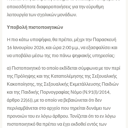
οποιεσδήποτε διαφοροποιήσεις για την εύρυθμη
λειτουργία των σχολικών μονάδων.
Υποβολή πιστοποιητικών
H πιο κάτω υποψήφια, θα πρέπει, μέχρι την Παρασκευή
16 Ιανουρίου 2026, και ώρα 2:00 μ.μ., να εξασφαλίσει και
να υποβάλει μέσω της πιο πάνω ψηφιακής υπηρεσίας:
α) Πιστοποιητικό το οποίο εκδίδεται σύμφωνα με τον περί
της Πρόληψης και της Καταπολέμησης της Σεξουαλικής
Κακοποίησης, της Σεξουαλικής Εκμετάλλευσης Παιδιών
και της Παιδικής Πορνογραφίας Νόμο (Ν.91(Ι)/2014,
άρθρο 22(6)), με το οποίο να βεβαιώνεται ότι δεν
περιλαμβάνεται στο αρχείο που τηρείται δυνάμει των
προνοιών του εν λόγω άρθρου. Τονίζεται ότι το εν λόγω
πιστοποιητικό θα πρέπει να έχει εκδοθεί εντός των