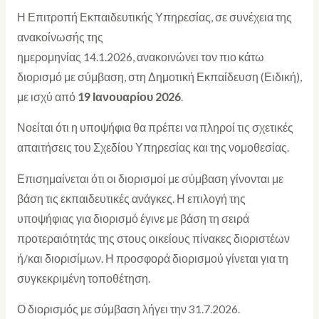
Η Επιτροπή Εκπαιδευτικής Υπηρεσίας, σε συνέχεια της
ανακοίνωσής της
ημερομηνίας 14.1.2026, ανακοινώνει τον πιο κάτω
διορισμό με σύμβαση, στη Δημοτική Εκπαίδευση (Ειδική),
με ισχύ από
19 Ιανουαρίου
2026
.
Νοείται ότι η υποψήφια θα πρέπει να πληροί τις σχετικές
απαιτήσεις του Σχεδίου Υπηρεσίας και της νομοθεσίας.
Επισημαίνεται ότι οι διορισμοί με σύμβαση γίνονται με
βάση τις εκπαιδευτικές ανάγκες. Η επιλογή της
υποψήφιας για διορισμό έγινε με βάση τη σειρά
προτεραιότητάς της στους οικείους πίνακες διοριστέων
ή/και διορισίμων. Η προσφορά διορισμού γίνεται για τη
συγκεκριμένη τοποθέτηση.
Ο διορισμός με σύμβαση λήγει την 31.7.2026.