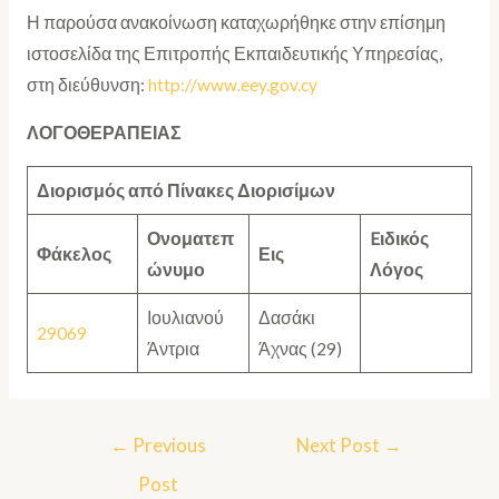
Η παρούσα ανακοίνωση καταχωρήθηκε στην επίσημη
ιστοσελίδα της Επιτροπής Εκπαιδευτικής Υπηρεσίας,
στη διεύθυνση:
http://www.eey.gov.cy
ΛΟΓΟΘΕΡΑΠΕΙΑΣ
Διορισμός από Πίνακες Διορισίμων
Ονοματεπ
Eιδικός
Φάκελος
Εις
ώνυμο
Λόγος
Ιουλιανού
Δασάκι
29069
Άντρια
Άχνας (29)
←
Previous
Next Post
→
Post