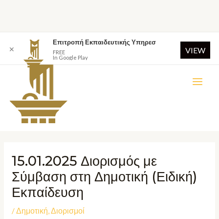
Επιτροπή Εκπαιδευτικής Υπηρεσ
✕
VIEW
FREE
In Google Play
15.01.2025 Διορισμός με
Σύμβαση στη Δημοτική (Ειδική)
Εκπαίδευση
/
Δημοτική
,
Διορισμοί