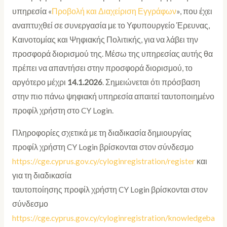
υπηρεσία «
Προβολή και Διαχείριση Εγγράφων
», που έχει
αναπτυχθεί σε συνεργασία με το Υφυπουργείο Έρευνας,
Καινοτομίας και Ψηφιακής Πολιτικής, για να λάβει την
προσφορά διορισμού της. Μέσω της υπηρεσίας αυτής θα
πρέπει να απαντήσει στην προσφορά διορισμού, το
αργότερο μέχρι
14.1.2026
. Σημειώνεται ότι πρόσβαση
στην πιο πάνω ψηφιακή υπηρεσία απαιτεί ταυτοποιημένο
προφίλ χρήστη στο CY Login.
Πληροφορίες σχετικά με τη διαδικασία δημιουργίας
προφίλ χρήστη CY Login βρίσκονται στον σύνδεσμο
https://cge.cyprus.gov.cy/cyloginregistration/register
και
για τη διαδικασία
ταυτοποίησης προφίλ χρήστη CY Login βρίσκονται στον
σύνδεσμο
https://cge.cyprus.gov.cy/cyloginregistration/knowledgeba