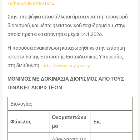
se/help/identification
.
Στην υποψήφια αποστέλλεται άμεσα γραπτή προσφορά
διορισμού, και μέσω ηλεκτρονικού ταχυδρομείου, στην
οποία πρέπει να απαντήσει μέχρι 14.1.2026.
Η παρούσα ανακοίνωση καταχωρήθηκε στην επίσημη
ιστοσελίδα της Επιτροπής Εκπαιδευτικής Υπηρεσίας,
στη διεύθυνση:
http://www.eey.gov.cy
ΜΟΝΙΜΟΣ ΜΕ ΔΟΚΙΜΑΣΙΑ ΔΙΟΡΙΣΜΟΣ ΑΠΟ ΤΟΥΣ
ΠΙΝΑΚΕΣ ΔΙΟΡΙΣΤΕΩΝ
Βιολογίας
Ονοματεπώνυ
Φάκελος
Εις
μο
Αθανασοπούλο