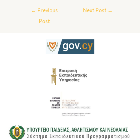
←
Previous
Next Post
→
Post