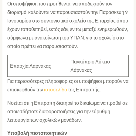
Οι υποψήφιοι που προτίθενται να αποδεχτούν τον
διορισμό, καλούνται να παρουσιαστούν την Παρασκευή 9
Ιανουαρίου στo συντονιστικό σχολείο της Επαρχίας όπου
έχουν τοποθετηθεί, εκτός εάν, εν τω μεταξύ ενημερωθούν,
σύμφωνα με ανακοίνωση του ΥΠΑΝ, για το σχολείο στο
οποίο πρέπει να παρουσιαστούν.
Παγκύπριο Λύκειο
Επαρχία Λάρνακας
Λάρνακας
Για περισσότερες πληροφορίες οι υποψήφιοι μπορούν να
επισκεφθούν την
ιστοσελίδα
της Επιτροπής.
Νοείται ότι η Επιτροπή διατηρεί το δικαίωμα να προβεί σε
οποιεσδήποτε διαφοροποιήσεις για την εύρυθμη
λειτουργία των σχολικών μονάδων.
Υποβολή πιστοποιητικών