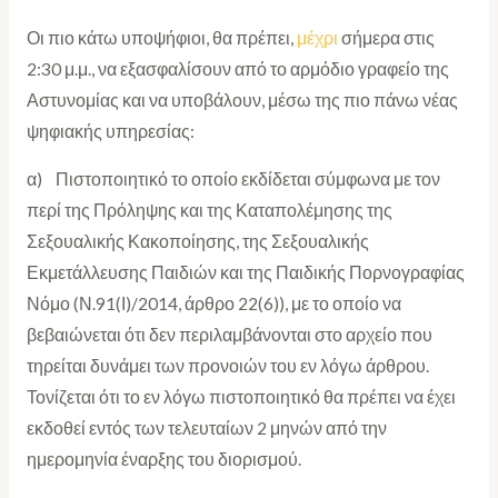
Οι πιο κάτω υποψήφιοι, θα πρέπει,
μέχρι
σήμερα στις
2:30 μ.μ., να εξασφαλίσουν από το αρμόδιο γραφείο της
Αστυνομίας και να υποβάλουν, μέσω της πιο πάνω νέας
ψηφιακής υπηρεσίας:
α) Πιστοποιητικό το οποίο εκδίδεται σύμφωνα με τον
περί της Πρόληψης και της Καταπολέμησης της
Σεξουαλικής Κακοποίησης, της Σεξουαλικής
Εκμετάλλευσης Παιδιών και της Παιδικής Πορνογραφίας
Νόμο (Ν.91(Ι)/2014, άρθρο 22(6)), με το οποίο να
βεβαιώνεται ότι δεν περιλαμβάνονται στο αρχείο που
τηρείται δυνάμει των προνοιών του εν λόγω άρθρου.
Τονίζεται ότι το εν λόγω πιστοποιητικό θα πρέπει να έχει
εκδοθεί εντός των τελευταίων 2 μηνών από την
ημερομηνία έναρξης του διορισμού.