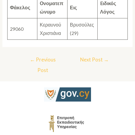
Ονοματεπ
Eιδικός
Φάκελος
Εις
ώνυμο
Λόγος
Κεραυνού
Βρυσούλες
29060
Χριστιάνα
(29)
←
Previous
Next Post
→
Post