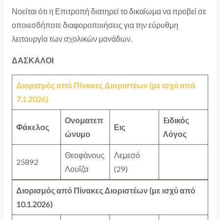
Νοείται ότι η Επιτροπή διατηρεί το δικαίωμα να προβεί σε
οποιεσδήποτε διαφοροποιήσεις για την εύρυθμη
λειτουργία των σχολικών μονάδων.
ΔΑΣΚΑΛΟΙ
Διορισμός από Πίνακες Διοριστέων (με ισχύ από
7.1.2026)
Ονοματεπ
Eιδικός
Φάκελος
Εις
ώνυμο
Λόγος
Θεοφάνους
Λεμεσό
25892
Λουΐζα
(29)
Διορισμός από Πίνακες Διοριστέων (με ισχύ από
10.1.2026)