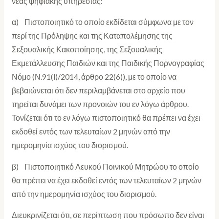
νέας ψηφιακής υπηρεσίας:
α) Πιστοποιητικό το οποίο εκδίδεται σύμφωνα με τον
περί της Πρόληψης και της Καταπολέμησης της
Σεξουαλικής Κακοποίησης, της Σεξουαλικής
Εκμετάλλευσης Παιδιών και της Παιδικής Πορνογραφίας
Νόμο (Ν.91(Ι)/2014, άρθρο 22(6)), με το οποίο να
βεβαιώνεται ότι δεν περιλαμβάνεται στο αρχείο που
τηρείται δυνάμει των προνοιών του εν λόγω άρθρου.
Τονίζεται ότι το εν λόγω πιστοποιητικό θα πρέπει να έχει
εκδοθεί εντός των τελευταίων 2 μηνών από την
ημερομηνία ισχύος του διορισμού.
β) Πιστοποιητικό Λευκού Ποινικού Μητρώου το οποίο
θα πρέπει να έχει εκδοθεί εντός των τελευταίων 2 μηνών
από την ημερομηνία ισχύος του διορισμού.
Διευκρινίζεται ότι, σε περίπτωση που πρόσωπο δεν είναι