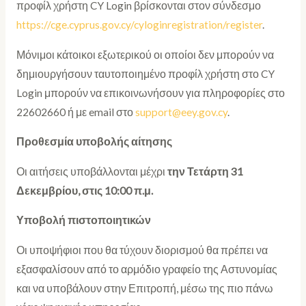
προφίλ χρήστη CY Login βρίσκονται στον σύνδεσμο
https://cge.cyprus.gov.cy/cyloginregistration/register
.
Μόνιμοι κάτοικοι εξωτερικού οι οποίοι δεν μπορούν να
δημιουργήσουν ταυτοποιημένο προφίλ χρήστη στο CY
Login μπορούν να επικοινωνήσουν για πληροφορίες στο
22602660 ή με email στο
support@eey.gov.cy
.
Προθεσμία υποβολής αίτησης
Οι αιτήσεις υποβάλλονται μέχρι
την Τετάρτη 31
Δεκεμβρίου, στις 10:00 π.μ.
Υποβολή πιστοποιητικών
Οι υποψήφιοι που θα τύχουν διορισμού θα πρέπει να
εξασφαλίσουν από το αρμόδιο γραφείο της Αστυνομίας
και να υποβάλουν στην Επιτροπή, μέσω της πιο πάνω