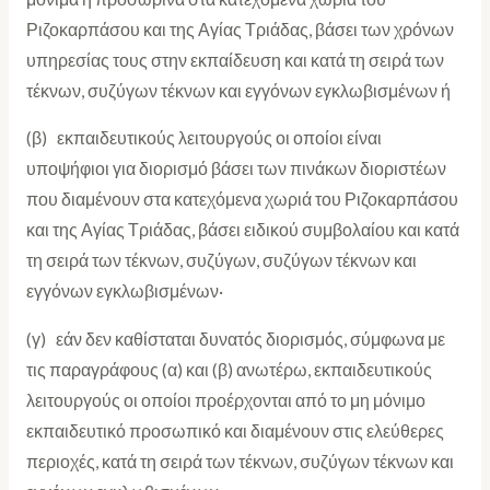
Ριζοκαρπάσου και της Αγίας Τριάδας, βάσει των χρόνων
υπηρεσίας τους στην εκπαίδευση και κατά τη σειρά των
τέκνων, συζύγων τέκνων και εγγόνων εγκλωβισμένων ή
(β) εκπαιδευτικούς λειτουργούς οι οποίοι είναι
υποψήφιοι για διορισμό βάσει των πινάκων διοριστέων
που διαμένουν στα κατεχόμενα χωριά του Ριζοκαρπάσου
και της Αγίας Τριάδας, βάσει ειδικού συμβολαίου και κατά
τη σειρά των τέκνων, συζύγων, συζύγων τέκνων και
εγγόνων εγκλωβισμένων·
(γ) εάν δεν καθίσταται δυνατός διορισμός, σύμφωνα με
τις παραγράφους (α) και (β) ανωτέρω, εκπαιδευτικούς
λειτουργούς οι οποίοι προέρχονται από το μη μόνιμο
εκπαιδευτικό προσωπικό και διαμένουν στις ελεύθερες
περιοχές, κατά τη σειρά των τέκνων, συζύγων τέκνων και