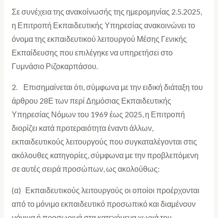
Σε συνέχεια της ανακοίνωσής της ημερομηνίας 2.5.2025,
η Επιτροπή Εκπαιδευτικής Υπηρεσίας ανακοινώνει το
όνομα της εκπαιδευτικού λειτουργού Μέσης Γενικής
Εκπαίδευσης που επιλέγηκε να υπηρετήσει στο
Γυμνάσιο Ριζοκαρπάσου.
2. Επισημαίνεται ότι, σύμφωνα με την ειδική διάταξη του
άρθρου 28Ε των περί Δημόσιας Εκπαιδευτικής
Υπηρεσίας Νόμων του 1969 έως 2025, η Επιτροπή
διορίζει κατά προτεραιότητα έναντι άλλων,
εκπαιδευτικούς λειτουργούς που συγκαταλέγονται στις
ακόλουθες κατηγορίες, σύμφωνα με την προβλεπόμενη
σε αυτές σειρά προσώπων, ως ακολούθως:
(α) Εκπαιδευτικούς λειτουργούς οι οποίοι προέρχονται
από το μόνιμο εκπαιδευτικό προσωπικό και διαμένουν
μόνιμα ή προσωρινά στα κατεχόμενα χωριά του