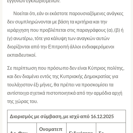
εγγόνων εγκλωβισμένων.
Νοείται ότι, εάν οι εκάστοτε παρουσιαζόμενες ανάγκες
δεν συμπληρώνονται με βάση τα κριτήρια και την
ιεράρχηση που προβλέπεται στις παραγράφους (α), (β) ή
(γ) ανωτέρω, τότε για κάλυψη των αναγκών αυτών
διορίζονται από την Επιτροπή άλλοι ενδιαφερόμενοι
εκπαιδευτικοί.
Σε περίπτωση που πρόσωπο δεν είναι Κύπριος πολίτης,
και δεν διαμένει εντός της Κυπριακής Δημοκρατίας για
τουλάχιστον έξι μήνες, θα πρέπει να προσκομίσει τα
αντίστοιχα σχετικά πιστοποιητικά από την αρμόδια αρχή
της χώρας του.
Διορισμός με σύμβαση, με ισχύ από 16.12.2025
Ονοματεπ