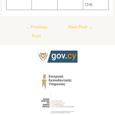
(14)
←
Previous
Next Post
→
Post