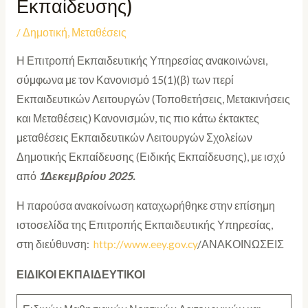
Εκπαίδευσης)
/
Δημοτική
,
Μεταθέσεις
Η Επιτροπή Εκπαιδευτικής Υπηρεσίας ανακοινώνει,
σύμφωνα με τον Κανονισμό 15(1)(β) των περί
Εκπαιδευτικών Λειτουργών (Τοποθετήσεις, Μετακινήσεις
και Μεταθέσεις) Κανονισμών, τις πιο κάτω έκτακτες
μεταθέσεις Εκπαιδευτικών Λειτουργών Σχολείων
Δημοτικής Εκπαίδευσης (Ειδικής Εκπαίδευσης), με ισχύ
από
1Δεκεμβρίου
2025.
Η παρούσα ανακοίνωση καταχωρήθηκε στην επίσημη
ιστοσελίδα της Επιτροπής Εκπαιδευτικής Υπηρεσίας,
στη διεύθυνση:
http://www.eey.gov.cy
/ΑΝΑΚΟΙΝΩΣΕΙΣ
ΕΙΔΙΚΟΙ ΕΚΠΑΙΔΕΥΤΙΚΟΙ