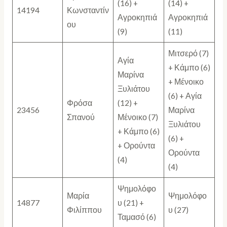
(16) +
(14) +
14194
Κωνσταντίν
Αγροκηπιά
Αγροκηπιά
ου
(9)
(11)
Μιτσερό (7)
Αγία
+ Κάμπο (6)
Μαρίνα
+ Μένοικο
Ξυλιάτου
(6) + Αγία
Φρόσα
(12) +
23456
Μαρίνα
Σπανού
Μένοικο (7)
Ξυλιάτου
+ Κάμπο (6)
(6) +
+ Ορούντα
Ορούντα
(4)
(4)
Ψημολόφο
Μαρία
Ψημολόφο
14877
υ (21) +
Φιλίππου
υ (27)
Ταμασό (6)