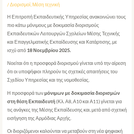
/
Διορισμοί
,
Μέση τεχνική
Η Επιτροπή Εκπαιδευτικής Υπηρεσίας ανακοινώνει τους
πιο κάτω μόνιμους με δοκιμασία διορισμούς
Εκπαιδευτικών Λειτουργών Σχολείων Μέσης Τεχνικής
και Επαγγελματικής Εκπαίδευσης και Κατάρτισης, με
ισχύ από
18 Νοεμβρίου
2025.
Νοείται ότι η προσφορά διορισμού γίνεται υπό την αίρεση
ότι οι υποψήφιοι πληρούν τις σχετικές απαιτήσεις του
Σχεδίου Υπηρεσίας και της νομοθεσίας.
Η προσφορά των
μόνιμων με δοκιμασία διορισμών
στη θέση Εκπαιδευτή
(Κλ. Α8, Α10 και Α11) γίνεται για
τις ανάγκες της Μέσης Εκπαίδευσης και, μετά από σχετική
εισήγηση της Αρμόδιας Αρχής.
Οι διοριζόμενοι καλούνται να μεταβούν στη νέα ψηφιακή