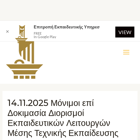
Επιτροπή Εκπαιδευτικής Υπηρεσ
✕
VIEW
FREE
In Google Play
14.11.2025 Μόνιμοι επί
Δοκιμασία Διορισμοί
Εκπαιδευτικών Λειτουργών
Μέσης Τεχνικής Εκπαίδευσης