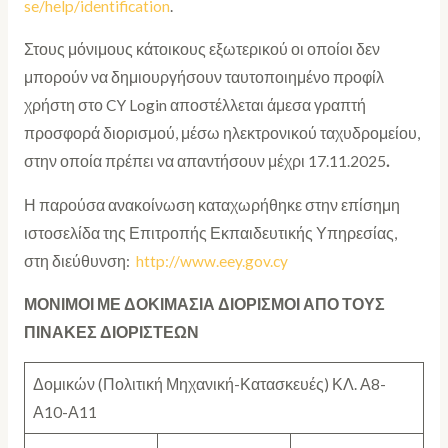
se/help/identification
.
Στους μόνιμους κάτοικους εξωτερικού οι οποίοι δεν
μπορούν να δημιουργήσουν ταυτοποιημένο προφίλ
χρήστη στο CY Login αποστέλλεται άμεσα γραπτή
προσφορά διορισμού, μέσω ηλεκτρονικού ταχυδρομείου,
στην οποία πρέπει να απαντήσουν μέχρι 17.11.2025
.
Η παρούσα ανακοίνωση καταχωρήθηκε στην επίσημη
ιστοσελίδα της Επιτροπής Εκπαιδευτικής Υπηρεσίας,
στη διεύθυνση:
http://www.eey.gov.cy
ΜΟΝΙΜΟΙ ΜΕ ΔΟΚΙΜΑΣΙΑ ΔΙΟΡΙΣΜΟΙ ΑΠΟ ΤΟΥΣ
ΠΙΝΑΚΕΣ ΔΙΟΡΙΣΤΕΩΝ
Δομικών (Πολιτική Μηχανική-Κατασκευές) ΚΛ. Α8-
Α10-Α11