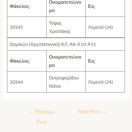
Ονοματεπώνυ
Φάκελος
Εις
μο
Τόφας
30345
Λεμεσό (24)
Χριστάκης
Δομικών (Αρχιτεκτονική) ΚΛ. Α8-Α10-Α11
Ονοματεπώνυ
Φάκελος
Εις
μο
Ονησιφορίδου
30344
Λεμεσό (24)
Νάτια
←
Previous
Next Post
→
Post