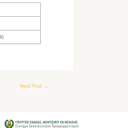
4)
Next Post
→