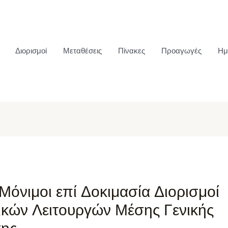
Διορισμοί
Μεταθέσεις
Πίνακες
Προαγωγές
Ημ
 Μόνιμοι επί Δοκιμασία Διορισμοί
ικών Λειτουργών Μέσης Γενικής