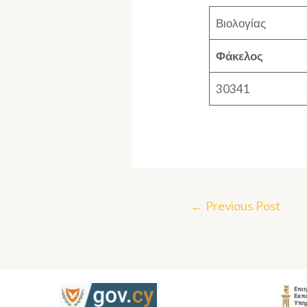
Βιολογίας
Φάκελος
30341
←
Previous Post