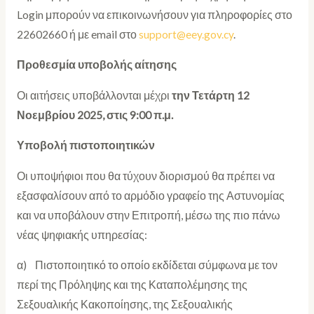
Login μπορούν να επικοινωνήσουν για πληροφορίες στο
22602660 ή με email στο
support@eey.gov.cy
.
Προθεσμία υποβολής αίτησης
Οι αιτήσεις υποβάλλονται μέχρι
την Τετάρτη 12
Νοεμβρίου 2025, στις 9:00 π.μ.
Υποβολή πιστοποιητικών
Οι υποψήφιοι που θα τύχουν διορισμού θα πρέπει να
εξασφαλίσουν από το αρμόδιο γραφείο της Αστυνομίας
και να υποβάλουν στην Επιτροπή, μέσω της πιο πάνω
νέας ψηφιακής υπηρεσίας:
α) Πιστοποιητικό το οποίο εκδίδεται σύμφωνα με τον
περί της Πρόληψης και της Καταπολέμησης της
Σεξουαλικής Κακοποίησης, της Σεξουαλικής