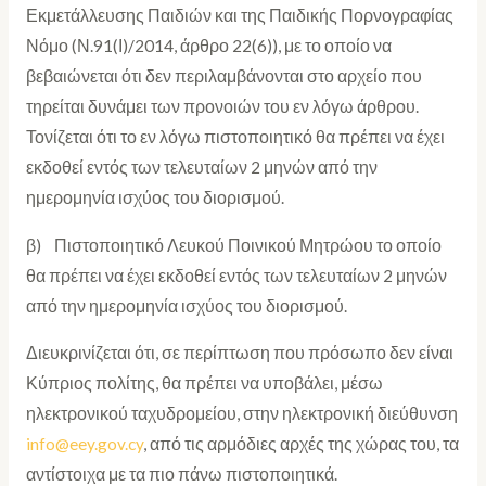
Εκμετάλλευσης Παιδιών και της Παιδικής Πορνογραφίας
Νόμο (Ν.91(Ι)/2014, άρθρο 22(6)), με το οποίο να
βεβαιώνεται ότι δεν περιλαμβάνονται στο αρχείο που
τηρείται δυνάμει των προνοιών του εν λόγω άρθρου.
Τονίζεται ότι το εν λόγω πιστοποιητικό θα πρέπει να έχει
εκδοθεί εντός των τελευταίων 2 μηνών από την
ημερομηνία ισχύος του διορισμού.
β) Πιστοποιητικό Λευκού Ποινικού Μητρώου το οποίο
θα πρέπει να έχει εκδοθεί εντός των τελευταίων 2 μηνών
από την ημερομηνία ισχύος του διορισμού.
Διευκρινίζεται ότι, σε περίπτωση που πρόσωπο δεν είναι
Κύπριος πολίτης, θα πρέπει να υποβάλει, μέσω
ηλεκτρονικού ταχυδρομείου, στην ηλεκτρονική διεύθυνση
info@eey.gov.cy
, από τις αρμόδιες αρχές της χώρας του, τα
αντίστοιχα με τα πιο πάνω πιστοποιητικά.