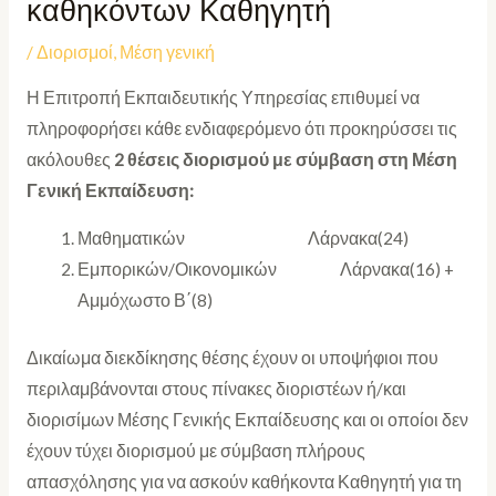
καθηκόντων Καθηγητή
/
Διορισμοί
,
Μέση γενική
Η Επιτροπή Εκπαιδευτικής Υπηρεσίας επιθυμεί να
πληροφορήσει κάθε ενδιαφερόμενο ότι προκηρύσσει τις
ακόλουθες
2 θέσεις
διορισμού με σύμβαση στη Μέση
Γενική Εκπαίδευση:
Μαθηματικών Λάρνακα(24)
Εμπορικών/Οικονομικών Λάρνακα(16) +
Αμμόχωστο Β΄(8)
Δικαίωμα διεκδίκησης θέσης έχουν οι υποψήφιοι που
περιλαμβάνονται στους πίνακες διοριστέων ή/και
διορισίμων Μέσης Γενικής Εκπαίδευσης και οι οποίοι δεν
έχουν τύχει διορισμού με σύμβαση πλήρους
απασχόλησης για να ασκούν καθήκοντα Καθηγητή για τη