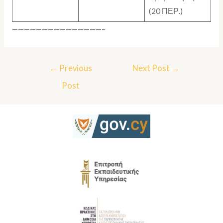
(20 ΠΕΡ.)
———————————————–
←
Previous
Next Post
→
Post