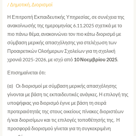
/
Δημοτική
,
Διορισμοί
Η Επιτροπή Εκπαιδευτικής Υπηρεσίας, σε συνέχεια της
ανακοίνωσής της ημερομηνίας 6.11.2025 σχετικά με το
πιο πάνω θέμα, ανακοινώνει τον πιο κάτω διορισμό με
σύμβαση μερικής απασχόλησης για στελέχωση των
Προαιρετικών Ολοήμερων Σχολείων για τη σχολική
χρονιά 2025-2026, με ισχύ από
10 Νοεμβρίου 2025
.
Επισημαίνεται ότι:
(α) Οι διορισμοί με σύμβαση μερικής απασχόλησης
γίνονται με βάση τις εκπαιδευτικές ανάγκες. Η επιλογή της
υποψήφιας για διορισμό έγινε με βάση τη σειρά
προτεραιότητάς της στους οικείους πίνακες διοριστέων
ή/και διορισίμων και τις επιλογές τοποθέτησής της. Η
προσφορά διορισμού γίνεται για τη συγκεκριμένη