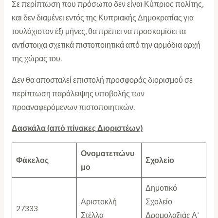
Σε περίπτωση που πρόσωπο δεν είναι Κύπριος πολίτης,
και δεν διαμένει εντός της Κυπριακής Δημοκρατίας για
τουλάχιστον έξι μήνες, θα πρέπει να προσκομίσει τα
αντίστοιχα σχετικά πιστοποιητικά από την αρμόδια αρχή
της χώρας του.
Δεν θα αποσταλεί επιστολή προσφοράς διορισμού σε
περίπτωση παράλειψης υποβολής των
προαναφερόμενων πιστοποιητικών.
Δασκάλα (από πίνακες Διοριστέων)
Ονοματεπώνυ
Φάκελος
Σχολείο
μο
Δημοτικό
Αριστοκλή
Σχολείο
27333
Στέλλα
Δρομολαξιάς Α’