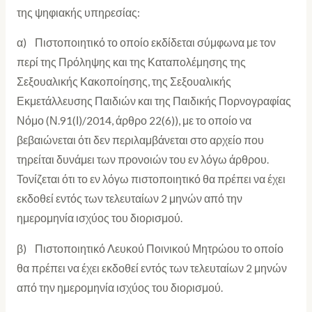
της ψηφιακής υπηρεσίας:
α) Πιστοποιητικό το οποίο εκδίδεται σύμφωνα με τον
περί της Πρόληψης και της Καταπολέμησης της
Σεξουαλικής Κακοποίησης, της Σεξουαλικής
Εκμετάλλευσης Παιδιών και της Παιδικής Πορνογραφίας
Νόμο (Ν.91(Ι)/2014, άρθρο 22(6)), με το οποίο να
βεβαιώνεται ότι δεν περιλαμβάνεται στο αρχείο που
τηρείται δυνάμει των προνοιών του εν λόγω άρθρου.
Τονίζεται ότι το εν λόγω πιστοποιητικό θα πρέπει να έχει
εκδοθεί εντός των τελευταίων 2 μηνών από την
ημερομηνία ισχύος του διορισμού.
β) Πιστοποιητικό Λευκού Ποινικού Μητρώου το οποίο
θα πρέπει να έχει εκδοθεί εντός των τελευταίων 2 μηνών
από την ημερομηνία ισχύος του διορισμού.