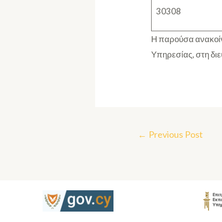
30308
Η παρούσα ανακοίν
Υπηρεσίας, στη δι
←
Previous Post