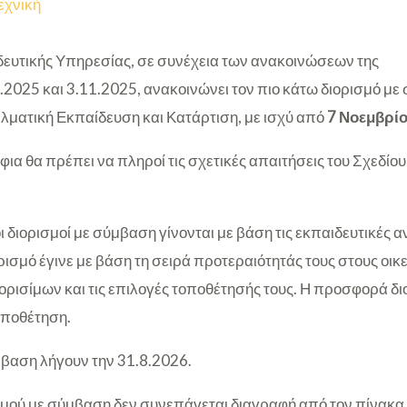
εχνική
ευτικής Υπηρεσίας, σε συνέχεια των ανακοινώσεων της
.2025 και 3.11.2025, ανακοινώνει τον πιο κάτω διορισμό μ
ελματική Εκπαίδευση και Κατάρτιση, με ισχύ από
7 Νοεμβρί
ήφια θα πρέπει να πληροί τις σχετικές απαιτήσεις του Σχεδίο
οι διορισμοί με σύμβαση γίνονται με βάση τις εκπαιδευτικές 
ισμό έγινε με βάση τη σειρά προτεραιότητάς τους στους οικ
ιορισίμων και τις επιλογές τοποθέτησής τους. Η προσφορά διο
οποθέτηση.
μβαση λήγουν την 31.8.2026.
μού με σύμβαση δεν συνεπάγεται διαγραφή από τον πίνακα