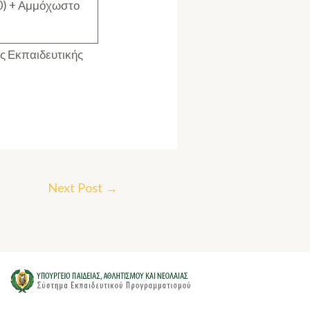
0) + Αμμόχωστο
ς Εκπαιδευτικής
Next Post
→