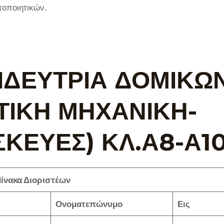
τοποιητικών.
ΙΔΕΥΤΡΙΑ ΔΟΜΙΚΩ
ΤΙΚΗ ΜΗΧΑΝΙΚΗ-
ΚΕΥΕΣ) ΚΛ.Α8-Α10
ίνακα Διοριστέων
Ονοματεπώνυμο
Εις