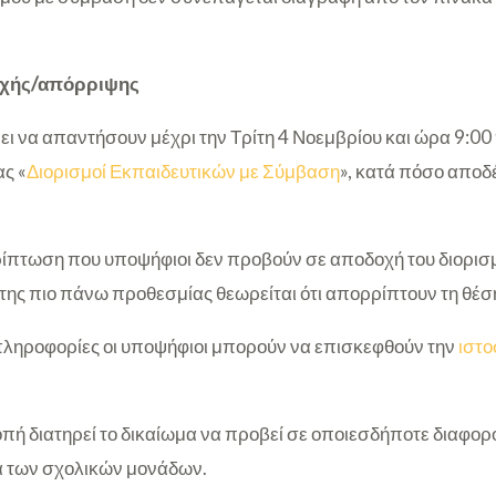
οχής/απόρριψης
ι να απαντήσουν μέχρι την Τρίτη 4 Νοεμβρίου και ώρα 9:00 
ς «
Διορισμοί Εκπαιδευτικών με Σύμβαση
», κατά πόσο αποδ
ερίπτωση που υποψήφιοι δεν προβούν σε αποδοχή του διορισ
της πιο πάνω προθεσμίας θεωρείται ότι απορρίπτουν τη θέσ
πληροφορίες οι υποψήφιοι μπορούν να επισκεφθούν την
ιστο
ροπή διατηρεί το δικαίωμα να προβεί σε οποιεσδήποτε διαφορ
α των σχολικών μονάδων.