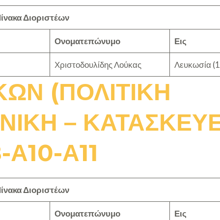
ίνακα Διοριστέων
Ονοματεπώνυμο
Εις
Χριστοδουλίδης Λούκας
Λευκωσία (1
ΚΩΝ (ΠΟΛΙΤΙΚΗ
ΝΙΚΗ – ΚΑΤΑΣΚΕΥΕ
-Α10-Α11
ίνακα Διοριστέων
Ονοματεπώνυμο
Εις