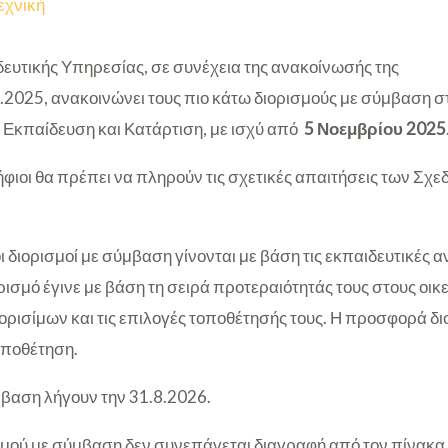
εχνική
ευτικής Υπηρεσίας, σε συνέχεια της ανακοίνωσής της
.2025, ανακοινώνει τους πιο κάτω διορισμούς με σύμβαση σ
 Εκπαίδευση και Κατάρτιση, με ισχύ από
5 Νοεμβρίου 2025
ψήφιοι θα πρέπει να πληρούν τις σχετικές απαιτήσεις των Σχ
οι διορισμοί με σύμβαση γίνονται με βάση τις εκπαιδευτικές 
ισμό έγινε με βάση τη σειρά προτεραιότητάς τους στους οικ
ιορισίμων και τις επιλογές τοποθέτησής τους. Η προσφορά διο
οποθέτηση.
μβαση λήγουν την 31.8.2026.
μού με σύμβαση δεν συνεπάγεται διαγραφή από τον πίνακα