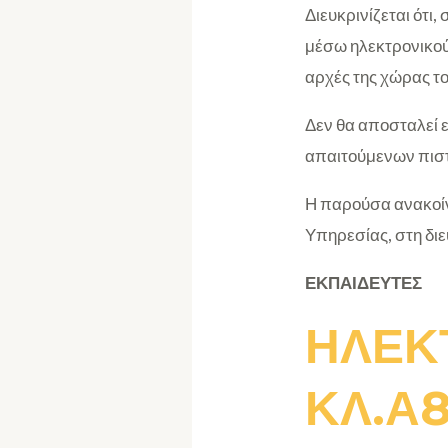
Διευκρινίζεται ότι
μέσω ηλεκτρονικού
αρχές της χώρας το
Δεν θα αποσταλεί
απαιτούμενων πισ
Η παρούσα ανακοίν
Υπηρεσίας, στη δι
ΕΚΠΑΙΔΕΥΤΕΣ
ΗΛΕΚ
ΚΛ.Α8