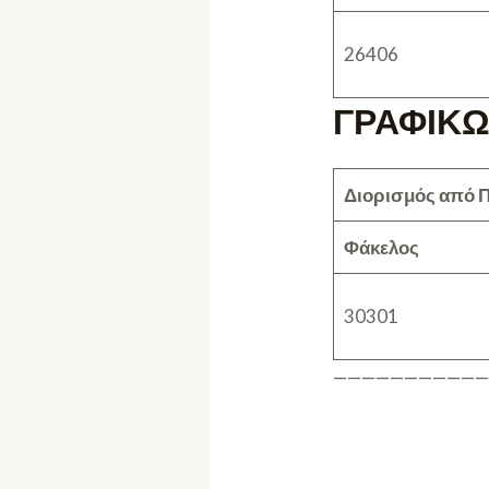
26406
ΓΡΑΦΙΚΩ
Διορισμός από Π
Φάκελος
30301
——————————