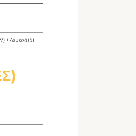
9) + Λεμεσό (5)
Σ)