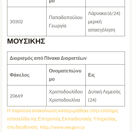
μο
Λάρνακα (6/24)
Παπαδοπούλου
30302
μερική
Γεωργία
απασχόληση
ΜΟΥΣΙΚΗΣ
Διορισμός από Πίνακα
Διοριστέων
Ονοματεπώνυ
Φάκελος
Εις
μο
Χριστοδουλίδου
Δυτική Λεμεσός
20669
Χριστοδουλίνα
(24)
Η παρούσα ανακοίνωση καταχωρήθηκε στην επίσημη
ιστοσελίδα της Επιτροπής Εκπαιδευτικής Υπηρεσίας,
στη διεύθυνση:
http://www.eey.gov.cy