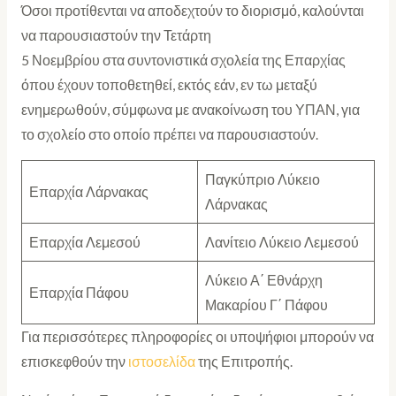
Όσοι προτίθενται να αποδεχτούν το διορισμό, καλούνται
να παρουσιαστούν την Τετάρτη
5 Νοεμβρίου στα συντονιστικά σχολεία της Επαρχίας
όπου έχουν τοποθετηθεί, εκτός εάν, εν τω μεταξύ
ενημερωθούν, σύμφωνα με ανακοίνωση του ΥΠΑΝ, για
το σχολείο στο οποίο πρέπει να παρουσιαστούν.
Παγκύπριο Λύκειο
Επαρχία Λάρνακας
Λάρνακας
Επαρχία Λεμεσού
Λανίτειο Λύκειο Λεμεσού
Λύκειο Α΄ Εθνάρχη
Επαρχία Πάφου
Μακαρίου Γ΄ Πάφου
Για περισσότερες πληροφορίες οι υποψήφιοι μπορούν να
επισκεφθούν την
ιστοσελίδα
της Επιτροπής.