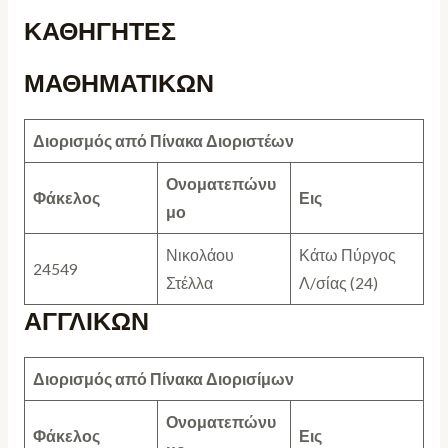
ΚΑΘΗΓΗΤΕΣ
ΜΑΘΗΜΑΤΙΚΩΝ
Διορισμός από Πίνακα Διοριστέων
Ονοματεπώνυ
Φάκελος
Εις
μο
Νικολάου
Κάτω Πύργος
24549
Στέλλα
Λ/σίας (24)
ΑΓΓΛΙΚΩΝ
Διορισμός από Πίνακα Διορισίμων
Ονοματεπώνυ
Φάκελος
Εις