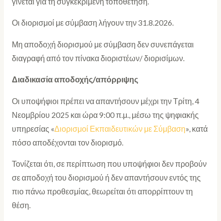
γίνεται για τη συγκεκριμένη τοποθέτηση.
Οι διορισμοί με σύμβαση λήγουν την 31.8.2026.
Μη αποδοχή διορισμού με σύμβαση δεν συνεπάγεται
διαγραφή από τον πίνακα διοριστέων/ διορισίμων.
Διαδικασία αποδοχής/απόρριψης
Οι υποψήφιοι πρέπει να απαντήσουν μέχρι την Τρίτη, 4
Νεομβρίου 2025 και ώρα 9:00 π.μ., μέσω της ψηφιακής
υπηρεσίας «
Διορισμοί Εκπαιδευτικών με Σύμβαση
», κατά
πόσο αποδέχονται τον διορισμό.
Τονίζεται ότι, σε περίπτωση που υποψήφιοι δεν προβούν
σε αποδοχή του διορισμού ή δεν απαντήσουν εντός της
πιο πάνω προθεσμίας, θεωρείται ότι απορρίπτουν τη
θέση.