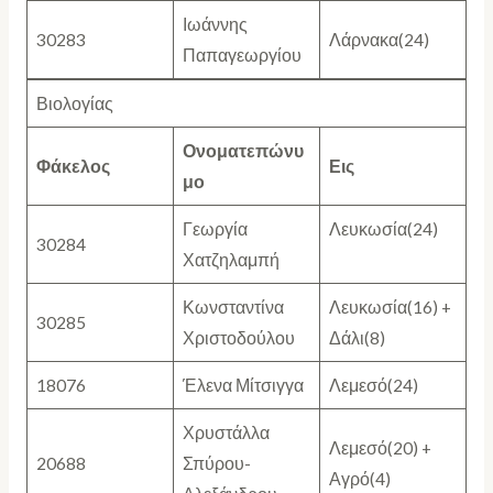
Ιωάννης
30283
Λάρνακα(24)
Παπαγεωργίου
Βιολογίας
Ονοματεπώνυ
Φάκελος
Εις
μο
Γεωργία
Λευκωσία(24)
30284
Χατζηλαμπή
Κωνσταντίνα
Λευκωσία(16) +
30285
Χριστοδούλου
Δάλι(8)
18076
Έλενα Μίτσιγγα
Λεμεσό(24)
Χρυστάλλα
Λεμεσό(20) +
20688
Σπύρου-
Αγρό(4)