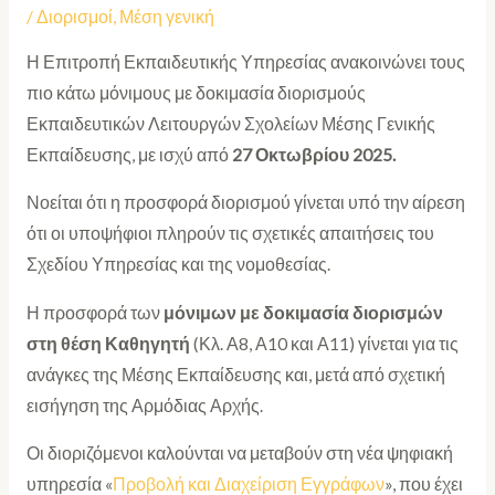
/
Διορισμοί
,
Μέση γενική
Η Επιτροπή Εκπαιδευτικής Υπηρεσίας ανακοινώνει τους
πιο κάτω μόνιμους με δοκιμασία διορισμούς
Εκπαιδευτικών Λειτουργών Σχολείων Μέσης Γενικής
Εκπαίδευσης, με ισχύ από
27 Οκτωβρίου 2025
.
Νοείται ότι η προσφορά διορισμού γίνεται υπό την αίρεση
ότι οι υποψήφιοι πληρούν τις σχετικές απαιτήσεις του
Σχεδίου Υπηρεσίας και της νομοθεσίας.
Η προσφορά των
μόνιμων με δοκιμασία διορισμών
στη θέση Καθηγητή
(Κλ. Α8, Α10 και Α11) γίνεται για τις
ανάγκες της Μέσης Εκπαίδευσης και, μετά από σχετική
εισήγηση της Αρμόδιας Αρχής.
Οι διοριζόμενοι καλούνται να μεταβούν στη νέα ψηφιακή
υπηρεσία «
Προβολή και Διαχείριση Εγγράφων
», που έχει