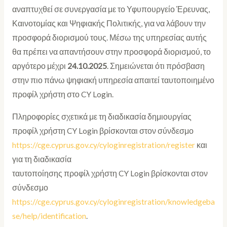
αναπτυχθεί σε συνεργασία με το Υφυπουργείο Έρευνας,
Καινοτομίας και Ψηφιακής Πολιτικής, για να λάβουν την
προσφορά διορισμού τους. Μέσω της υπηρεσίας αυτής
θα πρέπει να απαντήσουν στην προσφορά διορισμού, το
αργότερο μέχρι
24.10.2025
. Σημειώνεται ότι πρόσβαση
στην πιο πάνω ψηφιακή υπηρεσία απαιτεί ταυτοποιημένο
προφίλ χρήστη στο CY Login.
Πληροφορίες σχετικά με τη διαδικασία δημιουργίας
προφίλ χρήστη CY Login βρίσκονται στον σύνδεσμο
https://cge.cyprus.gov.cy/cyloginregistration/register
και
για τη διαδικασία
ταυτοποίησης προφίλ χρήστη CY Login βρίσκονται στον
σύνδεσμο
https://cge.cyprus.gov.cy/cyloginregistration/knowledgeba
se/help/identification
.