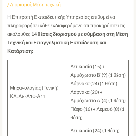
/
Διορισμοί
,
Μέση τεχνική
Η Επιτροπή Εκπαιδευτικής Υπηρεσίας επιθυμεί να
πληροφορήσει κάθε ενδιαφερόμενο ότι προκηρύσσει τις
ακόλουθες
14 θέσεις
διορισμού με σύμβαση στη Μέση
Τεχνική και Επαγγελματική Εκπαίδευση και
Κατάρτιση:
Λευκωσία (15) +
Αμμόχωστο Β΄(9) (1 θέση)
Λάρνακα (24) (1 θέση)
Μηχανολογίας (Γενική)
Λάρνακα (20) +
ΚΛ. Α8-Α10-Α11
Αμμόχωστο Α΄(4) (1 θέση)
Πάφο (16) + Λεμεσό (8) (1
θέση)
Λευκωσία (24) (1 θέση)