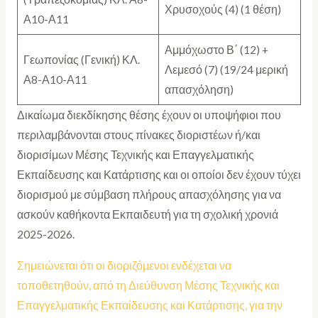
Χρυσοχούς (4) (1 θέση)
Α10-Α11
Αμμόχωστο Β΄ (12) +
Γεωπονίας (Γενική) ΚΛ.
Λεμεσό (7) (19/24 μερική
Α8-Α10-Α11
απασχόληση)
Δικαίωμα διεκδίκησης θέσης έχουν οι υποψήφιοι που
περιλαμβάνονται στους πίνακες διοριστέων ή/και
διορισίμων Μέσης Τεχνικής και Επαγγελματικής
Εκπαίδευσης και Κατάρτισης και οι οποίοι δεν έχουν τύχει
διορισμού με σύμβαση πλήρους απασχόλησης για να
ασκούν καθήκοντα Εκπαιδευτή για τη σχολική χρονιά
2025-2026.
Σημειώνεται ότι οι διοριζόμενοι ενδέχεται να
τοποθετηθούν, από τη Διεύθυνση Μέσης Τεχνικής και
Επαγγελματικής Εκπαίδευσης και Κατάρτισης, για την