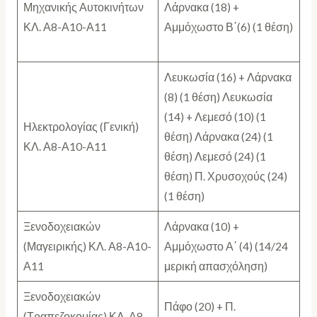
Μηχανικής Αυτοκινήτων
Λάρνακα (18) +
ΚΛ. Α8-Α10-Α11
Αμμόχωστο Β΄(6) (1 θέση)
Λευκωσία (16) + Λάρνακα
(8) (1 θέση) Λευκωσία
(14) + Λεμεσό (10) (1
Ηλεκτρολογίας (Γενική)
θέση) Λάρνακα (24) (1
ΚΛ. Α8-Α10-Α11
θέση) Λεμεσό (24) (1
θέση) Π. Χρυσοχούς (24)
(1 θέση)
Ξενοδοχειακών
Λάρνακα (10) +
(Μαγειρικής) ΚΛ. Α8-Α10-
Αμμόχωστο Α΄ (4) (14/24
Α11
μερική απασχόληση)
Ξενοδοχειακών
Πάφο (20) + Π.
(Τραπεζοκομίας) ΚΛ. Α8-