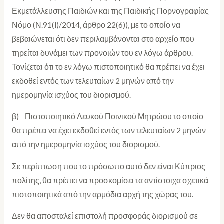
Εκμετάλλευσης Παιδιών και της Παιδικής Πορνογραφίας
Νόμο (Ν.91(Ι)/2014, άρθρο 22(6)), με το οποίο να
βεβαιώνεται ότι δεν περιλαμβάνονται στο αρχείο που
τηρείται δυνάμει των προνοιών του εν λόγω άρθρου.
Τονίζεται ότι το εν λόγω πιστοποιητικό θα πρέπει να έχει
εκδοθεί εντός των τελευταίων 2 μηνών από την
ημερομηνία ισχύος του διορισμού.
β) Πιστοποιητικό Λευκού Ποινικού Μητρώου το οποίο
θα πρέπει να έχει εκδοθεί εντός των τελευταίων 2 μηνών
από την ημερομηνία ισχύος του διορισμού.
Σε περίπτωση που το πρόσωπο αυτό δεν είναι Κύπριος
πολίτης, θα πρέπει να προσκομίσει τα αντίστοιχα σχετικά
πιστοποιητικά από την αρμόδια αρχή της χώρας του.
Δεν θα αποσταλεί επιστολή προσφοράς διορισμού σε