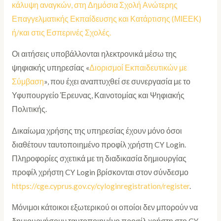
κάλυψη αναγκών, στη Δημόσια Σχολή Ανώτερης
Επαγγελματικής Εκπαίδευσης και Κατάρτισης (ΜΙΕΕΚ)
ή/και στις Εσπερινές Σχολές.
Οι αιτήσεις υποβάλλονται ηλεκτρονικά μέσω της
ψηφιακής υπηρεσίας «
Διορισμοί Εκπαιδευτικών με
Σύμβαση
», που έχει αναπτυχθεί σε συνεργασία με το
Υφυπουργείο Έρευνας, Καινοτομίας και Ψηφιακής
Πολιτικής.
Δικαίωμα χρήσης της υπηρεσίας έχουν μόνο όσοι
διαθέτουν ταυτοποιημένο προφίλ χρήστη CY Login.
Πληροφορίες σχετικά με τη διαδικασία δημιουργίας
προφίλ χρήστη CY Login βρίσκονται στον σύνδεσμο
https://cge.cyprus.gov.cy/cyloginregistration/register
.
Μόνιμοι κάτοικοι εξωτερικού οι οποίοι δεν μπορούν να