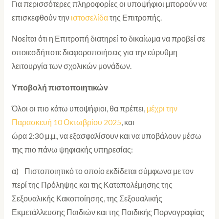
Για περισσότερες πληροφορίες οι υποψήφιοι μπορούν να
επισκεφθούν την
ιστοσελίδα
της Επιτροπής.
Νοείται ότι η Επιτροπή διατηρεί το δικαίωμα να προβεί σε
οποιεσδήποτε διαφοροποιήσεις για την εύρυθμη
λειτουργία των σχολικών μονάδων.
Υποβολή πιστοποιητικών
Όλοι οι πιο κάτω υποψήφιοι, θα πρέπει,
μέχρι την
Παρασκευή 10 Οκτωβρίου 2025
, και
ώρα 2:30 μ.μ., να εξασφαλίσουν και να υποβάλουν μέσω
της πιο πάνω ψηφιακής υπηρεσίας:
α) Πιστοποιητικό το οποίο εκδίδεται σύμφωνα με τον
περί της Πρόληψης και της Καταπολέμησης της
Σεξουαλικής Κακοποίησης, της Σεξουαλικής
Εκμετάλλευσης Παιδιών και της Παιδικής Πορνογραφίας