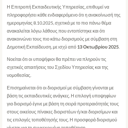
Η Επιτροπή Εκπαιδευτικής Υπηρεσίας, επιθυμεί να
πληροφορήσει κάθε ενδιαφερόμενο ότι η ανακοίνωσή της
ημερομηνίας 8.10.2025, σχετικά με το πιο πάνω θέμα
ανακαλείται λόγω λάθους που εντοπίστηκε και ότι
ανακοινώνει τους πιο κάτω διορισμούς με σύμβαση στη
Δημοτική Εκπαίδευση, με ισχύ από
13 Οκτωβρίου 2025
.
Νοείται ότι οι υποψήφιοι θα πρέπει να πληρούν τις
σχετικές απαιτήσεις του Σχεδίου Υπηρεσίας και της
νομοθεσίας.
Επισημαίνεται ότι οι διορισμοί με σύμβαση γίνονται με
βάση τις εκπαιδευτικές ανάγκες. Η επιλογή υποψηφίων
για διορισμό έγινε με βάση τη σειρά προτεραιότητάς τους
στους οικείους πίνακες διοριστέων ή/και διορισίμων και
τις επιλογές τοποθέτησής τους. Η προσφορά διορισμού
γίνεται για τη συγκεκριμένη τοποθέτηση.