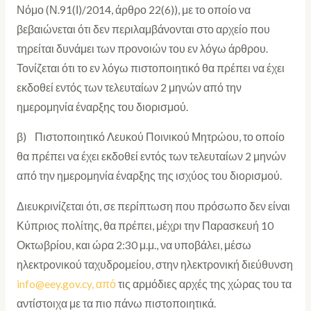
Νόμο (Ν.91(Ι)/2014, άρθρο 22(6)), με το οποίο να
βεβαιώνεται ότι δεν περιλαμβάνονται στο αρχείο που
τηρείται δυνάμει των προνοιών του εν λόγω άρθρου.
Τονίζεται ότι το εν λόγω πιστοποιητικό θα πρέπει να έχει
εκδοθεί εντός των τελευταίων 2 μηνών από την
ημερομηνία έναρξης του διορισμού.
β) Πιστοποιητικό Λευκού Ποινικού Μητρώου, το οποίο
θα πρέπει να έχει εκδοθεί εντός των τελευταίων 2 μηνών
από την ημερομηνία έναρξης της ισχύος του διορισμού.
Διευκρινίζεται ότι, σε περίπτωση που πρόσωπο δεν είναι
Κύπριος πολίτης, θα πρέπει, μέχρι την Παρασκευή 10
Οκτωβρίου, και ώρα 2:30 μ.μ., να υποβάλει, μέσω
ηλεκτρονικού ταχυδρομείου, στην ηλεκτρονική διεύθυνση
info@eey.gov.cy, από
τις αρμόδιες αρχές της χώρας του τα
αντίστοιχα με τα πιο πάνω πιστοποιητικά.