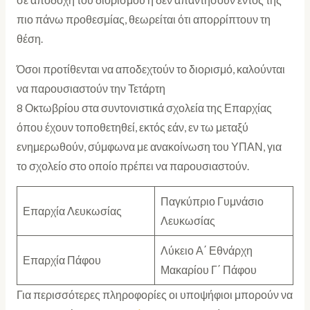
σε αποδοχή του διορισμού ή δεν απαντήσουν εντός της
πιο πάνω προθεσμίας, θεωρείται ότι απορρίπτουν τη
θέση.
Όσοι προτίθενται να αποδεχτούν το διορισμό, καλούνται
να παρουσιαστούν την Τετάρτη
8 Οκτωβρίου στα συντονιστικά σχολεία της Επαρχίας
όπου έχουν τοποθετηθεί, εκτός εάν, εν τω μεταξύ
ενημερωθούν, σύμφωνα με ανακοίνωση του ΥΠΑΝ, για
το σχολείο στο οποίο πρέπει να παρουσιαστούν.
Παγκύπριο Γυμνάσιο
Επαρχία Λευκωσίας
Λευκωσίας
Λύκειο Α΄ Εθνάρχη
Επαρχία Πάφου
Μακαρίου Γ΄ Πάφου
Για περισσότερες πληροφορίες οι υποψήφιοι μπορούν να