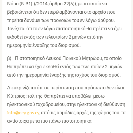
Νόμο (Ν.91(Ι)/2014, άρθρο 22(6)), με το οποίο να
βεβαιώνεται ότι δεν περιλαμβάνονται στο αρχείο που
τηρείται δυνάμει των προνοιών του εν λόγω άρθρου.
Τονίζεται ότι το εν λόγω πιστοποιητικό θα πρέπει να έχει
εκδοθεί εντός των τελευταίων 2 μηνών από την
ημερομηνία έναρξης του διορισμού.
β) Πιστοποιητικό Λευκού Ποινικού Μητρώου, το οποίο
θα πρέπει να έχει εκδοθεί εντός των τελευταίων 2 μηνών
από την ημερομηνία έναρξης της ισχύος του διορισμού.
Διευκρινίζεται ότι, σε περίπτωση που πρόσωπο δεν είναι
Κύπριος πολίτης, θα πρέπει να υποβάλει, μέσω
ηλεκτρονικού ταχυδρομείου, στην ηλεκτρονική διεύθυνση
info@eey.gov.cy
, από τις αρμόδιες αρχές της χώρας του, τα
αντίστοιχα με τα πιο πάνω πιστοποιητικά.