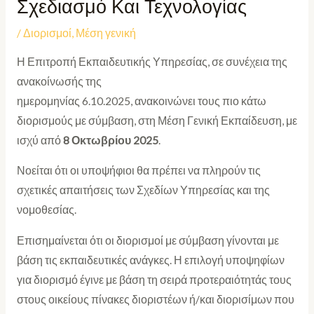
Σχεδιασμό Και Τεχνολογίας
/
Διορισμοί
,
Μέση γενική
Η Επιτροπή Εκπαιδευτικής Υπηρεσίας, σε συνέχεια της
ανακοίνωσής της
ημερομηνίας 6.10.2025, ανακοινώνει τους πιο κάτω
διορισμούς με σύμβαση, στη Μέση Γενική Εκπαίδευση, με
ισχύ από
8 Οκτωβρίου
2025
.
Νοείται ότι οι υποψήφιοι θα πρέπει να πληρούν τις
σχετικές απαιτήσεις των Σχεδίων Υπηρεσίας και της
νομοθεσίας.
Επισημαίνεται ότι οι διορισμοί με σύμβαση γίνονται με
βάση τις εκπαιδευτικές ανάγκες. Η επιλογή υποψηφίων
για διορισμό έγινε με βάση τη σειρά προτεραιότητάς τους
στους οικείους πίνακες διοριστέων ή/και διορισίμων που