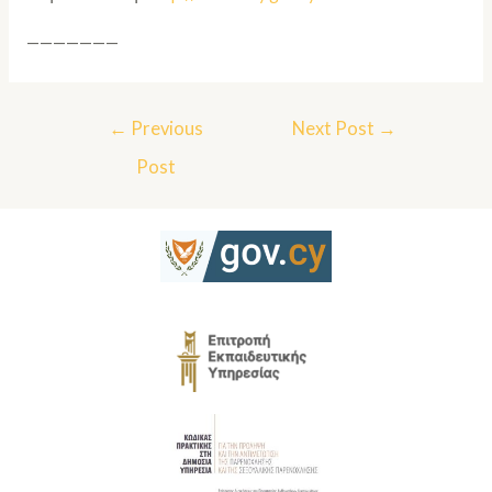
———————
←
Previous
Next Post
→
Post