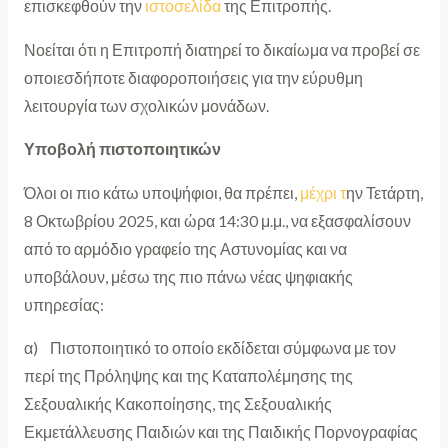
επισκεφθούν την
ιστοσελίδα
της Επιτροπής.
Νοείται ότι η Επιτροπή διατηρεί το δικαίωμα να προβεί σε
οποιεσδήποτε διαφοροποιήσεις για την εύρυθμη
λειτουργία των σχολικών μονάδων.
Υποβολή πιστοποιητικών
Όλοι οι πιο κάτω υποψήφιοι, θα πρέπει,
μέχρι τ
ην Τετάρτη,
8 Οκτωβρίου 2025, και ώρα 14:30 μ.μ., να εξασφαλίσουν
από το αρμόδιο γραφείο της Αστυνομίας και να
υποβάλουν, μέσω της πιο πάνω νέας ψηφιακής
υπηρεσίας:
α) Πιστοποιητικό το οποίο εκδίδεται σύμφωνα με τον
περί της Πρόληψης και της Καταπολέμησης της
Σεξουαλικής Κακοποίησης, της Σεξουαλικής
Εκμετάλλευσης Παιδιών και της Παιδικής Πορνογραφίας