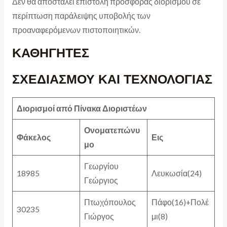
Δεν θα αποσταλεί επιστολή προσφοράς διορισμού σε
περίπτωση παράλειψης υποβολής των
προαναφερόμενων πιστοποιητικών.
ΚΑΘΗΓΗΤΕΣ
ΣΧΕΔΙΑΣΜΟΥ ΚΑΙ ΤΕΧΝΟΛΟΓΙΑΣ
Διορισμοί από Πίνακα
Διοριστέων
Ονοματεπώνυ
Φάκελος
Εις
μο
Γεωργίου
18985
Λευκωσία(24)
Γεώργιος
Πτωχόπουλος
Πάφο(16)+Πολέ
30235
Γιώργος
μι(8)