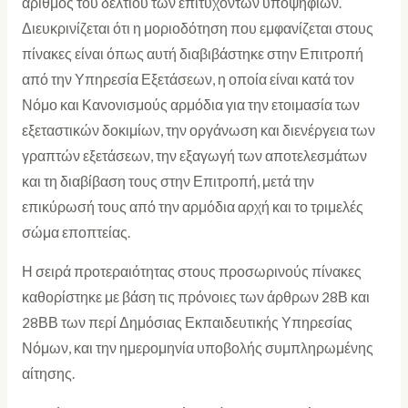
αριθμός του δελτίου των επιτυχόντων υποψηφίων.
Διευκρινίζεται ότι η μοριοδότηση που εμφανίζεται στους
πίνακες είναι όπως αυτή διαβιβάστηκε στην Επιτροπή
από την Υπηρεσία Εξετάσεων, η οποία είναι κατά τον
Νόμο και Κανονισμούς αρμόδια για την ετοιμασία των
εξεταστικών δοκιμίων, την οργάνωση και διενέργεια των
γραπτών εξετάσεων, την εξαγωγή των αποτελεσμάτων
και τη διαβίβαση τους στην Επιτροπή, μετά την
επικύρωσή τους από την αρμόδια αρχή και το τριμελές
σώμα εποπτείας.
Η σειρά προτεραιότητας στους προσωρινούς πίνακες
καθορίστηκε με βάση τις πρόνοιες των άρθρων 28Β και
28ΒΒ των περί Δημόσιας Εκπαιδευτικής Υπηρεσίας
Νόμων, και την ημερομηνία υποβολής συμπληρωμένης
αίτησης.