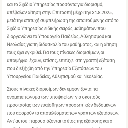
και το Σχέδιο Υπηρεσίας προσόντα για διορισμό,
υπέβαλαν αίτηση στην Επιτροπή μέχρι την 31.8.2025,
μετά την επιτυχή συμπλήρωση της απαιτούμενης από το
Σχέδιο Υπηρεσίας ειδικής σειράς μαθημάτων που
διοργανώνει το Υπουργείο Παιδείας, Αθλητισμού και
Νεολαίας για τη διδασκαλία του μαθήματος, και η αίτηση
τους έχει εγκριθεί. Για τους πίνακες διορισίμων, οι
υποψήφιοι έχουν, επίσης, επιτύχει στη γραπτή εξέταση
που διεξήχθη από την Υπηρεσία Εξετάσεων του
Υπουργείου Παιδείας, Αθλητισμού και Νεολαίας.
Στους πίνακες διορισίμων δεν εμφανίζονται τα
ονοματεπώνυμα των υποψηφίων, για σκοπούς
προστασίας των ευαίσθητων προσωπικών δεδομένων
που αφορούν τα αποτελέσματα των γραπτών εξετάσεων.
Αντ΄αυτού, παρουσιάζονται το έτος της εξέτασης και ο