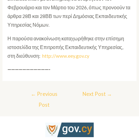
Φεβρουάριο και τον Μάρτιο του 2026, όπως προνοούν τα
άρθρα 28Β και 28ΒΒ των περί Δημόσιας Εκπαιδευτικής
Υπηρεσίας Νόμων.
Η παρούσα ανακοίνωση καταχωρήθηκε στην επίσημη
ιστοσελίδα της Επιτροπής Εκπαιδευτικής Υπηρεσίας,
στη διεύθυνση:
http://www.eey.gov.cy
———————————-
←
Previous
Next Post
→
Post