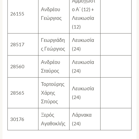
Αμμόχωστ
Ανδρέου
ο Α΄ (12) +
26155
Γεώργιος
Λευκωσία
(12)
Γεωργιάδη
Λευκωσία
28517
ς Γεώργιος
(24)
Ανδρέου
Λευκωσία
28560
Σταύρος
(24)
Τορτούρης
Λευκωσία
28565
Χάρης
(24)
Σπύρος
Ξερός
Λάρνακα
30176
Αγαθοκλής
(24)