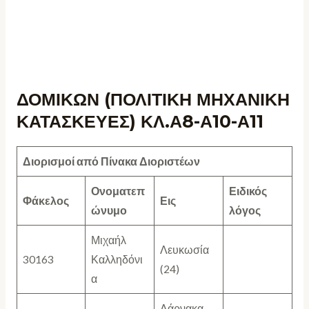
ΔΟΜΙΚΩΝ (ΠΟΛΙΤΙΚΗ ΜΗΧΑΝΙΚΗ
ΚΑΤΑΣΚΕΥΕΣ) ΚΛ.Α8-Α10-Α11
Διορισμοί από Πίνακα Διοριστέων
Ονοματεπ
Ειδικός
Φάκελος
Εις
ώνυμο
λόγος
Μιχαήλ
Λευκωσία
30163
Καλληδόνι
(24)
α
Λάρνακα