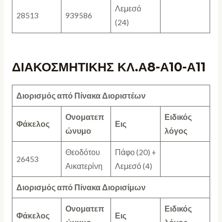
Λεμεσό
28513
939586
(24)
ΔΙΑΚΟΣΜΗΤΙΚΗΣ ΚΛ.Α8-Α10-Α11
Διορισμός από Πίνακα Διοριστέων
Ονοματεπ
Ειδικός
Φάκελος
Εις
ώνυμο
λόγος
Θεοδότου
Πάφο (20) +
26453
Αικατερίνη
Λεμεσό (4)
Διορισμός από Πίνακα Διορισίμων
Ονοματεπ
Ειδικός
Φάκελος
Εις