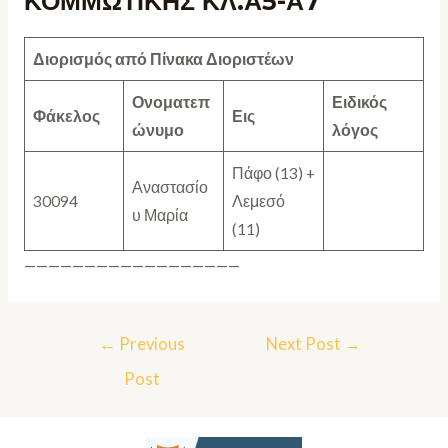
ΚΟΜΜΩΤΙΚΗΣ ΚΛ.Α5-Α7
Διορισμός από Πίνακα Διοριστέων
Ονοματεπ
Ειδικός
Φάκελος
Εις
ώνυμο
λόγος
Πάφο (13) +
Αναστασίο
30094
Λεμεσό
υ Μαρία
(11)
——————————————————
←
Previous
Next Post
→
Post