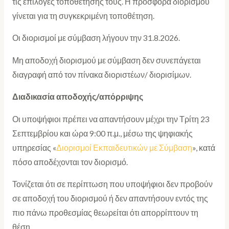
τις επιλογές τοποθέτησής τους. Η προσφορά διορισμού
γίνεται για τη συγκεκριμένη τοποθέτηση.
Οι διορισμοί με σύμβαση λήγουν την 31.8.2026.
Μη αποδοχή διορισμού με σύμβαση δεν συνεπάγεται
διαγραφή από τον πίνακα διοριστέων/ διορισίμων.
Διαδικασία αποδοχής/απόρριψης
Οι υποψήφιοι πρέπει να απαντήσουν μέχρι την Τρίτη 23
Σεπτεμβρίου και ώρα 9:00 π.μ., μέσω της ψηφιακής
υπηρεσίας «
Διορισμοί Εκπαιδευτικών με Σύμβαση
», κατά
πόσο αποδέχονται τον διορισμό.
Τονίζεται ότι σε περίπτωση που υποψήφιοι δεν προβούν
σε αποδοχή του διορισμού ή δεν απαντήσουν εντός της
πιο πάνω προθεσμίας θεωρείται ότι απορρίπτουν τη
θέση.