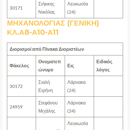
Σιήκκης
Λευκωσία
30171
Νικόλας
(24)
ΜΗΧΑΝΟΛΟΓΙΑΣ (ΓΕΝΙΚΗ)
ΚΛ.Α8-Α10-Α11
Διορισμοί από Πίνακα Διοριστέων
Ονοματεπ
Ειδικός
Φάκελος
Εις
ώνυμο
λόγος
Σιαλή
Λάρνακα
30172
Ειρήνη
(24)
Στεφάνου
Λάρνακα
24959
Μιχάλης
(24)
Λευκωσία