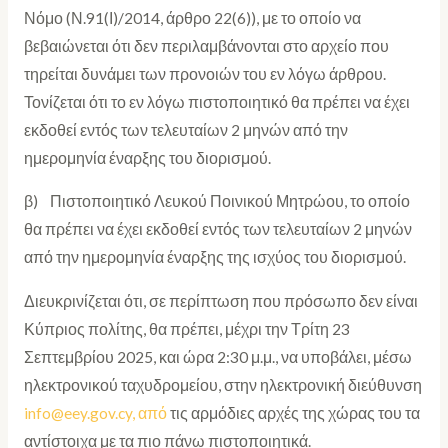
Νόμο (Ν.91(Ι)/2014, άρθρο 22(6)), με το οποίο να
βεβαιώνεται ότι δεν περιλαμβάνονται στο αρχείο που
τηρείται δυνάμει των προνοιών του εν λόγω άρθρου.
Τονίζεται ότι το εν λόγω πιστοποιητικό θα πρέπει να έχει
εκδοθεί εντός των τελευταίων 2 μηνών από την
ημερομηνία έναρξης του διορισμού.
β) Πιστοποιητικό Λευκού Ποινικού Μητρώου, το οποίο
θα πρέπει να έχει εκδοθεί εντός των τελευταίων 2 μηνών
από την ημερομηνία έναρξης της ισχύος του διορισμού.
Διευκρινίζεται ότι, σε περίπτωση που πρόσωπο δεν είναι
Κύπριος πολίτης, θα πρέπει, μέχρι την Τρίτη 23
Σεπτεμβρίου 2025, και ώρα 2:30 μ.μ., να υποβάλει, μέσω
ηλεκτρονικού ταχυδρομείου, στην ηλεκτρονική διεύθυνση
info@eey.gov.cy, από
τις αρμόδιες αρχές της χώρας του τα
αντίστοιχα με τα πιο πάνω πιστοποιητικά.