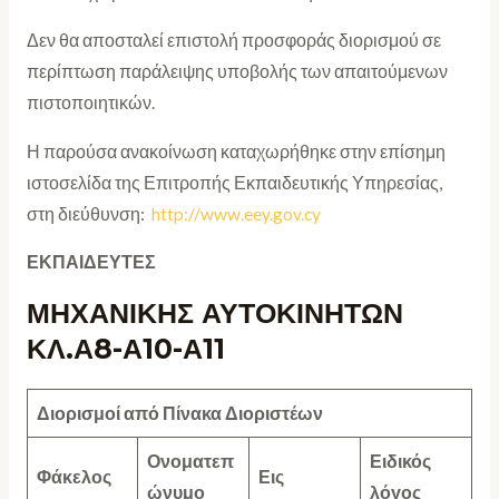
Δεν θα αποσταλεί επιστολή προσφοράς διορισμού σε
περίπτωση παράλειψης υποβολής των απαιτούμενων
πιστοποιητικών.
Η παρούσα ανακοίνωση καταχωρήθηκε στην επίσημη
ιστοσελίδα της Επιτροπής Εκπαιδευτικής Υπηρεσίας,
στη διεύθυνση:
http://www.eey.gov.cy
ΕΚΠΑΙΔΕΥΤΕΣ
ΜΗΧΑΝΙΚΗΣ ΑΥΤΟΚΙΝΗΤΩΝ
ΚΛ.Α8-Α10-Α11
Διορισμοί από Πίνακα Διοριστέων
Ονοματεπ
Ειδικός
Φάκελος
Εις
ώνυμο
λόγος