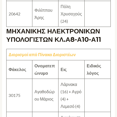
Πόλη
Φιλίππου
20642
Χρυσοχούς
Άρης
(24)
ΜΗΧΑΝΙΚΗΣ ΗΛΕΚΤΡΟΝΙΚΩΝ
ΥΠΟΛΟΓΙΣΤΩΝ ΚΛ.Α8-Α10-Α11
Διορισμοί
από Πίνακα Διοριστέων
Ονοματεπ
Ειδικός
Φάκελος
Εις
ώνυμο
λόγος
Λάρνακα
Αγαθοδώρ
(16) + Αγρό
30175
ου Μάριος
(4) +
Λεμεσό (4)