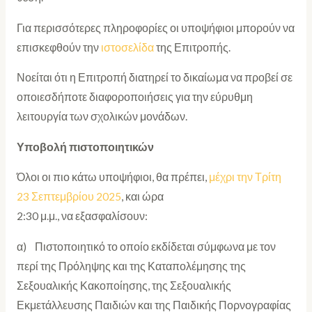
Για περισσότερες πληροφορίες οι υποψήφιοι μπορούν να
επισκεφθούν την
ιστοσελίδα
της Επιτροπής.
Νοείται ότι η Επιτροπή διατηρεί το δικαίωμα να προβεί σε
οποιεσδήποτε διαφοροποιήσεις για την εύρυθμη
λειτουργία των σχολικών μονάδων.
Υποβολή πιστοποιητικών
Όλοι οι πιο κάτω υποψήφιοι, θα πρέπει,
μέχρι την Τρίτη
23 Σεπτεμβρίου 2025
, και ώρα
2:30 μ.μ., να εξασφαλίσουν:
α) Πιστοποιητικό το οποίο εκδίδεται σύμφωνα με τον
περί της Πρόληψης και της Καταπολέμησης της
Σεξουαλικής Κακοποίησης, της Σεξουαλικής
Εκμετάλλευσης Παιδιών και της Παιδικής Πορνογραφίας