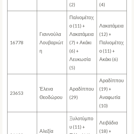
(2)
(4)
Παλιομέτοχ
ο (11) +
Λακατάμεια
Γιαννούλα
Λακατάμεια
(12) +
16778
Λουβαριώτ
(7) + Ακάκι
Παλιομέτοχ
η
(6) +
ο (11) +
Λευκωσία
Ακάκι (6)
(5)
Αραδίππου
Έλενα
Αραδίππου
(19) +
23653
Θεοδώρου
(29)
Αναφωτία
(10)
Ξυλοτύμπο
Λειβάδια
υ (11) +
Αλεξία
(18) +