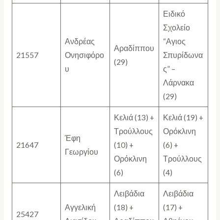
Ειδικό
Σχολείο
Ανδρέας
“Αγιος
Αραδίππου
21557
Ονησιφόρο
Σπυρίδωνα
(29)
υ
ς” –
Λάρνακα
(29)
Κελιά (13) +
Κελιά (19) +
Τρούλλους
Ορόκλινη
Έφη
21647
(10) +
(6) +
Γεωργίου
Ορόκλινη
Τρούλλους
(6)
(4)
Λειβάδια
Λειβάδια
Αγγελική
(18) +
(17) +
25427