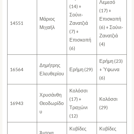
Λεμεσό
(14) +
(17) +
Σούνι-
Μάριος
Επισκοπή
14551
Ζανατζιά
Μιχαήλ
(6) + Σούνι-
(7) +
Ζανατζιά
Επισκοπή
(4)
(6)
Ερήμη (23)
Δημήτρης
16564
Ερήμη (29)
+ Ύψωνα
Ελευθερίου
(6)
Κολόσσι
Χρυσάνθη
(17) +
Κολόσσι
16943
Θεοδωρίδο
Τραχώνι
(29)
υ
(12)
Κυβίδες
Κυβίδες
Άντρια