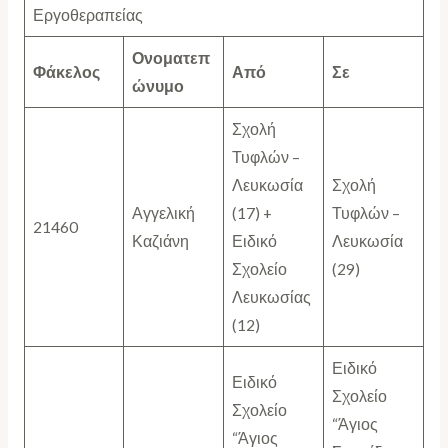
Εργοθεραπείας
Ονοματεπ
Φάκελος
Από
Σε
ώνυμο
Σχολή
Τυφλών –
Λευκωσία
Σχολή
Αγγελική
(17) +
Τυφλών –
21460
Καζιάνη
Ειδικό
Λευκωσία
Σχολείο
(29)
Λευκωσίας
(12)
Ειδικό
Ειδικό
Σχολείο
Σχολείο
“Άγιος
“Άγιος