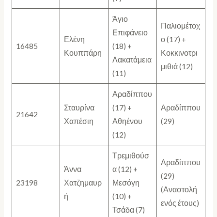
Άγιο
Παλιομέτοχ
Επιφάνειο
Ελένη
ο (17) +
16485
(18) +
Κουππάρη
Κοκκινοτρι
Λακατάμεια
μιθιά (12)
(11)
Αραδίππου
Σταυρίνα
(17) +
Αραδίππου
21642
Χαπέσιη
Αθηένου
(29)
(12)
Τρεμιθούσ
Αραδίππου
Άννα
α (12) +
(29)
23198
Χατζημαυρ
Μεσόγη
(Αναστολή
ή
(10) +
ενός έτους)
Τσάδα (7)