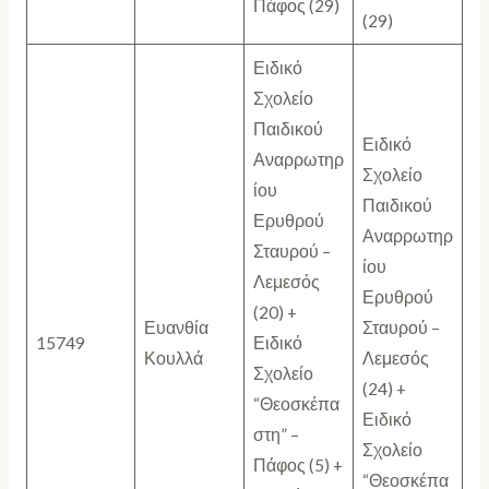
Πάφος (29)
(29)
Ειδικό
Σχολείο
Παιδικού
Ειδικό
Αναρρωτηρ
Σχολείο
ίου
Παιδικού
Ερυθρού
Αναρρωτηρ
Σταυρού –
ίου
Λεμεσός
Ερυθρού
(20) +
Ευανθία
Σταυρού –
15749
Ειδικό
Κουλλά
Λεμεσός
Σχολείο
(24) +
“Θεοσκέπα
Ειδικό
στη” –
Σχολείο
Πάφος (5) +
“Θεοσκέπα