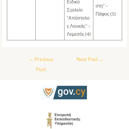
Ειδικό
στη” –
Σχολείο
Πάφος (5)
“Απόστολο
ς Λουκάς” –
Λεμεσός (4)
←
Previous
Next Post
→
Post