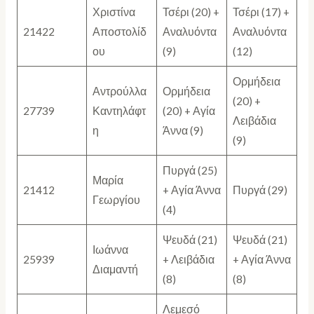
Χριστίνα
Τσέρι (20) +
Τσέρι (17) +
21422
Αποστολίδ
Αναλυόντα
Αναλυόντα
ου
(9)
(12)
Ορμήδεια
Αντρούλλα
Ορμήδεια
(20) +
27739
Καντηλάφτ
(20) + Αγία
Λειβάδια
η
Άννα (9)
(9)
Πυργά (25)
Μαρία
21412
+ Αγία Άννα
Πυργά (29)
Γεωργίου
(4)
Ψευδά (21)
Ψευδά (21)
Ιωάννα
25939
+ Λειβάδια
+ Αγία Άννα
Διαμαντή
(8)
(8)
Λεμεσό