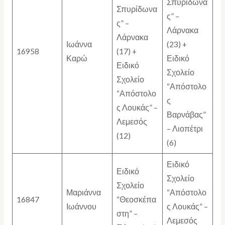
Σπυρίδωνα
Σπυρίδωνα
ς” –
ς” –
Λάρνακα
Λάρνακα
Ιωάννα
(23) +
16958
(17) +
Καρώ
Ειδικό
Ειδικό
Σχολείο
Σχολείο
“Απόστολο
“Απόστολο
ς
ς Λουκάς” –
Βαρνάβας”
Λεμεσός
– Λιοπέτρι
(12)
(6)
Ειδικό
Ειδικό
Σχολείο
Σχολείο
Μαριάννα
“Απόστολο
16847
“Θεοσκέπα
Ιωάννου
ς Λουκάς” –
στη” –
Λεμεσός