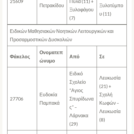
21609
Πύλα (11) +
Πετρακίδου
Ξυλοτύμπο
Ξυλοφάγου
υ (11)
(7)
Ειδικών Μαθησιακών Νοητικών Λειτουργικών και
Προσαρμοστικών Δυσκολιών
Ονοματεπ
Φάκελος
Από
Σε
ώνυμο
Ειδικό
Λευκωσία
Σχολείο
(21) +
“Αγιος
Ευδοκία
Σχολή
27706
Σπυρίδωνα
Παμπακά
Κωφών –
ς” –
Λευκωσία
Λάρνακα
(8)
(29)