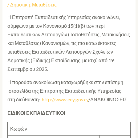
/
Δημοτική
,
Μεταθέσεις
Η Επιτροπή Εκπαιδευτικής Υπηρεσίας ανακοινώνει,
σύμφωνα με τον Κανονισμό 15(1)(β) των περί
Εκπαιδευτικών Λειτουργών (Τοποθετήσεις, Μετακινήσεις
και Μεταθέσεις) Κανονισμών, τις πιο κάτω έκτακτες
μεταθέσεις Εκπαιδευτικών Λειτουργών Σχολείων
Δημοτικής (Ειδικής) Εκπαίδευσης, με ισχύ από 19
Σεπτεμβρίου 2025.
Η παρούσα ανακοίνωση καταχωρήθηκε στην επίσημη
ιστοσελίδα της Επιτροπής Εκπαιδευτικής Υπηρεσίας,
στη διεύθυνση:
http://www.eey.gov.cy
/ΑΝΑΚΟΙΝΩΣΕΙΣ
ΕΙΔΙΚΟΙ ΕΚΠΑΙΔΕΥΤΙΚΟΙ
Κωφών