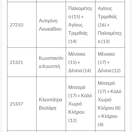
Παλιομέτοχ
Αγίους
ο (15) +
Τριμιθιάς
Αντιγόνη
27210
Αγίους
(16) +
Λουκαΐδου
Τριμιθιάς
Παλιομέτοχ
(14)
ο (13)
Μένοικο
Μένοικο
Κωνσταντίν
21321
(15) +
(17) +
α Κουππή
Δένεια (14)
Δένεια (12)
Μιτσερό
Μιτσερό
(17) + Καλό
(17) + Καλό
Κλεοπάτρα
Χωριό
25337
Χωριό
Βιολάρη
Κλήρου (8)
Κλήρου
+ Κλήρου
(12)
(4)