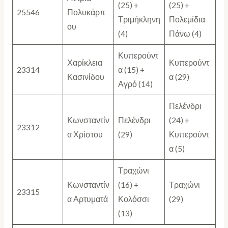
(25) +
(25) +
25546
Πολυκάρπ
Τριμήκληνη
Πολεμίδια
ου
(4)
Πάνω (4)
Κυπερούντ
Χαρίκλεια
Κυπερούντ
23314
α (15) +
Κασινίδου
α (29)
Αγρό (14)
Πελένδρι
Κωνσταντίν
Πελένδρι
(24) +
23312
α Χρίστου
(29)
Κυπερούντ
α (5)
Τραχώνι
Κωνσταντίν
(16) +
Τραχώνι
23315
α Αρτυματά
Κολόσσι
(29)
(13)