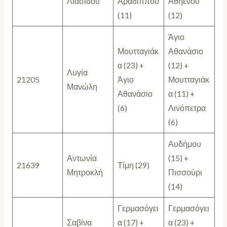
Λιασίδου
Αραδίππου
Αθηένου
(11)
(12)
Άγιο
Μουτταγιάκ
Αθανάσιο
α (23) +
(12) +
Λυγία
21205
Άγιο
Μουτταγιάκ
Μανώλη
Αθανάσιο
α (11) +
(6)
Λινόπετρα
(6)
Αυδήμου
Αντωνία
(15) +
21639
Τίμη (29)
Μητροκλή
Πισσούρι
(14)
Γερμασόγει
Γερμασόγει
Σαβίνα
α (17) +
α (23) +