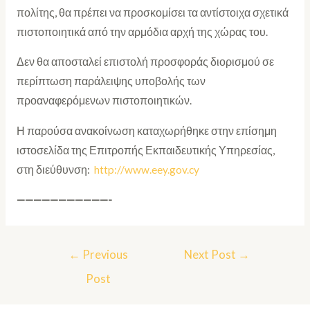
πολίτης, θα πρέπει να προσκομίσει τα αντίστοιχα σχετικά
πιστοποιητικά από την αρμόδια αρχή της χώρας του.
Δεν θα αποσταλεί επιστολή προσφοράς διορισμού σε
περίπτωση παράλειψης υποβολής των
προαναφερόμενων πιστοποιητικών.
Η παρούσα ανακοίνωση καταχωρήθηκε στην επίσημη
ιστοσελίδα της Επιτροπής Εκπαιδευτικής Υπηρεσίας,
στη διεύθυνση:
http://www.eey.gov.cy
———————————-
←
Previous
Next Post
→
Post