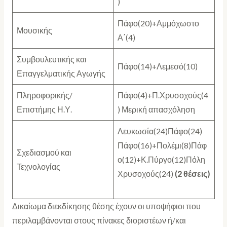
)
Πάφο(20)+Αμμόχωστο
Μουσικής
Α΄(4)
Συμβουλευτικής και
Πάφο(14)+Λεμεσό(10)
Επαγγελματικής Αγωγής
Πληροφορικής/
Πάφο(4)+Π.Χρυσοχούς(4
Επιστήμης Η.Υ.
) Μερική απασχόληση
Λευκωσία(24)Πάφο(24)
Πάφο(16)+Πολέμι(8)Πάφ
Σχεδιασμού και
ο(12)+Κ.Πύργο(12)Πόλη
Τεχνολογίας
Χρυσοχούς(24)
(2 θέσεις)
Δικαίωμα διεκδίκησης θέσης έχουν οι υποψήφιοι που
περιλαμβάνονται στους πίνακες διοριστέων ή/και