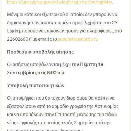
https://cge.cyprus.gov.cy/cyloginregistration/register
.
Μόνιμοι κάτοικοι εξωτερικού οι οποίοι δεν μπορούν να
δημιουργήσουν ταυτοποιημένο προφίλ χρήστη στο CY
Login μπορούν να επικοινωνήσουν για πληροφορίες στο
22602660 ή με email στο
support@eey.gov.cy
.
Προθεσμία υποβολής αίτησης
Οι αιτήσεις υποβάλλονται μέχρι
την Πέμπτη 18
Σεπτεμβρίου, στις 8:00 π.μ.
Υποβολή πιστοποιητικών
Οι υποψήφιοι που θα τύχουν διορισμού θα πρέπει να
εξασφαλίσουν από το αρμόδιο γραφείο της Αστυνομίας
και να υποβάλουν στην Επιτροπή, μέσω της πιο πάνω
νέας ψηφιακής υπηρεσίας, εντός 3 ημερών από την
ημερομηνία ανακοίνωσης διορισμού: