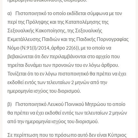
α) Πιστοποιητικό το οποίο εκδίδεται σύμφωνα με τον
περί της Πρόληψης και της Καταπολέμησης της
Σεξουαλικής Κακοποίησης, της Σεξουαλικής
Εκμετάλλευσης Παιδιών και της Παιδικής Πορνογραφίας
Νόμο (Ν.91(Ι)/2014, άρθρο 22(6)), με το οποίο να
βεβαιώνεται ότι δεν περιλαμβάνονται στο αρχείο που
τηρείται δυνάμει των προνοιών του εν λόγω άρθρου.
Τονίζεται ότι το εν λόγω πιστοποιητικό θα πρέπει να έχει
εκδοθεί εντός των τελευταίων 2 μηνών από την
ημερομηνία ισχύος του διορισμού.
β) Πιστοποιητικό Λευκού Ποινικού Μητρώου το οποίο
θα πρέπει να έχει εκδοθεί εντός των τελευταίων 2 μηνών
από την ημερομηνία ισχύος του διορισμού.
Σε περίπτωση που το πρόσωπο αυτό δεν είναι Κύπριος