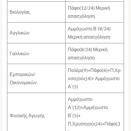
Πάφο(12/24) Μερική
Βιολογίας
απασχόληση
Αμμόχωστο Β΄(8/24)
Αγγλικών
Μερική απασχόληση
Πάφο(8/24) Μερική
Γαλλικών
απασχόληση
Πολέμι(9)+Πάφο(6)+Π.Χρ
Εμπορικών/
υσοχούς(4)+ Αμμόχωστο
Οικονομικών
Α΄(5)
Αμμόχωστο
Α΄(12)+Αμμόχωστο
Φυσικής Αγωγής
Β΄(5)+
Π.Χρυσοχούς(4)+Πάφο(3