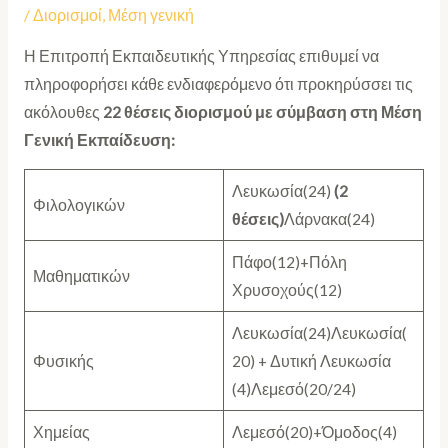
/
Διορισμοί
,
Μέση γενική
Η Επιτροπή Εκπαιδευτικής Υπηρεσίας επιθυμεί να
πληροφορήσει κάθε ενδιαφερόμενο ότι προκηρύσσει τις
ακόλουθες
22 θέσεις
διορισμού με σύμβαση στη Μέση
Γενική Εκπαίδευση:
Λευκωσία(24)
(2
Φιλολογικών
θέσεις)
Λάρνακα(24)
Πάφο(12)+Πόλη
Μαθηματικών
Χρυσοχούς(12)
Λευκωσία(24)Λευκωσία(
Φυσικής
20) + Δυτική Λευκωσία
(4)Λεμεσό(20/24)
Χημείας
Λεμεσό(20)+Όμοδος(4)