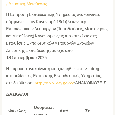
/
Δημοτική
,
Μεταθέσεις
Η Επιτροπή Εκπαιδευτικής Υπηρεσίας ανακοινώνει,
σύμφωνα με τον Κανονισμό 15(1)(β) των περί
Εκπαιδευτικών Λειτουργών (Τοποθετήσεις, Μετακινήσεις
και Μεταθέσεις) Κανονισμών, τις πιο κάτω έκτακτες
μεταθέσεις Εκπαιδευτικών Λειτουργών Σχολείων
Δημοτικής Εκπαίδευσης, με ισχύ από
18 Σεπτεμβρίου 2025.
Η παρούσα ανακοίνωση καταχωρήθηκε στην επίσημη
ιστοσελίδα της Επιτροπής Εκπαιδευτικής Υπηρεσίας,
στη διεύθυνση:
http://www.eey.gov.cy
/ΑΝΑΚΟΙΝΩΣΕΙΣ
ΔΑΣΚΑΛΟΙ
Ονοματεπ
Φάκελος
Από
Σε
ώνυμο