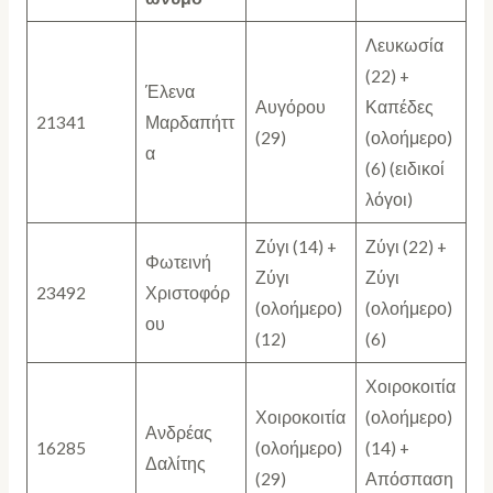
Λευκωσία
(22) +
Έλενα
Αυγόρου
Καπέδες
21341
Μαρδαπήττ
(29)
(ολοήμερο)
α
(6) (ειδικοί
λόγοι)
Ζύγι (14) +
Ζύγι (22) +
Φωτεινή
Ζύγι
Ζύγι
23492
Χριστοφόρ
(ολοήμερο)
(ολοήμερο)
ου
(12)
(6)
Χοιροκοιτία
Χοιροκοιτία
(ολοήμερο)
Ανδρέας
16285
(ολοήμερο)
(14) +
Δαλίτης
(29)
Απόσπαση