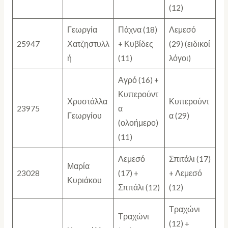
(12)
Γεωργία
Πάχνα (18)
Λεμεσό
25947
Χατζηστυλλ
+ Κυβίδες
(29) (ειδικοί
ή
(11)
λόγοι)
Αγρό (16) +
Κυπερούντ
Χρυστάλλα
Κυπερούντ
23975
α
Γεωργίου
α (29)
(ολοήμερο)
(11)
Λεμεσό
Σπιτάλι (17)
Μαρία
23028
(17) +
+ Λεμεσό
Κυριάκου
Σπιτάλι (12)
(12)
Τραχώνι
Τραχώνι
(12) +