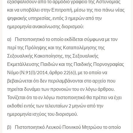
εξασφαλίσουν από το αρμόδιο γραφείο της Αστυνομίας
και να υποβάλει στην Επιτροπή, μέσω της πιο πάνω νέας
ψηφιακής υπηρεσίας, εντός 3 ημερών από την
ημερομηνία ανακοίνωσης διορισμού:
α) Πιστοποιητικό το οποίο εκδίδεται σύμφωνα με τον
περί της Πρόληψης και της Καταπολέμησης της
Σεξουαλικής Κακοποίησης, της Σεξουαλικής
Εκμετάλλευσης Παιδιών και της Παιδικής Πορνογραφίας
Νόμο (Ν.91(Ι)/2014, άρθρο 22(6)), με το οποίο να
βεβαιώνεται ότι δεν περιλαμβάνονται στο αρχείο που
τηρείται δυνάμει των προνοιών του εν λόγω άρθρου.
Τονίζεται ότι το εν λόγω πιστοποιητικό θα πρέπει να έχει
εκδοθεί εντός των τελευταίων 2 μηνών από την
ημερομηνία ισχύος του διορισμού.
β) Πιστοποιητικό Λευκού Ποινικού Μητρώου το οποίο