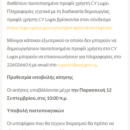
διαθέτουν ταυτοποιημένο προφίλ χρήστη CY Login.
Πληροφορίες σχετικά με τη διαδικασία δημιουργίας
προφίλ χρήστη CY Login βρίσκονται στον σύνδεσμο
https://cge.cyprus.gov.cy/cyloginregistration/register
.
Μόνιμοι κάτοικοι εξωτερικού οι οποίοι δεν μπορούν να
δημιουργήσουν ταυτοποιημένο προφίλ χρήστη στο CY
Login μπορούν να επικοινωνήσουν για πληροφορίες στο
22602660 ή με email στο
support@eey.gov.cy
.
Προθεσμία υποβολής αίτησης
Οι αιτήσεις υποβάλλονται μέχρι
την Παρασκευή 12
Σεπτεμβρίου, στις 10:00 π.μ.
Υποβολή πιστοποιητικών
Οι υποψήφιοι που θα τύχουν διορισμού θα πρέπει να