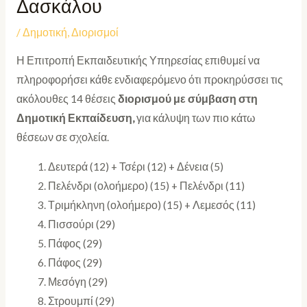
Δασκάλου
/
Δημοτική
,
Διορισμοί
Η Επιτροπή Εκπαιδευτικής Υπηρεσίας επιθυμεί να
πληροφορήσει κάθε ενδιαφερόμενο ότι προκηρύσσει τις
ακόλουθες 14 θέσεις
διορισμού με σύμβαση στη
Δημοτική Εκπαίδευση,
για κάλυψη των πιο κάτω
θέσεων σε σχολεία.
Δευτερά (12) + Τσέρι (12) + Δένεια (5)
Πελένδρι (ολοήμερο) (15) + Πελένδρι (11)
Τριμήκληνη (ολοήμερο) (15) + Λεμεσός (11)
Πισσούρι (29)
Πάφος (29)
Πάφος (29)
Μεσόγη (29)
Στρουμπί (29)