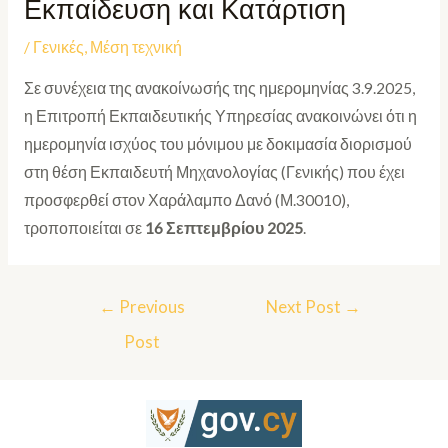
Εκπαίδευση και Κατάρτιση
/
Γενικές
,
Μέση τεχνική
Σε συνέχεια της ανακοίνωσής της ημερομηνίας 3.9.2025,
η Επιτροπή Εκπαιδευτικής Υπηρεσίας ανακοινώνει ότι η
ημερομηνία ισχύος του μόνιμου με δοκιμασία διορισμού
στη θέση Εκπαιδευτή Μηχανολογίας (Γενικής) που έχει
προσφερθεί στον Χαράλαμπο Δανό (Μ.30010),
τροποποιείται σε
16 Σεπτεμβρίου 2025
.
←
Previous
Next Post
→
Post