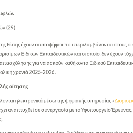
 Τυφλών
ών (29)
ης θέσης έχουν οι υποψήφιοι που περιλαμβάνονται στους οι
ιορισίμων Ειδικών Εκπαιδευτικών και οι οποίοι δεν έχουν τύχ
πασχόλησης για να ασκούν καθήκοντα Ειδικού Εκπαιδευτικο
σχολική χρονιά 2025-2026.
λής αίτησης
λλονται ηλεκτρονικά μέσω της ψηφιακής υπηρεσίας «
Διορισμ
 έχει αναπτυχθεί σε συνεργασία με το Υφυπουργείο Έρευνας,
ς.