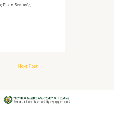
ς Εκπαιδευτικής
Next Post
→