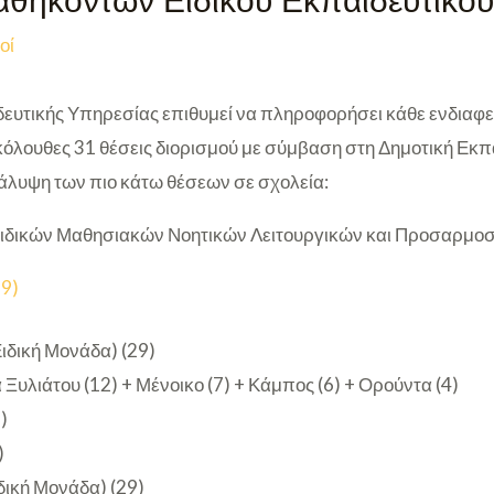
θηκόντων Ειδικού Εκπαιδευτικο
οί
ευτικής Υπηρεσίας επιθυμεί να πληροφορήσει κάθε ενδιαφε
κόλουθες 31 θέσεις διορισμού με σύμβαση στη Δημοτική Εκπ
κάλυψη των πιο κάτω θέσεων σε σχολεία:
α Ειδικών Μαθησιακών Νοητικών Λειτουργικών και Προσαρμ
29)
ιδική Μονάδα) (29)
 Ξυλιάτου (12) + Μένοικο (7) + Κάμπος (6) + Ορούντα (4)
)
)
δική Μονάδα) (29)