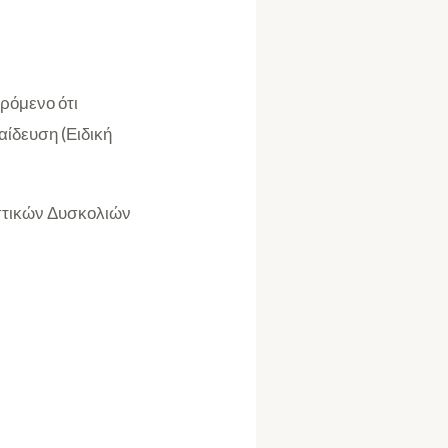
ύ
ρόμενο ότι
αίδευση (Ειδική
οστικών Δυσκολιών