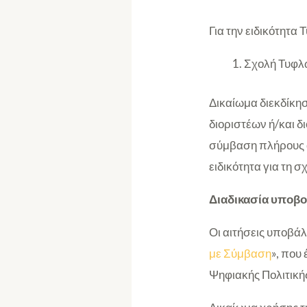
Για την ειδικότητα
Σχολή Τυφλ
Δικαίωμα διεκδίκησ
διοριστέων ή/και δ
σύμβαση πλήρους α
ειδικότητα για τη 
Διαδικασία υποβο
Οι αιτήσεις υποβά
με Σύμβαση
», που
Ψηφιακής Πολιτική