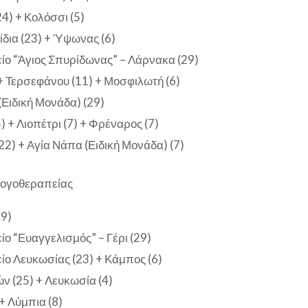
4) + Κολόσσι (5)
δια (23) + Ύψωνας (6)
είο “Άγιος Σπυρίδωνας” – Λάρνακα (29)
+ Τερσεφάνου (11) + Μοσφιλωτή (6)
Ειδική Μονάδα) (29)
) + Λιοπέτρι (7) + Φρέναρος (7)
22) + Αγία Νάπα (Ειδική Μονάδα) (7)
 Λογοθεραπείας
29)
ίο “Ευαγγελισμός” – Γέρι (29)
είο Λευκωσίας (23) + Κάμπος (6)
 (25) + Λευκωσία (4)
+ Λύμπια (8)