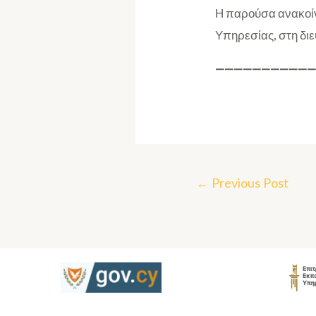
Η παρούσα ανακοίν
Υπηρεσίας, στη δι
———————————
←
Previous Post