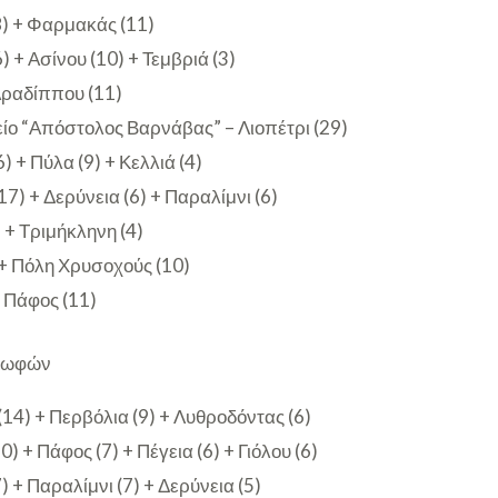
) + Φαρμακάς (11)
 + Ασίνου (10) + Τεμβριά (3)
 Αραδίππου (11)
είο “Απόστολος Βαρνάβας” – Λιοπέτρι (29)
) + Πύλα (9) + Κελλιά (4)
7) + Δερύνεια (6) + Παραλίμνι (6)
 + Τριμήκληνη (4)
 + Πόλη Χρυσοχούς (10)
 Πάφος (11)
 Κωφών
14) + Περβόλια (9) + Λυθροδόντας (6)
) + Πάφος (7) + Πέγεια (6) + Γιόλου (6)
) + Παραλίμνι (7) + Δερύνεια (5)