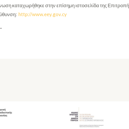
ωση καταχωρήθηκε στην επίσημη ιστοσελίδα της Επιτροπή
εύθυνση:
http://www.eey.gov.cy
-