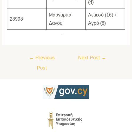
(4)
Μαργαρίτα
Λεμεσό (16) +
28998
Δανού
Αγρό (8)
———————————–
←
Previous
Next Post
→
Post