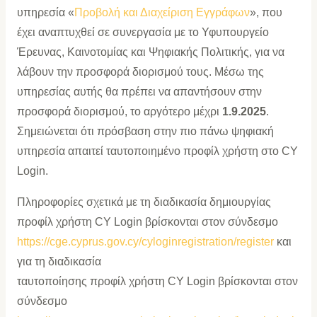
υπηρεσία «
Προβολή και Διαχείριση Εγγράφων
», που
έχει αναπτυχθεί σε συνεργασία με το Υφυπουργείο
Έρευνας, Καινοτομίας και Ψηφιακής Πολιτικής, για να
λάβουν την προσφορά διορισμού τους. Μέσω της
υπηρεσίας αυτής θα πρέπει να απαντήσουν στην
προσφορά διορισμού, το αργότερο μέχρι
1.9.2025
.
Σημειώνεται ότι πρόσβαση στην πιο πάνω ψηφιακή
υπηρεσία απαιτεί ταυτοποιημένο προφίλ χρήστη στο CY
Login.
Πληροφορίες σχετικά με τη διαδικασία δημιουργίας
προφίλ χρήστη CY Login βρίσκονται στον σύνδεσμο
https://cge.cyprus.gov.cy/cyloginregistration/register
και
για τη διαδικασία
ταυτοποίησης προφίλ χρήστη CY Login βρίσκονται στον
σύνδεσμο