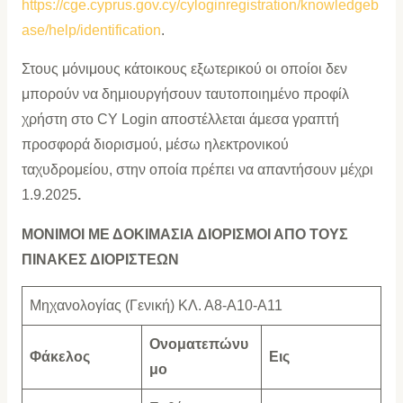
https://cge.cyprus.gov.cy/cyloginregistration/knowledgeb
ase/help/identification
.
Στους μόνιμους κάτοικους εξωτερικού οι οποίοι δεν
μπορούν να δημιουργήσουν ταυτοποιημένο προφίλ
χρήστη στο CY Login αποστέλλεται άμεσα γραπτή
προσφορά διορισμού, μέσω ηλεκτρονικού
ταχυδρομείου, στην οποία πρέπει να απαντήσουν μέχρι
1.9.2025
.
ΜΟΝΙΜΟΙ ΜΕ ΔΟΚΙΜΑΣΙΑ ΔΙΟΡΙΣΜΟΙ ΑΠΟ ΤΟΥΣ
ΠΙΝΑΚΕΣ ΔΙΟΡΙΣΤΕΩΝ
Μηχανολογίας (Γενική) ΚΛ. Α8-Α10-Α11
Ονοματεπώνυ
Φάκελος
Εις
μο