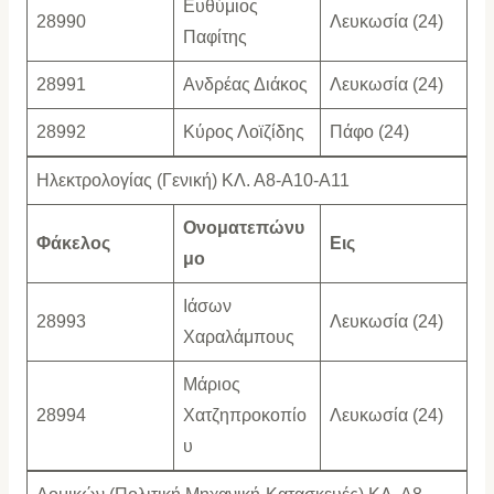
Ευθύμιος
28990
Λευκωσία (24)
Παφίτης
28991
Ανδρέας Διάκος
Λευκωσία (24)
28992
Κύρος Λοϊζίδης
Πάφο (24)
Ηλεκτρολογίας (Γενική) ΚΛ. Α8-Α10-Α11
Ονοματεπώνυ
Φάκελος
Εις
μο
Ιάσων
28993
Λευκωσία (24)
Χαραλάμπους
Μάριος
28994
Χατζηπροκοπίο
Λευκωσία (24)
υ