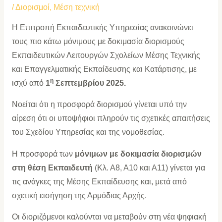
/
Διορισμοί
,
Μέση τεχνική
Η Επιτροπή Εκπαιδευτικής Υπηρεσίας ανακοινώνει
τους πιο κάτω μόνιμους με δοκιμασία διορισμούς
Εκπαιδευτικών Λειτουργών Σχολείων Μέσης Τεχνικής
και Επαγγελματικής Εκπαίδευσης και Κατάρτισης, με
η
ισχύ από
1
Σεπτεμβρίου 2025.
Νοείται ότι η προσφορά διορισμού γίνεται υπό την
αίρεση ότι οι υποψήφιοι πληρούν τις σχετικές απαιτήσεις
του Σχεδίου Υπηρεσίας και της νομοθεσίας.
Η προσφορά των
μόνιμων με δοκιμασία διορισμών
στη θέση Εκπαιδευτή
(Κλ. Α8, Α10 και Α11) γίνεται για
τις ανάγκες της Μέσης Εκπαίδευσης και, μετά από
σχετική εισήγηση της Αρμόδιας Αρχής.
Οι διοριζόμενοι καλούνται να μεταβούν στη νέα ψηφιακή