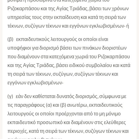
Ριζοκαρπάσου και της Αγίας Τριάδας, βάσει των χρόνων
υπηρεσίας τους στην εκπαίδευση και κατά τη σειρά των
τέκνων, συζύγων τέκνων και εγγόνων εγκλωβισμένων· ή
(β) εκπαιδευτικούς λειτουργούς οι οποίοι είναι
υποψήφιοι για διορισμό βάσει των πινάκων διοριστέων
που διαμένουν στα κατεχόμενα χωριά του Ριζοκαρπάσου
και της Αγίας Τριάδας, βάσει ειδικού συμβολαίου και κατά
τη σειρά των τέκνων, συζύγων, συζύγων τέκνων και
εγγόνων εγκλωβισμένων·
(γ) εάν δεν καθίσταται δυνατός διορισμός, σύμφωνα με
τις παραγράφους (α) και (β) ανωτέρω, εκπαιδευτικούς
λειτουργούς οι οποίοι προέρχονται από το μη μόνιμο
εκπαιδευτικό προσωπικό και διαμένουν στις ελεύθερες
περιοχές, κατά τη σειρά των τέκνων, συζύγων τέκνων και