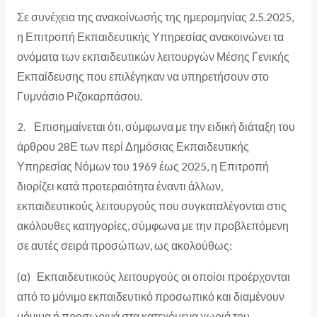
Σε συνέχεια της ανακοίνωσής της ημερομηνίας 2.5.2025,
η Επιτροπή Εκπαιδευτικής Υπηρεσίας ανακοινώνει τα
ονόματα των εκπαιδευτικών λειτουργών Μέσης Γενικής
Εκπαίδευσης που επιλέγηκαν να υπηρετήσουν στο
Γυμνάσιο Ριζοκαρπάσου.
2. Επισημαίνεται ότι, σύμφωνα με την ειδική διάταξη του
άρθρου 28Ε των περί Δημόσιας Εκπαιδευτικής
Υπηρεσίας Νόμων του 1969 έως 2025, η Επιτροπή
διορίζει κατά προτεραιότητα έναντι άλλων,
εκπαιδευτικούς λειτουργούς που συγκαταλέγονται στις
ακόλουθες κατηγορίες, σύμφωνα με την προβλεπόμενη
σε αυτές σειρά προσώπων, ως ακολούθως:
(α) Εκπαιδευτικούς λειτουργούς οι οποίοι προέρχονται
από το μόνιμο εκπαιδευτικό προσωπικό και διαμένουν
μόνιμα ή προσωρινά στα κατεχόμενα χωριά του