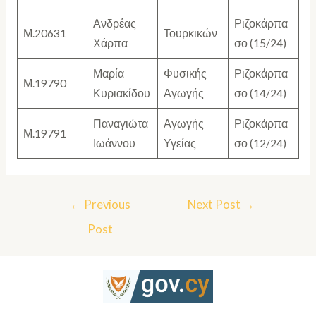
Ανδρέας
Ριζοκάρπα
Μ.20631
Τουρκικών
Χάρπα
σο (15/24)
Μαρία
Φυσικής
Ριζοκάρπα
Μ.19790
Κυριακίδου
Αγωγής
σο (14/24)
Παναγιώτα
Αγωγής
Ριζοκάρπα
Μ.19791
Ιωάννου
Υγείας
σο (12/24)
←
Previous
Next Post
→
Post