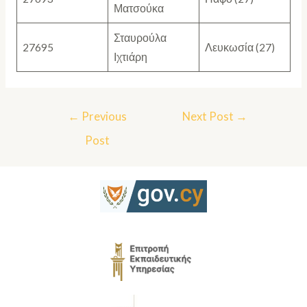
Ματσούκα
Σταυρούλα
27695
Λευκωσία (27)
Ιχτιάρη
←
Previous
Next Post
→
Post