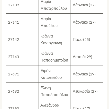
Μαρία
27139
Λάρνακα (27)
Μπατζοπούλου
Μαρία
27141
Λάρνακα (27)
Μπούζιου
Ιωάννα
27142
Πάφο (25)
Κοντογιάννη
Ιωάννα
27143
Λατσιά (29)
Παπαδημητρίου
Ειρήνη
27691
Λάρνακα (29)
Κατωτικίδου
Ελένη
27692
Λευκωσία (27)
Παπαδοπούλου
Αλεξάνδρα
27693
Πάφο (27)