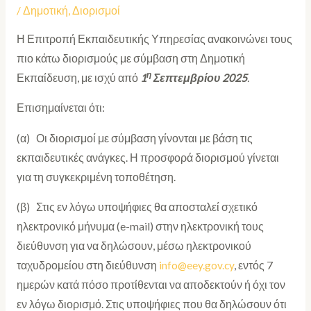
/
Δημοτική
,
Διορισμοί
Η Επιτροπή Εκπαιδευτικής Υπηρεσίας ανακοινώνει τους
πιο κάτω διορισμούς με σύμβαση στη Δημοτική
η
Εκπαίδευση, με ισχύ από
1
Σεπτεμβρίου 2025
.
Επισημαίνεται ότι:
(α) Οι διορισμοί με σύμβαση γίνονται με βάση τις
εκπαιδευτικές ανάγκες. Η προσφορά διορισμού γίνεται
για τη συγκεκριμένη τοποθέτηση.
(β) Στις εν λόγω υποψήφιες θα αποσταλεί σχετικό
ηλεκτρονικό μήνυμα (e-mail) στην ηλεκτρονική τους
διεύθυνση για να δηλώσουν, μέσω ηλεκτρονικού
ταχυδρομείου στη διεύθυνση
info@eey.gov.cy
, εντός 7
ημερών κατά πόσο προτίθενται να αποδεκτούν ή όχι τον
εν λόγω διορισμό. Στις υποψήφιες που θα δηλώσουν ότι