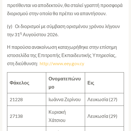
προτίθενται να αποδεκτούν, θα σταλεί γραπτή προσφορά
διορισμού στην οποία θα πρέπει να απαντήσουν.
(γ) Οι διορισμοί με σύμβαση ορισμένου χρόνου λήγουν
η
την 31
Αυγούστου 2026.
Η παρούσα ανακοίνωση καταχωρήθηκε στην επίσημη
ιστοσελίδα της Επιτροπής Εκπαιδευτικής Υπηρεσίας,
στη διεύθυνση:
http://www.eey.gov.cy
Ονοματεπώνυ
Φάκελος
Εις
μο
21228
Ιωάννα Ζερίνου
Λευκωσία (27)
Κυριακή
27138
Λευκωσία (29)
Χάτσιου