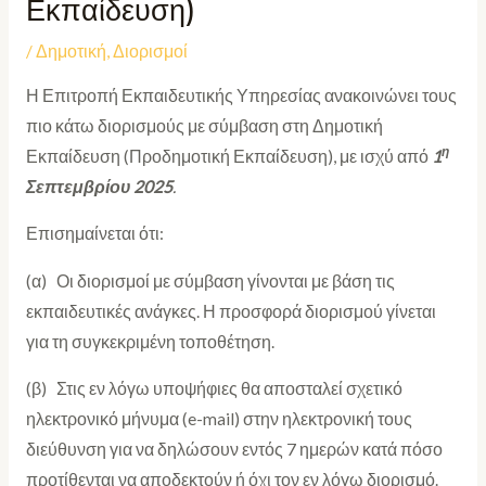
Εκπαίδευση)
/
Δημοτική
,
Διορισμοί
Η Επιτροπή Εκπαιδευτικής Υπηρεσίας ανακοινώνει τους
πιο κάτω διορισμούς με σύμβαση στη Δημοτική
η
Εκπαίδευση (Προδημοτική Εκπαίδευση), με ισχύ από
1
Σεπτεμβρίου 2025
.
Επισημαίνεται ότι:
(α) Οι διορισμοί με σύμβαση γίνονται με βάση τις
εκπαιδευτικές ανάγκες. Η προσφορά διορισμού γίνεται
για τη συγκεκριμένη τοποθέτηση.
(β) Στις εν λόγω υποψήφιες θα αποσταλεί σχετικό
ηλεκτρονικό μήνυμα (e-mail) στην ηλεκτρονική τους
διεύθυνση για να δηλώσουν εντός 7 ημερών κατά πόσο
προτίθενται να αποδεκτούν ή όχι τον εν λόγω διορισμό.