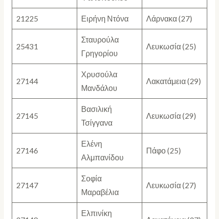
21225
Ειρήνη Ντόνα
Λάρνακα (27)
Σταυρούλα
25431
Λευκωσία (25)
Γρηγορίου
Χρυσούλα
27144
Λακατάμεια (29)
Μανδάλου
Βασιλική
27145
Λευκωσία (29)
Τσίγγανα
Ελένη
27146
Πάφο (25)
Αλμπανίδου
Σοφία
27147
Λευκωσία (27)
Μαραβέλια
Ελπινίκη