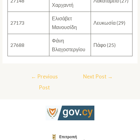
27148
Λακατάμεια (27)
Χαρχαντή
Ελισάβετ
27173
Λευκωσία (29)
Μανουσίδη
Φάνη
27688
Πάφο (25)
Βλαχοστεργίου
←
Previous
Next Post
→
Post