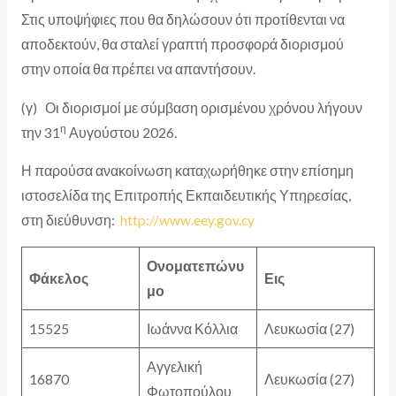
Στις υποψήφιες που θα δηλώσουν ότι προτίθενται να
αποδεκτούν, θα σταλεί γραπτή προσφορά διορισμού
στην οποία θα πρέπει να απαντήσουν.
(γ) Οι διορισμοί με σύμβαση ορισμένου χρόνου λήγουν
η
την 31
Αυγούστου 2026.
Η παρούσα ανακοίνωση καταχωρήθηκε στην επίσημη
ιστοσελίδα της Επιτροπής Εκπαιδευτικής Υπηρεσίας,
στη διεύθυνση:
http://www.eey.gov.cy
Ονοματεπώνυ
Φάκελος
Εις
μο
15525
Ιωάννα Κόλλια
Λευκωσία (27)
Αγγελική
16870
Λευκωσία (27)
Φωτοπούλου