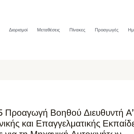
Διορισμοί
Μεταθέσεις
Πίνακες
Προαγωγές
Ημ
5 Προαγωγή Βοηθού Διευθυντή Α’
νικής και Επαγγελματικής Εκπαίδ