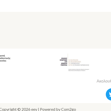
Ακολουθ
Copyright © 2026 eey | Powered by Com2go