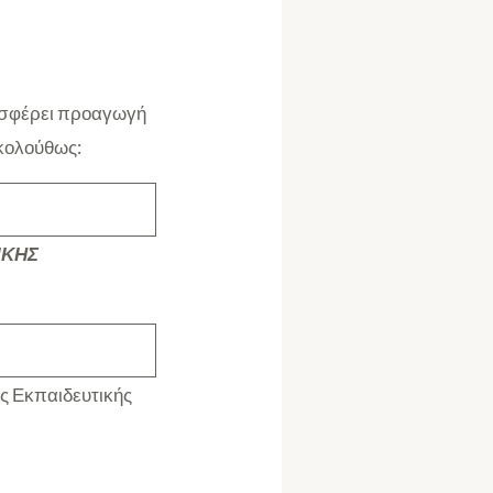
ροσφέρει προαγωγή
κολούθως:
ΙΚΗΣ
ς Εκπαιδευτικής