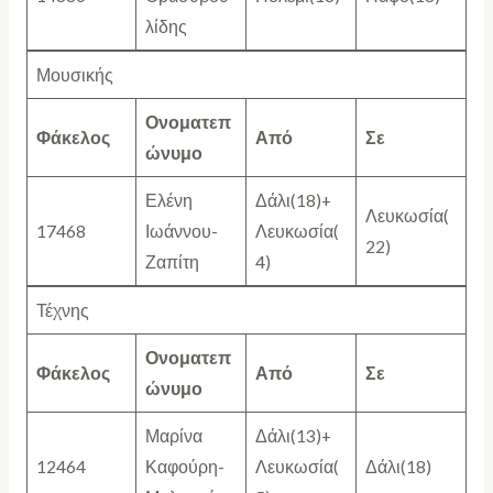
λίδης
Μουσικής
Ονοματεπ
Φάκελος
Από
Σε
ώνυμο
Ελένη
Δάλι(18)+
Λευκωσία(
17468
Ιωάννου-
Λευκωσία(
22)
Ζαπίτη
4)
Τέχνης
Ονοματεπ
Φάκελος
Από
Σε
ώνυμο
Μαρίνα
Δάλι(13)+
12464
Καφούρη-
Λευκωσία(
Δάλι(18)