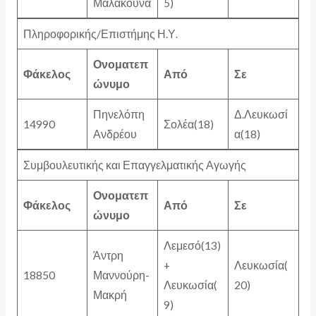
Μαλακούνα
5)
Πληροφορικής/Επιστήμης Η.Υ.
Ονοματεπ
Φάκελος
Από
Σε
ώνυμο
Πηνελόπη
Δ.Λευκωσί
14990
Σολέα(18)
Ανδρέου
α(18)
Συμβουλευτικής και Επαγγελματικής Αγωγής
Ονοματεπ
Φάκελος
Από
Σε
ώνυμο
Λεμεσό(13)
Άντρη
+
Λευκωσία(
18850
Μαννούρη-
Λευκωσία(
20)
Μακρή
9)