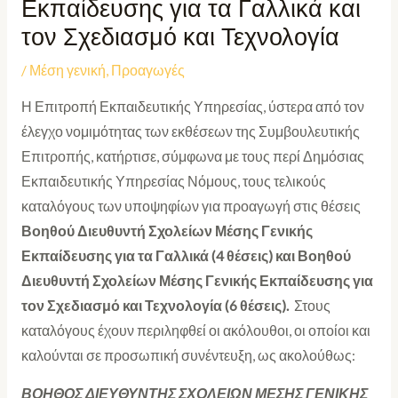
Εκπαίδευσης για τα Γαλλικά και
τον Σχεδιασμό και Τεχνολογία
/
Μέση γενική
,
Προαγωγές
Η Επιτροπή Εκπαιδευτικής Υπηρεσίας, ύστερα από τον
έλεγχο νομιμότητας των εκθέσεων της Συμβουλευτικής
Επιτροπής, κατήρτισε, σύμφωνα με τους περί Δημόσιας
Εκπαιδευτικής Υπηρεσίας Νόμους, τους τελικούς
καταλόγους των υποψηφίων για προαγωγή στις θέσεις
Βοηθού
Διευθυντή Σχολείων Μέσης Γενικής
Εκπαίδευσης για τα Γαλλικά (4 θέσεις) και Βοηθού
Διευθυντή Σχολείων Μέσης Γενικής Εκπαίδευσης για
τον Σχεδιασμό και Τεχνολογία (6 θέσεις).
Στους
καταλόγους έχουν περιληφθεί οι ακόλουθοι, οι οποίοι και
καλούνται σε προσωπική συνέντευξη, ως ακολούθως:
ΒΟΗΘΟΣ ΔΙΕΥΘΥΝΤΗΣ ΣΧΟΛΕΙΩΝ ΜΕΣΗΣ ΓΕΝΙΚΗΣ