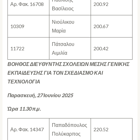
Αρ. Φακ. 16708
200.92
Βασίλειος
Νιούλικου
10309
200.67
Μαρία
Πάτσαλου
11722
200.42
Αιμιλία
ΒΟΗΘΟΣ ΔΙΕΥΘΥΝΤΗΣ ΣΧΟΛΕΙΩΝ ΜΕΣΗΣ ΓΕΝΙΚΗΣ
ΕΚΠΑΙΔΕΥΣΗΣ ΓΙΑ ΤΟΝ ΣΧΕΔΙΑΣΜΟ ΚΑΙ
ΤΕΧΝΟΛΟΓΙΑ
Παρασκευή, 27 Ιουνίου 2025
Ώρα 11.30 π.μ.
Παπαδόπουλος
Αρ. Φακ. 14347
220.52
Πολύκαρπος