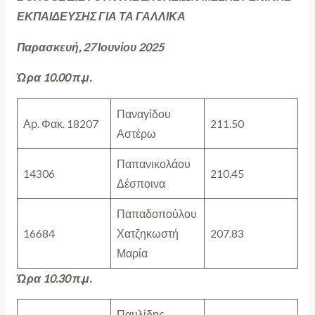
ΕΚΠΑΙΔΕΥΣΗΣ ΓΙΑ ΤΑ ΓΑΛΛΙΚΑ
Παρασκευή, 27 Ιουνίου 2025
Ώρα 10.00 π.μ.
Παναγίδου
Αρ. Φακ. 18207
211.50
Αστέρω
Παπανικολάου
14306
210.45
Δέσποινα
Παπαδοπούλου
16684
Χατζηκωστή
207.83
Μαρία
Ώρα 10.30 π.μ.
Παυλίδης