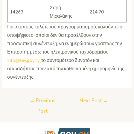
Χαρή
14263
214.70
Μιχαλάκης
Για σκοπούς καλύτερου προγραμματισμού, καλούνται οι
υποψήφιοι οι οποίοι δεν θα προσέλθουν στην
προσωπική συνέντευξη, να ενημερώσουν γραπτώς την
Επιτροπή, μέσω του ηλεκτρονικού ταχυδρομείου
info@eey.gov.cy
, το συντομότερο δυνατόν και
οπωσδήποτε πριν από την καθορισμένη ημερομηνία της
συνέντευξης.
←
Previous
Next Post
→
Post