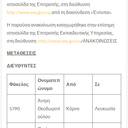
ιστοσελίδα της Επιτροπής, στη διεύθυνση
http://www.eey.gov.cy
, από τη διασύνδεση «Έντυπα».
Η παρούσα ανακοίνωση καταχωρήθηκε στην επίσημη
ιστοσελίδα της Επιτροπής Εκπαιδευτικής Υπηρεσίας,
στη διεύθυνση:
http://www.eey.gov.cy
/ΑΝΑΚΟΙΝΩΣΕΙΣ
ΜΕΤΑΘΕΣΕΙΣ
ΔΙΕΥΘΥΝΤΕΣ
Ονοματεπ
Φάκελος
Από
Σε
ώνυμο
Άντρη
5790
Θεοδωροπ
Κόρνο
Λευκωσία
ούλου