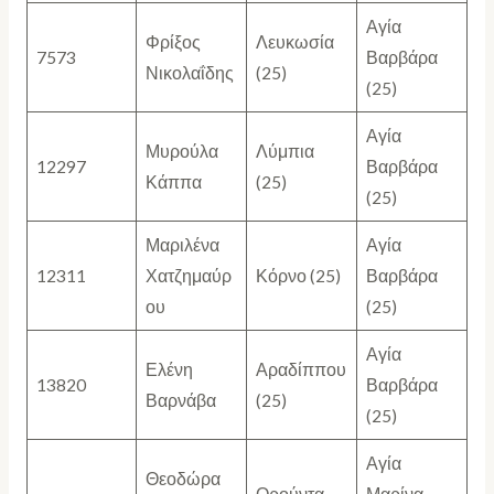
Αγία
Φρίξος
Λευκωσία
7573
Βαρβάρα
Νικολαΐδης
(25)
(25)
Αγία
Μυρούλα
Λύμπια
12297
Βαρβάρα
Κάππα
(25)
(25)
Μαριλένα
Αγία
12311
Χατζημαύρ
Κόρνο (25)
Βαρβάρα
ου
(25)
Αγία
Ελένη
Αραδίππου
13820
Βαρβάρα
Βαρνάβα
(25)
(25)
Αγία
Θεοδώρα