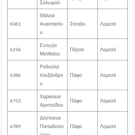
Σολωμού
Θάλεια
6061
Αναστασίο
Σπιτάλι
Λεμεσό
υ
Ευτυχία
6256
Πάχνα
Λεμεσό
Ματθαίου
Ροδούλα
6386
Αλεξάνδρο
Πάφο
Λεμεσό
υ
Χαρίκλεια
6753
Πάφο
Λεμεσό
Αριστείδου
Δέσποινα
6789
Παπαδοπο
Πάφο
Λεμεσό
ύλου