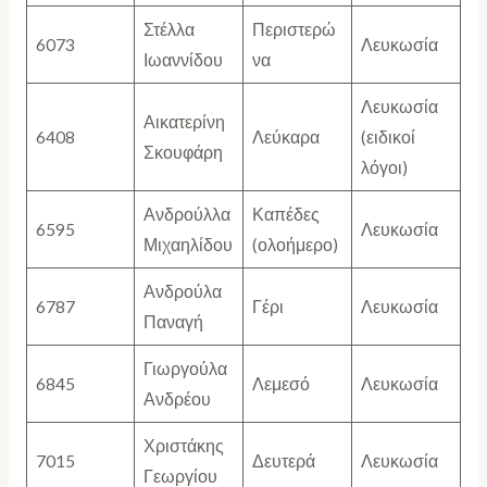
Στέλλα
Περιστερώ
6073
Λευκωσία
Ιωαννίδου
να
Λευκωσία
Αικατερίνη
6408
Λεύκαρα
(ειδικοί
Σκουφάρη
λόγοι)
Ανδρούλλα
Καπέδες
6595
Λευκωσία
Μιχαηλίδου
(ολοήμερο)
Ανδρούλα
6787
Γέρι
Λευκωσία
Παναγή
Γιωργούλα
6845
Λεμεσό
Λευκωσία
Ανδρέου
Χριστάκης
7015
Δευτερά
Λευκωσία
Γεωργίου