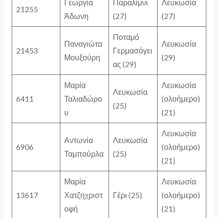
Γεωργία
Παραλίμνι
Λευκωσία
21255
Άδωνη
(27)
(27)
Ποταμό
Παναγιώτα
Λευκωσία
21453
Γερμασόγει
Μουξούρη
(29)
ας (29)
Μαρία
Λευκωσία
Λευκωσία
6411
Ταλιαδώρο
(ολοήμερο)
(25)
υ
(21)
Λευκωσία
Αντωνία
Λευκωσία
6906
(ολοήμερο)
Ταμπούρλα
(25)
(21)
Μαρία
Λευκωσία
13617
Χατζηχριστ
Γέρι (25)
(ολοήμερο)
οφή
(21)