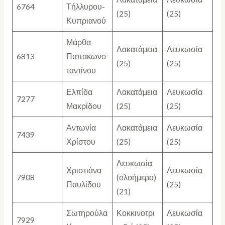
6764
Τήλλυρου-
(25)
(25)
Κυπριανού
Μάρθα
Λακατάμεια
Λευκωσία
6813
Παπακωνσ
(25)
(25)
ταντίνου
Ελπίδα
Λακατάμεια
Λευκωσία
7277
Μακρίδου
(25)
(25)
Αντωνία
Λακατάμεια
Λευκωσία
7439
Χρίστου
(25)
(25)
Λευκωσία
Χριστιάνα
Λευκωσία
7908
(ολοήμερο)
Παυλίδου
(25)
(21)
Σωτηρούλα
Κοκκινοτρι
Λευκωσία
7929