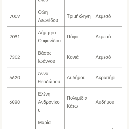
Θώη
7009
Τριμήκληνη
Λεμεσό
Λεωνίδου
Δήμητρα
7091
Πάφο
Λεμεσό
Ορφανίδου
Βάσος
7302
Κονιά
Λεμεσό
Ιωάννου
Άννα
6620
Αυδήμου
Ακρωτήρι
Θεοδώρου
Ελένη
Πολεμίδια
6880
Ανδρονίκο
Αυδήμου
Κάτω
υ
Μαρία