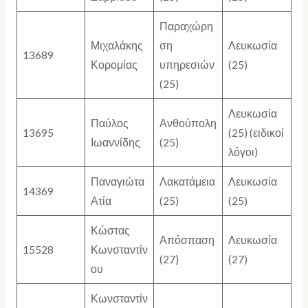
Παραχώρη
Μιχαλάκης
ση
Λευκωσία
13689
Κορομίας
υπηρεσιών
(25)
(25)
Λευκωσία
Παύλος
Ανθούπολη
13695
(25) (ειδικοί
Ιωαννίδης
(25)
λόγοι)
Παναγιώτα
Λακατάμεια
Λευκωσία
14369
Ατία
(25)
(25)
Κώστας
Απόσπαση
Λευκωσία
15528
Κωνσταντίν
(27)
(27)
ου
Κωνσταντίν