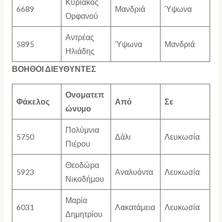
Κυριάκος
6689
Μανδριά
Ύψωνα
Ορφανού
Αντρέας
5895
Ύψωνα
Μανδριά
Ηλιάδης
ΒΟΗΘΟΙ ΔΙΕΥΘΥΝΤΕΣ
Ονοματεπ
Φάκελος
Από
Σε
ώνυμο
Πολύμνια
5750
Δάλι
Λευκωσία
Πιέρου
Θεοδώρα
5923
Αναλυόντα
Λευκωσία
Νικοδήμου
Μαρία
6031
Λακατάμεια
Λευκωσία
Δημητρίου