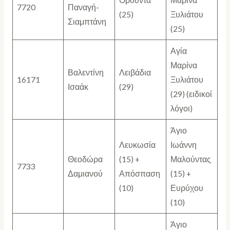
Ορούντα
Μαρίνα
7720
Παναγή-
(25)
Ξυλιάτου
Σιαμπτάνη
(25)
Αγία
Μαρίνα
Βαλεντίνη
Λειβάδια
16171
Ξυλιάτου
Ισαάκ
(29)
(29) (ειδικοί
λόγοι)
Άγιο
Λευκωσία
Ιωάννη
Θεοδώρα
(15) +
Μαλούντας
7733
Δαμιανού
Απόσπαση
(15) +
(10)
Ευρύχου
(10)
Άγιο