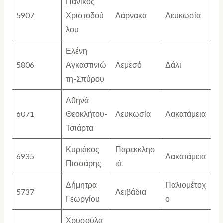
Πανίκος
5907
Χριστοδού
Λάρνακα
Λευκωσία
λου
Ελένη
5806
Αγκαστινιώ
Λεμεσό
Δάλι
τη-Σπύρου
Αθηνά
6071
Θεοκλήτου-
Λευκωσία
Λακατάμεια
Τσιάρτα
Κυριάκος
Παρεκκλησ
6935
Λακατάμεια
Πισσάρης
ιά
Δήμητρα
Παλιομέτοχ
5737
Λειβάδια
Γεωργίου
ο
Χρυσούλα