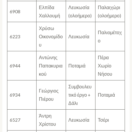
Ελπίδα
Λευκωσία
Παλαιχώρι
6908
Χαλλουμή
(ολοήμερο)
(ολοήμερο)
Χρύσω
Παλιομέτοχ
6223
Οικονομίδο
Λευκωσία
ο
υ
Αντώνης
Πέρα
6944
Παπακυρια
Ποταμιά
Χωρίο
κού
Νήσου
Συμβουλευ
Γεώργιος
6934
τικό έργο +
Ποταμιά
Πιέρου
Δάλι
Άντρη
6527
Λευκωσία
Τσέρι
Χρίστου