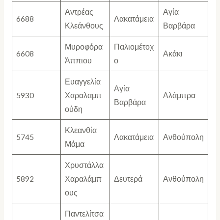
Αντρέας
Αγία
6688
Λακατάμεια
Κλεάνθους
Βαρβάρα
Μυροφόρα
Παλιομέτοχ
6608
Ακάκι
Άππιου
ο
Ευαγγελία
Αγία
5930
Χαραλαμπ
Αλάμπρα
Βαρβάρα
ούδη
Κλεανθία
5745
Λακατάμεια
Ανθούπολη
Μάμα
Χρυστάλλα
5892
Χαραλάμπ
Δευτερά
Ανθούπολη
ους
Παντελίτσα