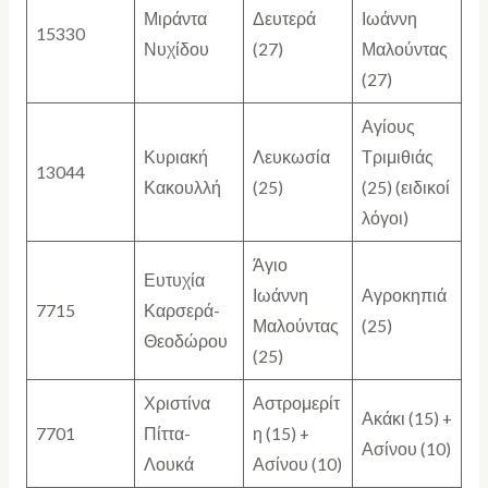
Μιράντα
Δευτερά
Ιωάννη
15330
Νυχίδου
(27)
Μαλούντας
(27)
Αγίους
Κυριακή
Λευκωσία
Τριμιθιάς
13044
Κακουλλή
(25)
(25) (ειδικοί
λόγοι)
Άγιο
Ευτυχία
Ιωάννη
Αγροκηπιά
7715
Καρσερά-
Μαλούντας
(25)
Θεοδώρου
(25)
Χριστίνα
Αστρομερίτ
Ακάκι (15) +
7701
Πίττα-
η (15) +
Ασίνου (10)
Λουκά
Ασίνου (10)