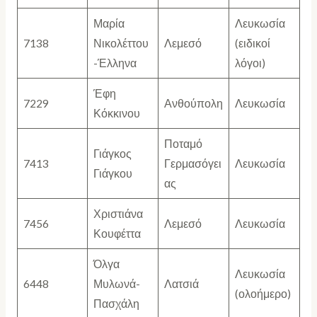
Μαρία
Λευκωσία
7138
Νικολέττου
Λεμεσό
(ειδικοί
-Έλληνα
λόγοι)
Έφη
7229
Ανθούπολη
Λευκωσία
Κόκκινου
Ποταμό
Γιάγκος
7413
Γερμασόγει
Λευκωσία
Γιάγκου
ας
Χριστιάνα
7456
Λεμεσό
Λευκωσία
Κουφέττα
Όλγα
Λευκωσία
6448
Μυλωνά-
Λατσιά
(ολοήμερο)
Πασχάλη